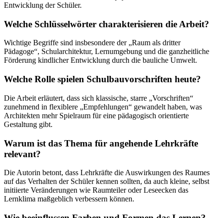
Entwicklung der Schüler.
Welche Schlüsselwörter charakterisieren die Arbeit?
Wichtige Begriffe sind insbesondere der „Raum als dritter
Pädagoge“, Schularchitektur, Lernumgebung und die ganzheitliche
Förderung kindlicher Entwicklung durch die bauliche Umwelt.
Welche Rolle spielen Schulbauvorschriften heute?
Die Arbeit erläutert, dass sich klassische, starre „Vorschriften“
zunehmend in flexiblere „Empfehlungen“ gewandelt haben, was
Architekten mehr Spielraum für eine pädagogisch orientierte
Gestaltung gibt.
Warum ist das Thema für angehende Lehrkräfte
relevant?
Die Autorin betont, dass Lehrkräfte die Auswirkungen des Raumes
auf das Verhalten der Schüler kennen sollten, da auch kleine, selbst
initiierte Veränderungen wie Raumteiler oder Leseecken das
Lernklima maßgeblich verbessern können.
Wie beeinflussen Farben und Formen das Lernen?