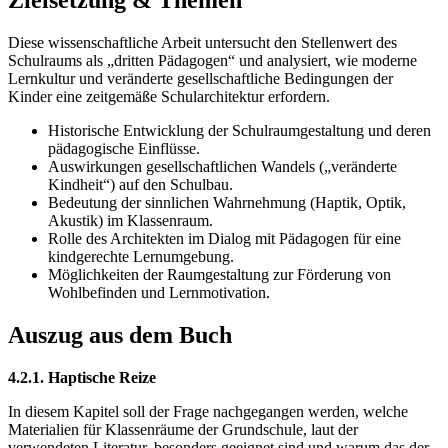
Zielsetzung & Themen
Diese wissenschaftliche Arbeit untersucht den Stellenwert des
Schulraums als „dritten Pädagogen“ und analysiert, wie moderne
Lernkultur und veränderte gesellschaftliche Bedingungen der
Kinder eine zeitgemäße Schularchitektur erfordern.
Historische Entwicklung der Schulraumgestaltung und deren
pädagogische Einflüsse.
Auswirkungen gesellschaftlichen Wandels („veränderte
Kindheit“) auf den Schulbau.
Bedeutung der sinnlichen Wahrnehmung (Haptik, Optik,
Akustik) im Klassenraum.
Rolle des Architekten im Dialog mit Pädagogen für eine
kindgerechte Lernumgebung.
Möglichkeiten der Raumgestaltung zur Förderung von
Wohlbefinden und Lernmotivation.
Auszug aus dem Buch
4.2.1. Haptische Reize
In diesem Kapitel soll der Frage nachgegangen werden, welche
Materialien für Klassenräume der Grundschule, laut der
verwendeten Literatur, besonders geeignet sind und warum das der