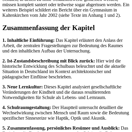
müssen komplett saniert oder teilweise sogar abgerissen werden. Ein
weiteres Beispiel schildert ein Bericht über ein Gymnasium in
Kaltenkirchen vom Jahr 2002 (siehe Texte im Anhang 1 und 2).
Zusammenfassung der Kapitel
1. Inhaltliche Einführung:
Das Kapitel erläutert den Anlass der
Arbeit, die zentralen Fragestellungen zur Bedeutung des Raumes
und den inhaltlichen Aufbau der Untersuchung.
2. Ist-Zustandsbeschreibung mit Blick zurück:
Hier wird die
historische Entwicklung des Schulbaus beleuchtet und die aktuelle
Situation in Deutschland im Kontext architektonischer und
pädagogischer Einflüsse beschrieben.
3. Neue Lernkultur:
Dieses Kapitel analysiert gesellschaftliche
Veränderungen der Kindheit und die daraus resultierenden
Notwendigkeiten für Schule als Lebens- und Lernraum.
4. Schulraumgestaltung:
Der Hauptteil untersucht detailliert die
Wechselwirkung zwischen Mensch und Raum sowie die Bedeutung
spezifischer Sinnesreize wie Haptik, Optik und Akustik.
5. Zusammenfassung, persönliches Resümee und Ausblick:
Das