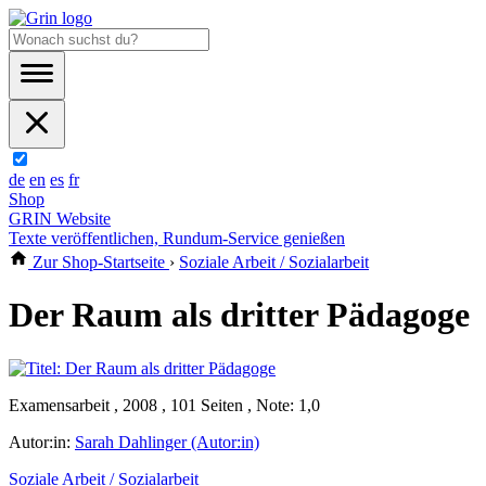
de
en
es
fr
Shop
GRIN Website
Texte veröffentlichen, Rundum-Service genießen
Zur Shop-Startseite
›
Soziale Arbeit / Sozialarbeit
Der Raum als dritter Pädagoge
Examensarbeit , 2008 , 101 Seiten , Note: 1,0
Autor:in:
Sarah Dahlinger (Autor:in)
Soziale Arbeit / Sozialarbeit