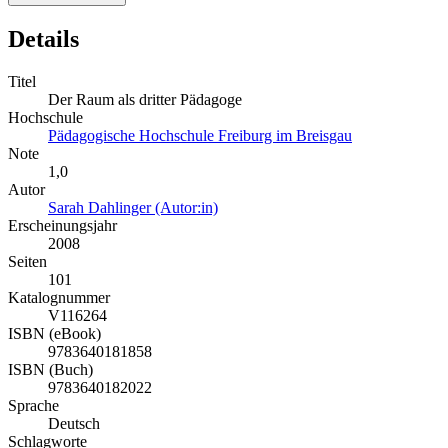
Details
Titel
Der Raum als dritter Pädagoge
Hochschule
Pädagogische Hochschule Freiburg im Breisgau
Note
1,0
Autor
Sarah Dahlinger (Autor:in)
Erscheinungsjahr
2008
Seiten
101
Katalognummer
V116264
ISBN (eBook)
9783640181858
ISBN (Buch)
9783640182022
Sprache
Deutsch
Schlagworte