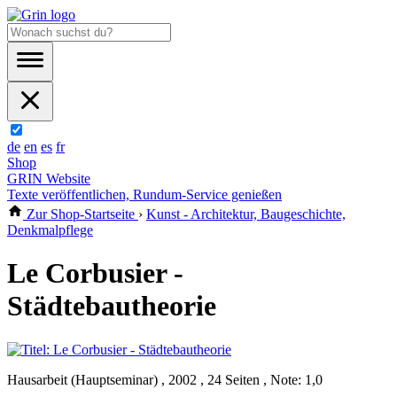
de
en
es
fr
Shop
GRIN Website
Texte veröffentlichen, Rundum-Service genießen
Zur Shop-Startseite
›
Kunst - Architektur, Baugeschichte,
Denkmalpflege
Le Corbusier -
Städtebautheorie
Hausarbeit (Hauptseminar) , 2002 , 24 Seiten , Note: 1,0