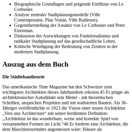
Biographische Grundlagen und prägende Einflüsse von Le
Corbusier.
Analyse zentraler Stadtplanungsmodelle (Ville
Contemporaine, Plan Voisin, Ville Radieuse).
Gegenüberstellung der Ansätze von Le Corbusier und Peter
Eisenman.
Diskussion der Auswirkungen von Funktionalismus und
radikaler Stadtplanung auf das gesellschaftliche Leben.
Kritische Würdigung der Bedeutung von Zentren in der
modernen Stadtplanung.
Auszug aus dem Buch
Die Städtebautheorie
Das amerikanische Time Magazine hat den Schweizer zum
wichtigsten Architekten dieses Jahrhunderts erkoren.45 Er prägte als
architektonischer Autodidakt sein Metier - mit theoretischen
Schriften, utopischen Projekten und mit realisierten Bauten. Als 36-
Jähriger veröffentlichte er 1923 die Vision einer neuen Architektur
„Vers une Architecture“ mit seiner berühmten Definition:
„Architektur ist das wunderbare, weise und korrekte Spiel von
versammelten Formen im Licht.“46 Er forderte eine Architektur, die
dem Maschinenzeitalter angemessen wäre: Häuser als