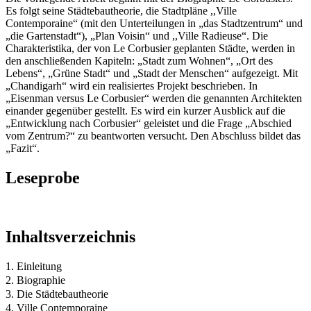
Es folgt seine Städtebautheorie, die Stadtpläne ,,Ville
Contemporaine“ (mit den Unterteilungen in „das Stadtzentrum“ und
„die Gartenstadt“), „Plan Voisin“ und ,,Ville Radieuse“. Die
Charakteristika, der von Le Corbusier geplanten Städte, werden in
den anschließenden Kapiteln: „Stadt zum Wohnen“, „Ort des
Lebens“, „Grüne Stadt“ und „Stadt der Menschen“ aufgezeigt. Mit
„Chandigarh“ wird ein realisiertes Projekt beschrieben. In
„Eisenman versus Le Corbusier“ werden die genannten Architekten
einander gegenüber gestellt. Es wird ein kurzer Ausblick auf die
„Entwicklung nach Corbusier“ geleistet und die Frage „Abschied
vom Zentrum?“ zu beantworten versucht. Den Abschluss bildet das
„Fazit“.
Leseprobe
Inhaltsverzeichnis
1. Einleitung
2. Biographie
3. Die Städtebautheorie
4. Ville Contemporaine