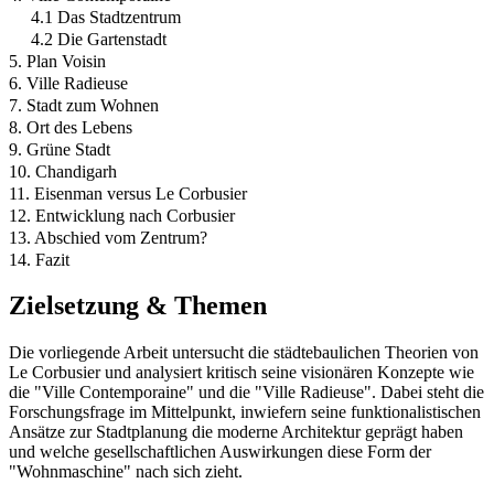
4.1 Das Stadtzentrum
4.2 Die Gartenstadt
5. Plan Voisin
6. Ville Radieuse
7. Stadt zum Wohnen
8. Ort des Lebens
9. Grüne Stadt
10. Chandigarh
11. Eisenman versus Le Corbusier
12. Entwicklung nach Corbusier
13. Abschied vom Zentrum?
14. Fazit
Zielsetzung & Themen
Die vorliegende Arbeit untersucht die städtebaulichen Theorien von
Le Corbusier und analysiert kritisch seine visionären Konzepte wie
die "Ville Contemporaine" und die "Ville Radieuse". Dabei steht die
Forschungsfrage im Mittelpunkt, inwiefern seine funktionalistischen
Ansätze zur Stadtplanung die moderne Architektur geprägt haben
und welche gesellschaftlichen Auswirkungen diese Form der
"Wohnmaschine" nach sich zieht.