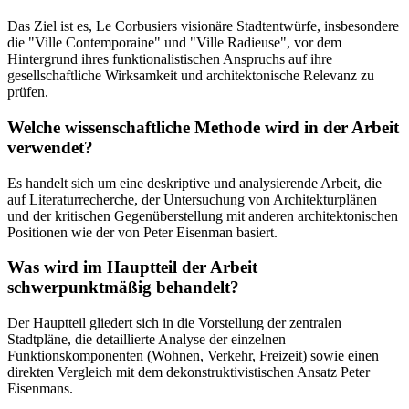
Das Ziel ist es, Le Corbusiers visionäre Stadtentwürfe, insbesondere
die "Ville Contemporaine" und "Ville Radieuse", vor dem
Hintergrund ihres funktionalistischen Anspruchs auf ihre
gesellschaftliche Wirksamkeit und architektonische Relevanz zu
prüfen.
Welche wissenschaftliche Methode wird in der Arbeit
verwendet?
Es handelt sich um eine deskriptive und analysierende Arbeit, die
auf Literaturrecherche, der Untersuchung von Architekturplänen
und der kritischen Gegenüberstellung mit anderen architektonischen
Positionen wie der von Peter Eisenman basiert.
Was wird im Hauptteil der Arbeit
schwerpunktmäßig behandelt?
Der Hauptteil gliedert sich in die Vorstellung der zentralen
Stadtpläne, die detaillierte Analyse der einzelnen
Funktionskomponenten (Wohnen, Verkehr, Freizeit) sowie einen
direkten Vergleich mit dem dekonstruktivistischen Ansatz Peter
Eisenmans.