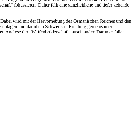
aft" fokussieren. Daher fällt eine ganzheitliche und tiefer gehende
icht. Dabei wird mit der Hervorhebung des Osmanischen Reiches und den
eschlagen und damit ein Schwenk in Richtung gemeinsamer
xiven Analyse der "Waffenbrüderschaft" auseinander. Darunter fallen