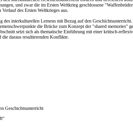
ungen, und zwar die im Ersten Weltkrieg geschlossene "Waffenbrüdersch
Verlauf des Ersten Weltkrieges aus.
tzung des interkulturellen Lernens mit Bezug auf den Geschichtsunterr
Themenschwerpunkte die Brücke zum Konzept der "shared memories" g
bschnitt setzt sich als thematische Einführung mit einer kritisch-refle
die daraus resultierenden Konflikte.
en Geschichtsunterricht
ft“