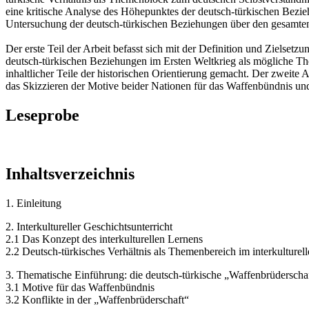
eine kritische Analyse des Höhepunktes der deutsch-türkischen Bezieh
Untersuchung der deutsch-türkischen Beziehungen über den gesamten 
Der erste Teil der Arbeit befasst sich mit der Definition und Zielse
deutsch-türkischen Beziehungen im Ersten Weltkrieg als mögliche 
inhaltlicher Teile der historischen Orientierung gemacht. Der zweite A
das Skizzieren der Motive beider Nationen für das Waffenbündnis und 
Leseprobe
Inhaltsverzeichnis
1. Einleitung
2. Interkultureller Geschichtsunterricht
2.1 Das Konzept des interkulturellen Lernens
2.2 Deutsch-türkisches Verhältnis als Themenbereich im interkulturell
3. Thematische Einführung: die deutsch-türkische „Waffenbrüderscha
3.1 Motive für das Waffenbündnis
3.2 Konflikte in der „Waffenbrüderschaft“