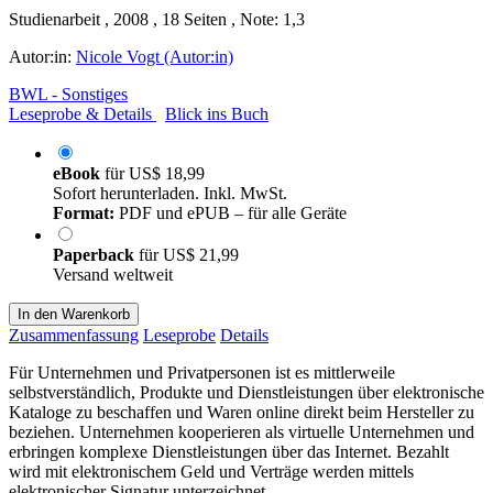
Studienarbeit , 2008 , 18 Seiten , Note: 1,3
Autor:in:
Nicole Vogt (Autor:in)
BWL - Sonstiges
Leseprobe & Details
Blick ins Buch
eBook
für
US$ 18,99
Sofort herunterladen. Inkl. MwSt.
Format:
PDF und ePUB – für alle Geräte
Paperback
für
US$ 21,99
Versand weltweit
In den Warenkorb
Zusammenfassung
Leseprobe
Details
Für Unternehmen und Privatpersonen ist es mittlerweile
selbstverständlich, Produkte und Dienstleistungen über elektronische
Kataloge zu beschaffen und Waren online direkt beim Hersteller zu
beziehen. Unternehmen kooperieren als virtuelle Unternehmen und
erbringen komplexe Dienstleistungen über das Internet. Bezahlt
wird mit elektronischem Geld und Verträge werden mittels
elektronischer Signatur unterzeichnet.