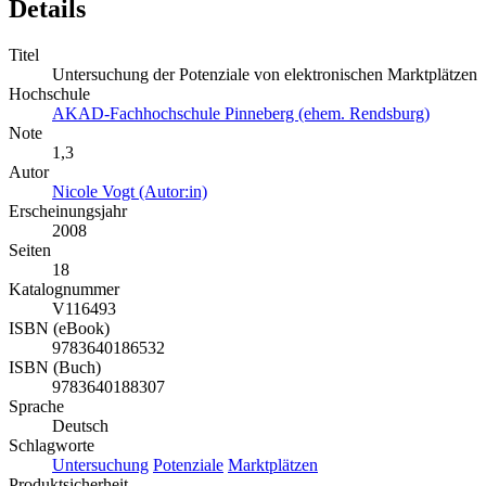
Details
Titel
Untersuchung der Potenziale von elektronischen Marktplätzen
Hochschule
AKAD-Fachhochschule Pinneberg (ehem. Rendsburg)
Note
1,3
Autor
Nicole Vogt (Autor:in)
Erscheinungsjahr
2008
Seiten
18
Katalognummer
V116493
ISBN (eBook)
9783640186532
ISBN (Buch)
9783640188307
Sprache
Deutsch
Schlagworte
Untersuchung
Potenziale
Marktplätzen
Produktsicherheit