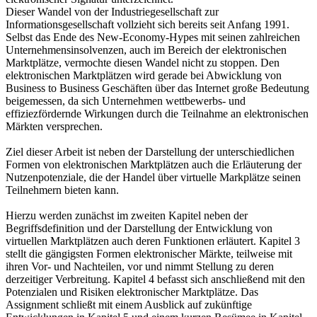
Dieser Wandel von der Industriegesellschaft zur
Informationsgesellschaft vollzieht sich bereits seit Anfang 1991.
Selbst das Ende des New-Economy-Hypes mit seinen zahlreichen
Unternehmensinsolvenzen, auch im Bereich der elektronischen
Marktplätze, vermochte diesen Wandel nicht zu stoppen. Den
elektronischen Marktplätzen wird gerade bei Abwicklung von
Business to Business Geschäften über das Internet große Bedeutung
beigemessen, da sich Unternehmen wettbewerbs- und
effiziezfördernde Wirkungen durch die Teilnahme an elektronischen
Märkten versprechen.
Ziel dieser Arbeit ist neben der Darstellung der unterschiedlichen
Formen von elektronischen Marktplätzen auch die Erläuterung der
Nutzenpotenziale, die der Handel über virtuelle Markplätze seinen
Teilnehmern bieten kann.
Hierzu werden zunächst im zweiten Kapitel neben der
Begriffsdefinition und der Darstellung der Entwicklung von
virtuellen Marktplätzen auch deren Funktionen erläutert. Kapitel 3
stellt die gängigsten Formen elektronischer Märkte, teilweise mit
ihren Vor- und Nachteilen, vor und nimmt Stellung zu deren
derzeitiger Verbreitung. Kapitel 4 befasst sich anschließend mit den
Potenzialen und Risiken elektronischer Marktplätze. Das
Assignment schließt mit einem Ausblick auf zukünftige