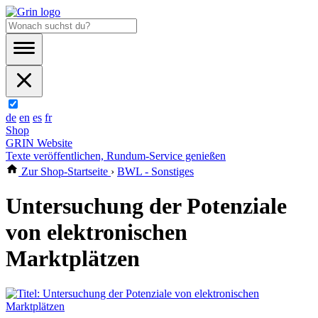
de
en
es
fr
Shop
GRIN Website
Texte veröffentlichen, Rundum-Service genießen
Zur Shop-Startseite
›
BWL - Sonstiges
Untersuchung der Potenziale
von elektronischen
Marktplätzen