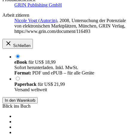
GRIN Publishing GmbH
Arbeit zitieren
Nicole Vogt (Autor:in)
, 2008, Untersuchung der Potenziale
von elektronischen Marktplätzen, München, GRIN Verlag,
https://www.grin.com/document/116493
Schließen
eBook
für
US$ 18,99
Sofort herunterladen. Inkl. MwSt.
Format:
PDF und ePUB – für alle Geräte
Paperback
für
US$ 21,99
Versand weltweit
In den Warenkorb
Blick ins Buch