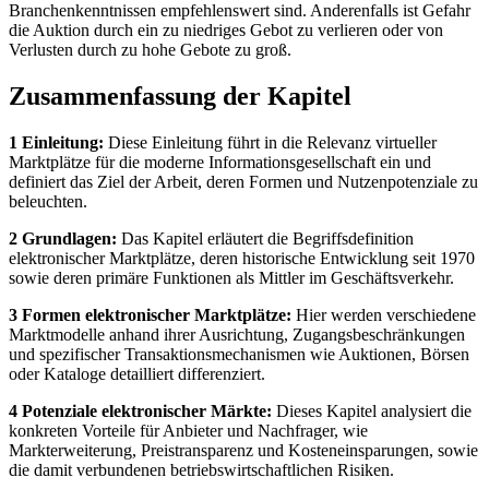
Branchenkenntnissen empfehlenswert sind. Anderenfalls ist Gefahr
die Auktion durch ein zu niedriges Gebot zu verlieren oder von
Verlusten durch zu hohe Gebote zu groß.
Zusammenfassung der Kapitel
1 Einleitung:
Diese Einleitung führt in die Relevanz virtueller
Marktplätze für die moderne Informationsgesellschaft ein und
definiert das Ziel der Arbeit, deren Formen und Nutzenpotenziale zu
beleuchten.
2 Grundlagen:
Das Kapitel erläutert die Begriffsdefinition
elektronischer Marktplätze, deren historische Entwicklung seit 1970
sowie deren primäre Funktionen als Mittler im Geschäftsverkehr.
3 Formen elektronischer Marktplätze:
Hier werden verschiedene
Marktmodelle anhand ihrer Ausrichtung, Zugangsbeschränkungen
und spezifischer Transaktionsmechanismen wie Auktionen, Börsen
oder Kataloge detailliert differenziert.
4 Potenziale elektronischer Märkte:
Dieses Kapitel analysiert die
konkreten Vorteile für Anbieter und Nachfrager, wie
Markterweiterung, Preistransparenz und Kosteneinsparungen, sowie
die damit verbundenen betriebswirtschaftlichen Risiken.