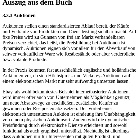
Auszug aus dem Buch
3.3.3 Auktionen
Auktionen stellen einen standardisierten Ablauf bereit, der Käufe
und Verkäufe von Produkten und Dienstleistung sichtbar macht. Auf
fixe Preise wird zu Gunsten von frei am Markt verhandelbaren
Preisen verzichtet, das heißt, die Preisbildung bei Auktionen ist
dynamisch. Auktionen eignen sich vor allem für den Abverkauf von
schwer verkäuflicher Ware wie Restbestände oder aber verderbliche
bzw. volatile Produkte.
In der Praxis kommen fast ausschließlich englische und holländische
Auktionen vor, da sich Höchstpreis- und Vickerey-Auktionen auf
einem elektronischen Markt nur sehr aufwendig umsetzen lassen.
Ebay, als wohl bekanntestes Beispiel internetbasierter Auktionen,
wird immer öfter auch von Unternehmen als Möglichkeit genutzt,
um neue Absatzwege zu erschließen, zusätzliche Käufer zu
gewinnen oder Restposten abzusetzen. Der Vorteil einer
elektronisch unterstützten Auktion ist eindeutig ihre Unabhängigkeit
von einem physischen Auktionsort. Zudem wird die dynamische
Preisfindung durch elektronische Dienste erleichtert und sowohl
funktional als auch graphisch unterstützt. Nachteilig ist allerdings,
dass Auktionen nur für Interessenten mit guten Produkt- und