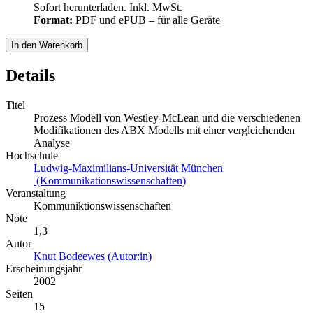
Sofort herunterladen. Inkl. MwSt.
Format:
PDF und ePUB – für alle Geräte
In den Warenkorb
Details
Titel
Prozess Modell von Westley-McLean und die verschiedenen
Modifikationen des ABX Modells mit einer vergleichenden
Analyse
Hochschule
Ludwig-Maximilians-Universität München
(Kommunikationswissenschaften)
Veranstaltung
Kommuniktionswissenschaften
Note
1,3
Autor
Knut Bodeewes (Autor:in)
Erscheinungsjahr
2002
Seiten
15