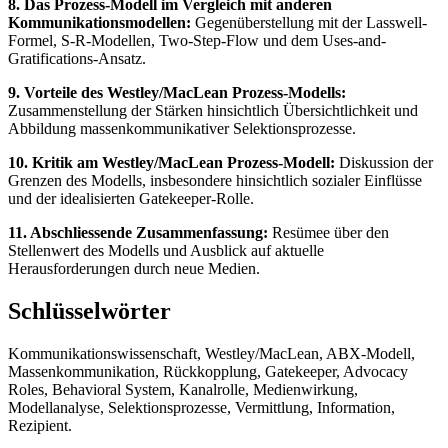
8. Das Prozess-Modell im Vergleich mit anderen
Kommunikationsmodellen:
Gegenüberstellung mit der Lasswell-
Formel, S-R-Modellen, Two-Step-Flow und dem Uses-and-
Gratifications-Ansatz.
9. Vorteile des Westley/MacLean Prozess-Modells:
Zusammenstellung der Stärken hinsichtlich Übersichtlichkeit und
Abbildung massenkommunikativer Selektionsprozesse.
10. Kritik am Westley/MacLean Prozess-Modell:
Diskussion der
Grenzen des Modells, insbesondere hinsichtlich sozialer Einflüsse
und der idealisierten Gatekeeper-Rolle.
11. Abschliessende Zusammenfassung:
Resümee über den
Stellenwert des Modells und Ausblick auf aktuelle
Herausforderungen durch neue Medien.
Schlüsselwörter
Kommunikationswissenschaft, Westley/MacLean, ABX-Modell,
Massenkommunikation, Rückkopplung, Gatekeeper, Advocacy
Roles, Behavioral System, Kanalrolle, Medienwirkung,
Modellanalyse, Selektionsprozesse, Vermittlung, Information,
Rezipient.