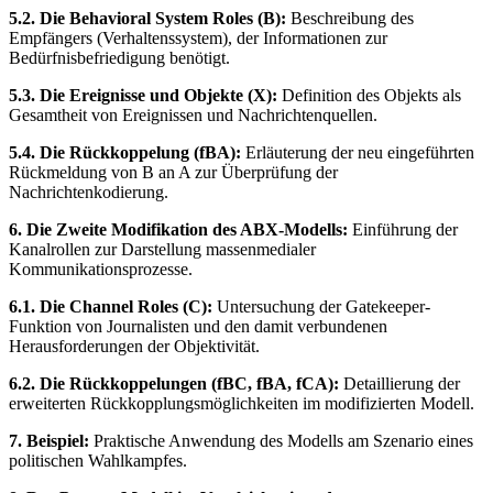
5.2. Die Behavioral System Roles (B):
Beschreibung des
Empfängers (Verhaltenssystem), der Informationen zur
Bedürfnisbefriedigung benötigt.
5.3. Die Ereignisse und Objekte (X):
Definition des Objekts als
Gesamtheit von Ereignissen und Nachrichtenquellen.
5.4. Die Rückkoppelung (fBA):
Erläuterung der neu eingeführten
Rückmeldung von B an A zur Überprüfung der
Nachrichtenkodierung.
6. Die Zweite Modifikation des ABX-Modells:
Einführung der
Kanalrollen zur Darstellung massenmedialer
Kommunikationsprozesse.
6.1. Die Channel Roles (C):
Untersuchung der Gatekeeper-
Funktion von Journalisten und den damit verbundenen
Herausforderungen der Objektivität.
6.2. Die Rückkoppelungen (fBC, fBA, fCA):
Detaillierung der
erweiterten Rückkopplungsmöglichkeiten im modifizierten Modell.
7. Beispiel:
Praktische Anwendung des Modells am Szenario eines
politischen Wahlkampfes.