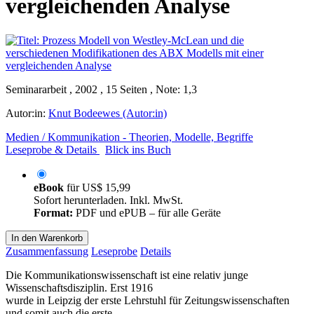
vergleichenden Analyse
Seminararbeit , 2002 , 15 Seiten , Note: 1,3
Autor:in:
Knut Bodeewes (Autor:in)
Medien / Kommunikation - Theorien, Modelle, Begriffe
Leseprobe & Details
Blick ins Buch
eBook
für
US$ 15,99
Sofort herunterladen. Inkl. MwSt.
Format:
PDF und ePUB – für alle Geräte
In den Warenkorb
Zusammenfassung
Leseprobe
Details
Die Kommunikationswissenschaft ist eine relativ junge
Wissenschaftsdisziplin. Erst 1916
wurde in Leipzig der erste Lehrstuhl für Zeitungswissenschaften
und somit auch die erste