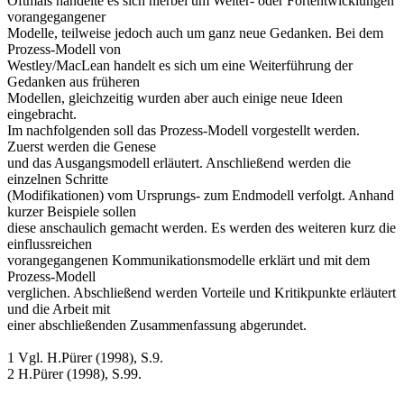
Oftmals handelte es sich hierbei um Weiter- oder Fortentwicklungen
vorangegangener
Modelle, teilweise jedoch auch um ganz neue Gedanken. Bei dem
Prozess-Modell von
Westley/MacLean handelt es sich um eine Weiterführung der
Gedanken aus früheren
Modellen, gleichzeitig wurden aber auch einige neue Ideen
eingebracht.
Im nachfolgenden soll das Prozess-Modell vorgestellt werden.
Zuerst werden die Genese
und das Ausgangsmodell erläutert. Anschließend werden die
einzelnen Schritte
(Modifikationen) vom Ursprungs- zum Endmodell verfolgt. Anhand
kurzer Beispiele sollen
diese anschaulich gemacht werden. Es werden des weiteren kurz die
einflussreichen
vorangegangenen Kommunikationsmodelle erklärt und mit dem
Prozess-Modell
verglichen. Abschließend werden Vorteile und Kritikpunkte erläutert
und die Arbeit mit
einer abschließenden Zusammenfassung abgerundet.
1 Vgl. H.Pürer (1998), S.9.
2 H.Pürer (1998), S.99.