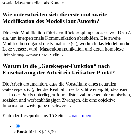
sowie Massenmedien als Kanäle.
Wie unterscheiden sich die erste und zweite
Modifikation des Modells laut Autorin?
Die erste Modifikation führt den Rückkopplungsprozess von B zu A
ein, um interpersonale Kommunikation abzubilden. Die zweite
Modifikation ergänzt die Kanalrolle (C), wodurch das Modell in die
Lage versetzt wird, Massenkommunikation und deren komplexe
Selektionsprozesse darzustellen.
Warum ist die „Gatekeeper-Funktion“ nach
Einschätzung der Arbeit ein kritischer Punkt?
Die Arbeit argumentiert, dass die Vorstellung eines neutralen
Gatekeepers (C), der die Realität unverfälscht weitergibt, idealisiert
ist. In der Praxis unterliegen Journalisten zahlreichen hierarchischen,
sozialen und werbeabhängigen Zwängen, die eine objektive
Informationsweitergabe erschweren.
Ende der Leseprobe aus 15 Seiten -
nach oben
eBook
für
US$ 15,99