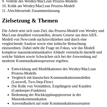
9. Vorteile des Westley/MacLean Prozess-Modells
10. Kritik am Westley/MacLean Prozess-Modell
11. Abschliessende Zusammenfassung
Zielsetzung & Themen
Die Arbeit setzt sich zum Ziel, das Prozess-Modell von Westley und
MacLean detailliert vorzustellen, dessen Genese aus dem ABX-
Modell von Newcomb nachzuvollziehen und durch eine
vergleichende Analyse sowie eine kritische Betrachtung
einzuordnen. Dabei steht die Frage im Fokus, wie das Modell
komplexe massenkommunikative Abläufe vereinfacht darstellt und
welche Stärken sowie Schwächen sich bei der Anwendung auf
moderne Kommunikationsprozesse ergeben.
Entwicklung und Modifikationen des Westley/MacLean
Prozess-Modells
Vergleich mit klassischen Kommunikationsmodellen
(Lasswell, Two-Step-Flow)
Die Rolle von Vermittlern, Empfängern und Kanälen
(Gatekeeper-Funktion)
Bedeutung der Rückkopplungsprozesse in der
Massenkommunikation
Anwendbarkeit auf reale Kommunikationsszenarien