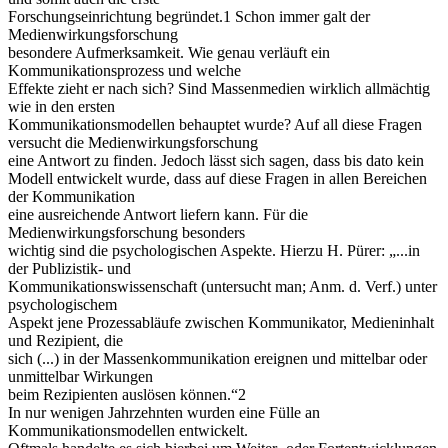
Forschungseinrichtung begründet.1 Schon immer galt der
Medienwirkungsforschung
besondere Aufmerksamkeit. Wie genau verläuft ein
Kommunikationsprozess und welche
Effekte zieht er nach sich? Sind Massenmedien wirklich allmächtig
wie in den ersten
Kommunikationsmodellen behauptet wurde? Auf all diese Fragen
versucht die Medienwirkungsforschung
eine Antwort zu finden. Jedoch lässt sich sagen, dass bis dato kein
Modell entwickelt wurde, dass auf diese Fragen in allen Bereichen
der Kommunikation
eine ausreichende Antwort liefern kann. Für die
Medienwirkungsforschung besonders
wichtig sind die psychologischen Aspekte. Hierzu H. Pürer: „...in
der Publizistik- und
Kommunikationswissenschaft (untersucht man; Anm. d. Verf.) unter
psychologischem
Aspekt jene Prozessabläufe zwischen Kommunikator, Medieninhalt
und Rezipient, die
sich (...) in der Massenkommunikation ereignen und mittelbar oder
unmittelbar Wirkungen
beim Rezipienten auslösen können.“2
In nur wenigen Jahrzehnten wurden eine Fülle an
Kommunikationsmodellen entwickelt.