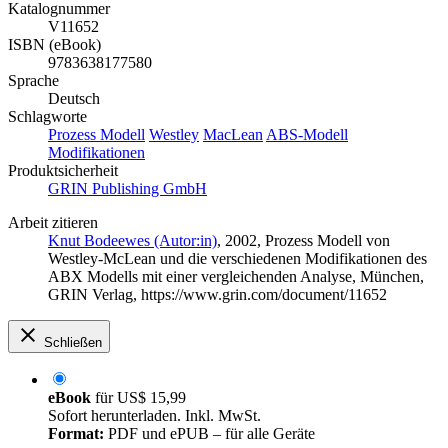
Katalognummer
V11652
ISBN (eBook)
9783638177580
Sprache
Deutsch
Schlagworte
Prozess Modell
Westley
MacLean
ABS-Modell
Modifikationen
Produktsicherheit
GRIN Publishing GmbH
Arbeit zitieren
Knut Bodeewes (Autor:in)
, 2002, Prozess Modell von
Westley-McLean und die verschiedenen Modifikationen des
ABX Modells mit einer vergleichenden Analyse, München,
GRIN Verlag, https://www.grin.com/document/11652
Schließen
eBook
für
US$ 15,99
Sofort herunterladen. Inkl. MwSt.
Format:
PDF und ePUB – für alle Geräte