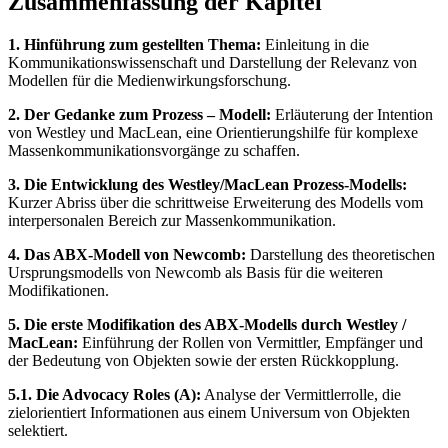
Zusammenfassung der Kapitel
1. Hinführung zum gestellten Thema:
Einleitung in die
Kommunikationswissenschaft und Darstellung der Relevanz von
Modellen für die Medienwirkungsforschung.
2. Der Gedanke zum Prozess – Modell:
Erläuterung der Intention
von Westley und MacLean, eine Orientierungshilfe für komplexe
Massenkommunikationsvorgänge zu schaffen.
3. Die Entwicklung des Westley/MacLean Prozess-Modells:
Kurzer Abriss über die schrittweise Erweiterung des Modells vom
interpersonalen Bereich zur Massenkommunikation.
4. Das ABX-Modell von Newcomb:
Darstellung des theoretischen
Ursprungsmodells von Newcomb als Basis für die weiteren
Modifikationen.
5. Die erste Modifikation des ABX-Modells durch Westley /
MacLean:
Einführung der Rollen von Vermittler, Empfänger und
der Bedeutung von Objekten sowie der ersten Rückkopplung.
5.1. Die Advocacy Roles (A):
Analyse der Vermittlerrolle, die
zielorientiert Informationen aus einem Universum von Objekten
selektiert.