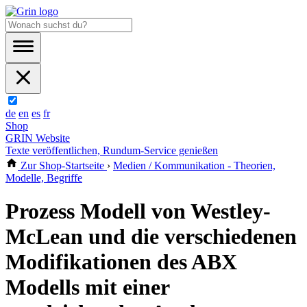
de
en
es
fr
Shop
GRIN Website
Texte veröffentlichen, Rundum-Service genießen
Zur Shop-Startseite
›
Medien / Kommunikation - Theorien,
Modelle, Begriffe
Prozess Modell von Westley-
McLean und die verschiedenen
Modifikationen des ABX
Modells mit einer