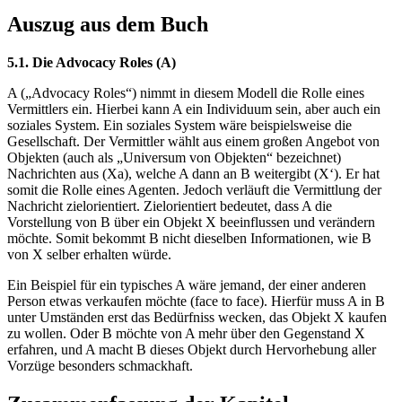
Auszug aus dem Buch
5.1. Die Advocacy Roles (A)
A („Advocacy Roles“) nimmt in diesem Modell die Rolle eines
Vermittlers ein. Hierbei kann A ein Individuum sein, aber auch ein
soziales System. Ein soziales System wäre beispielsweise die
Gesellschaft. Der Vermittler wählt aus einem großen Angebot von
Objekten (auch als „Universum von Objekten“ bezeichnet)
Nachrichten aus (Xa), welche A dann an B weitergibt (X‘). Er hat
somit die Rolle eines Agenten. Jedoch verläuft die Vermittlung der
Nachricht zielorientiert. Zielorientiert bedeutet, dass A die
Vorstellung von B über ein Objekt X beeinflussen und verändern
möchte. Somit bekommt B nicht dieselben Informationen, wie B
von X selber erhalten würde.
Ein Beispiel für ein typisches A wäre jemand, der einer anderen
Person etwas verkaufen möchte (face to face). Hierfür muss A in B
unter Umständen erst das Bedürfniss wecken, das Objekt X kaufen
zu wollen. Oder B möchte von A mehr über den Gegenstand X
erfahren, und A macht B dieses Objekt durch Hervorhebung aller
Vorzüge besonders schmackhaft.