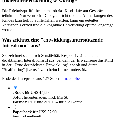
Bilderbuchbetrachtung so wichtig?
Die Erlebnisqualität bestimmt, ob das Kind aktiv am Gespräch
teilnimmt. Nur wenn ein Dialog entsteht und die Anmerkungen des
Kindes konstruktiv aufgegriffen werden, kann ein geteiltes
Verständnis erzielt und die kognitive Entwicklung optimal angeregt
werden.
Was zeichnet eine "entwicklungsunterstützende
Interaktion" aus?
Sie zeichnet sich durch Sensitivität, Responsivität und einen
didaktischen Interaktionsstil aus, bei dem der Erwachsene das Kind
in der "Zone der nächsten Entwicklung" abholt und durch
"Scaffolding" (Lernstützen) beim Lernen unterstützt.
Ende der Leseprobe aus 127 Seiten -
nach oben
eBook
für
US$ 45,99
Sofort herunterladen. Inkl. MwSt.
Format:
PDF und ePUB – für alle Geräte
Paperback
für
US$ 57,99
Versand weltweit