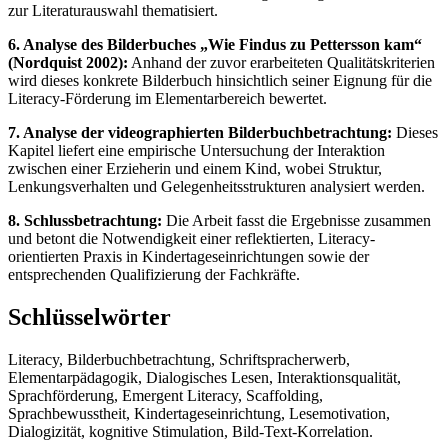
zur Literaturauswahl thematisiert.
6. Analyse des Bilderbuches „Wie Findus zu Pettersson kam“
(Nordquist 2002):
Anhand der zuvor erarbeiteten Qualitätskriterien
wird dieses konkrete Bilderbuch hinsichtlich seiner Eignung für die
Literacy-Förderung im Elementarbereich bewertet.
7. Analyse der videographierten Bilderbuchbetrachtung:
Dieses
Kapitel liefert eine empirische Untersuchung der Interaktion
zwischen einer Erzieherin und einem Kind, wobei Struktur,
Lenkungsverhalten und Gelegenheitsstrukturen analysiert werden.
8. Schlussbetrachtung:
Die Arbeit fasst die Ergebnisse zusammen
und betont die Notwendigkeit einer reflektierten, Literacy-
orientierten Praxis in Kindertageseinrichtungen sowie der
entsprechenden Qualifizierung der Fachkräfte.
Schlüsselwörter
Literacy, Bilderbuchbetrachtung, Schriftspracherwerb,
Elementarpädagogik, Dialogisches Lesen, Interaktionsqualität,
Sprachförderung, Emergent Literacy, Scaffolding,
Sprachbewusstheit, Kindertageseinrichtung, Lesemotivation,
Dialogizität, kognitive Stimulation, Bild-Text-Korrelation.