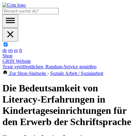
de
en
es
fr
Shop
GRIN Website
Texte veröffentlichen, Rundum-Service genießen
Zur Shop-Startseite
›
Soziale Arbeit / Sozialarbeit
Die Bedeutsamkeit von
Literacy-Erfahrungen in
Kindertageseinrichtungen für
den Erwerb der Schriftsprache