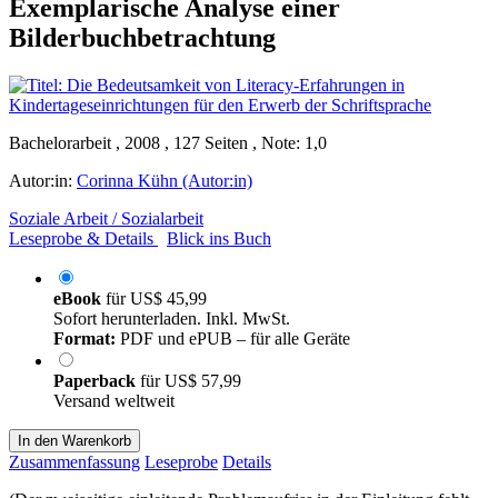
Exemplarische Analyse einer
Bilderbuchbetrachtung
Bachelorarbeit , 2008 , 127 Seiten , Note: 1,0
Autor:in:
Corinna Kühn (Autor:in)
Soziale Arbeit / Sozialarbeit
Leseprobe & Details
Blick ins Buch
eBook
für
US$ 45,99
Sofort herunterladen. Inkl. MwSt.
Format:
PDF und ePUB – für alle Geräte
Paperback
für
US$ 57,99
Versand weltweit
In den Warenkorb
Zusammenfassung
Leseprobe
Details