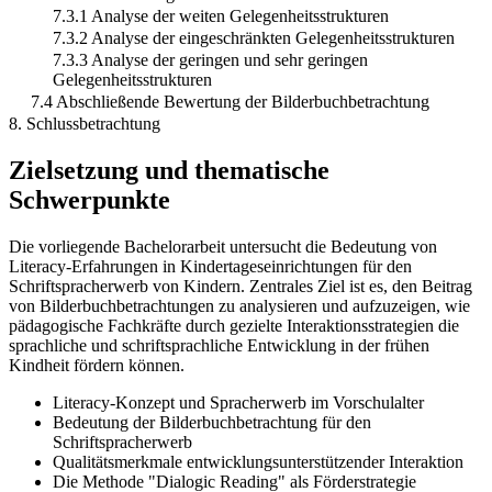
7.3.1 Analyse der weiten Gelegenheitsstrukturen
7.3.2 Analyse der eingeschränkten Gelegenheitsstrukturen
7.3.3 Analyse der geringen und sehr geringen
Gelegenheitsstrukturen
7.4 Abschließende Bewertung der Bilderbuchbetrachtung
8. Schlussbetrachtung
Zielsetzung und thematische
Schwerpunkte
Die vorliegende Bachelorarbeit untersucht die Bedeutung von
Literacy-Erfahrungen in Kindertageseinrichtungen für den
Schriftspracherwerb von Kindern. Zentrales Ziel ist es, den Beitrag
von Bilderbuchbetrachtungen zu analysieren und aufzuzeigen, wie
pädagogische Fachkräfte durch gezielte Interaktionsstrategien die
sprachliche und schriftsprachliche Entwicklung in der frühen
Kindheit fördern können.
Literacy-Konzept und Spracherwerb im Vorschulalter
Bedeutung der Bilderbuchbetrachtung für den
Schriftspracherwerb
Qualitätsmerkmale entwicklungsunterstützender Interaktion
Die Methode "Dialogic Reading" als Förderstrategie