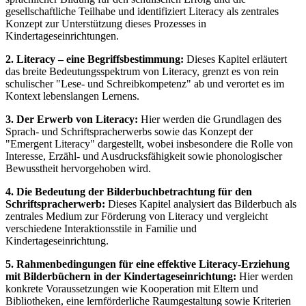
gesellschaftliche Teilhabe und identifiziert Literacy als zentrales
Konzept zur Unterstützung dieses Prozesses in
Kindertageseinrichtungen.
2. Literacy – eine Begriffsbestimmung:
Dieses Kapitel erläutert
das breite Bedeutungsspektrum von Literacy, grenzt es von rein
schulischer "Lese- und Schreibkompetenz" ab und verortet es im
Kontext lebenslangen Lernens.
3. Der Erwerb von Literacy:
Hier werden die Grundlagen des
Sprach- und Schriftspracherwerbs sowie das Konzept der
"Emergent Literacy" dargestellt, wobei insbesondere die Rolle von
Interesse, Erzähl- und Ausdrucksfähigkeit sowie phonologischer
Bewusstheit hervorgehoben wird.
4. Die Bedeutung der Bilderbuchbetrachtung für den
Schriftspracherwerb:
Dieses Kapitel analysiert das Bilderbuch als
zentrales Medium zur Förderung von Literacy und vergleicht
verschiedene Interaktionsstile in Familie und
Kindertageseinrichtung.
5. Rahmenbedingungen für eine effektive Literacy-Erziehung
mit Bilderbüchern in der Kindertageseinrichtung:
Hier werden
konkrete Voraussetzungen wie Kooperation mit Eltern und
Bibliotheken, eine lernförderliche Raumgestaltung sowie Kriterien