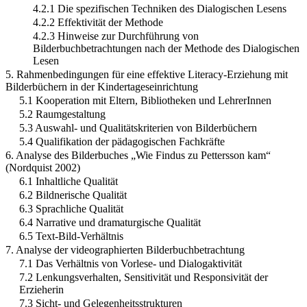
4.2.1 Die spezifischen Techniken des Dialogischen Lesens
4.2.2 Effektivität der Methode
4.2.3 Hinweise zur Durchführung von
Bilderbuchbetrachtungen nach der Methode des Dialogischen
Lesen
5. Rahmenbedingungen für eine effektive Literacy-Erziehung mit
Bilderbüchern in der Kindertageseinrichtung
5.1 Kooperation mit Eltern, Bibliotheken und LehrerInnen
5.2 Raumgestaltung
5.3 Auswahl- und Qualitätskriterien von Bilderbüchern
5.4 Qualifikation der pädagogischen Fachkräfte
6. Analyse des Bilderbuches „Wie Findus zu Pettersson kam“
(Nordquist 2002)
6.1 Inhaltliche Qualität
6.2 Bildnerische Qualität
6.3 Sprachliche Qualität
6.4 Narrative und dramaturgische Qualität
6.5 Text-Bild-Verhältnis
7. Analyse der videographierten Bilderbuchbetrachtung
7.1 Das Verhältnis von Vorlese- und Dialogaktivität
7.2 Lenkungsverhalten, Sensitivität und Responsivität der
Erzieherin
7.3 Sicht- und Gelegenheitsstrukturen