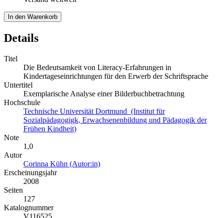
In den Warenkorb
Details
Titel
Die Bedeutsamkeit von Literacy-Erfahrungen in
Kindertageseinrichtungen für den Erwerb der Schriftsprache
Untertitel
Exemplarische Analyse einer Bilderbuchbetrachtung
Hochschule
Technische Universität Dortmund (Institut für
Sozialpädagogigk, Erwachsenenbildung und Pädagogik der
Frühen Kindheit)
Note
1,0
Autor
Corinna Kühn (Autor:in)
Erscheinungsjahr
2008
Seiten
127
Katalognummer
V116525