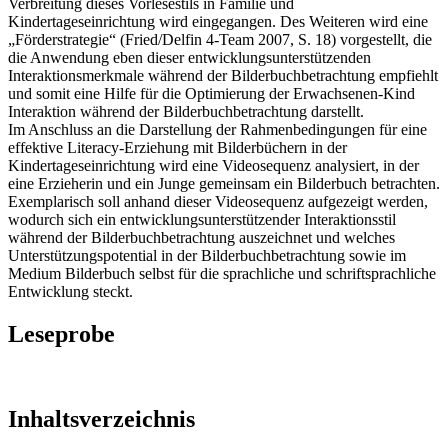
Verbreitung dieses Vorlesestils in Familie und
Kindertageseinrichtung wird eingegangen. Des Weiteren wird eine
„Förderstrategie“ (Fried/Delfin 4-Team 2007, S. 18) vorgestellt, die
die Anwendung eben dieser entwicklungsunterstützenden
Interaktionsmerkmale während der Bilderbuchbetrachtung empfiehlt
und somit eine Hilfe für die Optimierung der Erwachsenen-Kind
Interaktion während der Bilderbuchbetrachtung darstellt.
Im Anschluss an die Darstellung der Rahmenbedingungen für eine
effektive Literacy-Erziehung mit Bilderbüchern in der
Kindertageseinrichtung wird eine Videosequenz analysiert, in der
eine Erzieherin und ein Junge gemeinsam ein Bilderbuch betrachten.
Exemplarisch soll anhand dieser Videosequenz aufgezeigt werden,
wodurch sich ein entwicklungsunterstützender Interaktionsstil
während der Bilderbuchbetrachtung auszeichnet und welches
Unterstützungspotential in der Bilderbuchbetrachtung sowie im
Medium Bilderbuch selbst für die sprachliche und schriftsprachliche
Entwicklung steckt.
Leseprobe
Inhaltsverzeichnis