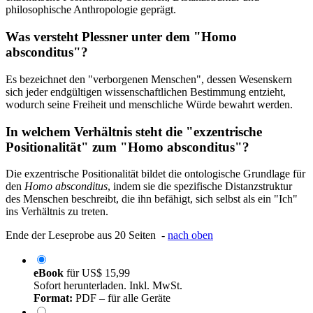
philosophische Anthropologie geprägt.
Was versteht Plessner unter dem "Homo
absconditus"?
Es bezeichnet den "verborgenen Menschen", dessen Wesenskern
sich jeder endgültigen wissenschaftlichen Bestimmung entzieht,
wodurch seine Freiheit und menschliche Würde bewahrt werden.
In welchem Verhältnis steht die "exzentrische
Positionalität" zum "Homo absconditus"?
Die exzentrische Positionalität bildet die ontologische Grundlage für
den
Homo absconditus
, indem sie die spezifische Distanzstruktur
des Menschen beschreibt, die ihn befähigt, sich selbst als ein "Ich"
ins Verhältnis zu treten.
Ende der Leseprobe aus 20 Seiten -
nach oben
eBook
für
US$ 15,99
Sofort herunterladen. Inkl. MwSt.
Format:
PDF – für alle Geräte