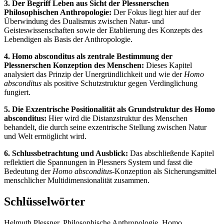
3. Der Begriff Leben aus Sicht der Plessnerschen
Philosophischen Anthropologie:
Der Fokus liegt hier auf der
Überwindung des Dualismus zwischen Natur- und
Geisteswissenschaften sowie der Etablierung des Konzepts des
Lebendigen als Basis der Anthropologie.
4. Homo absconditus als zentrale Bestimmung der
Plessnerschen Konzeption des Menschen:
Dieses Kapitel
analysiert das Prinzip der Unergründlichkeit und wie der
Homo
absconditus
als positive Schutzstruktur gegen Verdinglichung
fungiert.
5. Die Exzentrische Positionalität als Grundstruktur des Homo
absconditus:
Hier wird die Distanzstruktur des Menschen
behandelt, die durch seine exzentrische Stellung zwischen Natur
und Welt ermöglicht wird.
6. Schlussbetrachtung und Ausblick:
Das abschließende Kapitel
reflektiert die Spannungen in Plessners System und fasst die
Bedeutung der
Homo absconditus
-Konzeption als Sicherungsmittel
menschlicher Multidimensionalität zusammen.
Schlüsselwörter
Helmuth Plessner, Philosophische Anthropologie, Homo