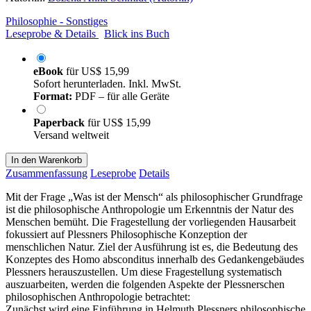
Philosophie - Sonstiges
Leseprobe & Details
Blick ins Buch
eBook
für
US$ 15,99
Sofort herunterladen. Inkl. MwSt.
Format:
PDF – für alle Geräte
Paperback
für
US$ 15,99
Versand weltweit
In den Warenkorb
Zusammenfassung
Leseprobe
Details
Mit der Frage „Was ist der Mensch“ als philosophischer Grundfrage
ist die philosophische Anthropologie um Erkenntnis der Natur des
Menschen bemüht. Die Fragestellung der vorliegenden Hausarbeit
fokussiert auf Plessners Philosophische Konzeption der
menschlichen Natur. Ziel der Ausführung ist es, die Bedeutung des
Konzeptes des Homo absconditus innerhalb des Gedankengebäudes
Plessners herauszustellen. Um diese Fragestellung systematisch
auszuarbeiten, werden die folgenden Aspekte der Plessnerschen
philosophischen Anthropologie betrachtet:
Zunächst wird eine Einführung in Helmuth Plessners philosophische