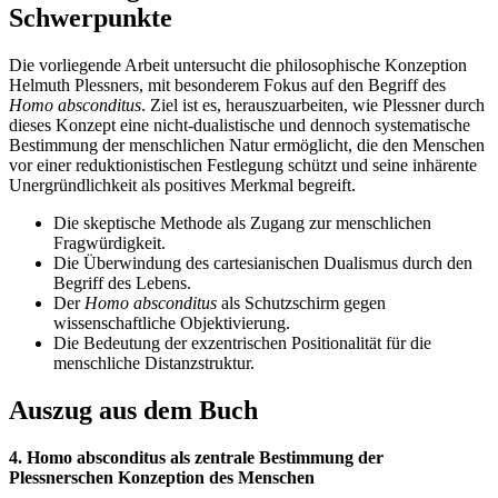
Schwerpunkte
Die vorliegende Arbeit untersucht die philosophische Konzeption
Helmuth Plessners, mit besonderem Fokus auf den Begriff des
Homo absconditus
. Ziel ist es, herauszuarbeiten, wie Plessner durch
dieses Konzept eine nicht-dualistische und dennoch systematische
Bestimmung der menschlichen Natur ermöglicht, die den Menschen
vor einer reduktionistischen Festlegung schützt und seine inhärente
Unergründlichkeit als positives Merkmal begreift.
Die skeptische Methode als Zugang zur menschlichen
Fragwürdigkeit.
Die Überwindung des cartesianischen Dualismus durch den
Begriff des Lebens.
Der
Homo absconditus
als Schutzschirm gegen
wissenschaftliche Objektivierung.
Die Bedeutung der exzentrischen Positionalität für die
menschliche Distanzstruktur.
Auszug aus dem Buch
4. Homo absconditus als zentrale Bestimmung der
Plessnerschen Konzeption des Menschen