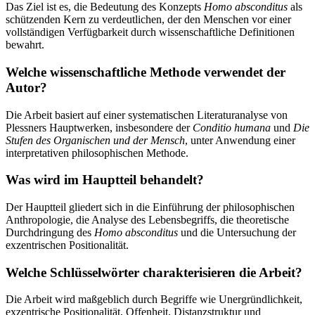
Das Ziel ist es, die Bedeutung des Konzepts
Homo absconditus
als
schützenden Kern zu verdeutlichen, der den Menschen vor einer
vollständigen Verfügbarkeit durch wissenschaftliche Definitionen
bewahrt.
Welche wissenschaftliche Methode verwendet der
Autor?
Die Arbeit basiert auf einer systematischen Literaturanalyse von
Plessners Hauptwerken, insbesondere der
Conditio humana
und
Die
Stufen des Organischen und der Mensch
, unter Anwendung einer
interpretativen philosophischen Methode.
Was wird im Hauptteil behandelt?
Der Hauptteil gliedert sich in die Einführung der philosophischen
Anthropologie, die Analyse des Lebensbegriffs, die theoretische
Durchdringung des
Homo absconditus
und die Untersuchung der
exzentrischen Positionalität.
Welche Schlüsselwörter charakterisieren die Arbeit?
Die Arbeit wird maßgeblich durch Begriffe wie Unergründlichkeit,
exzentrische Positionalität, Offenheit, Distanzstruktur und