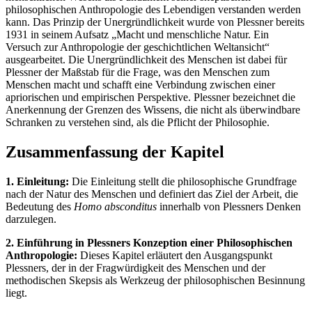
philosophischen Anthropologie des Lebendigen verstanden werden
kann. Das Prinzip der Unergründlichkeit wurde von Plessner bereits
1931 in seinem Aufsatz „Macht und menschliche Natur. Ein
Versuch zur Anthropologie der geschichtlichen Weltansicht“
ausgearbeitet. Die Unergründlichkeit des Menschen ist dabei für
Plessner der Maßstab für die Frage, was den Menschen zum
Menschen macht und schafft eine Verbindung zwischen einer
apriorischen und empirischen Perspektive. Plessner bezeichnet die
Anerkennung der Grenzen des Wissens, die nicht als überwindbare
Schranken zu verstehen sind, als die Pflicht der Philosophie.
Zusammenfassung der Kapitel
1. Einleitung:
Die Einleitung stellt die philosophische Grundfrage
nach der Natur des Menschen und definiert das Ziel der Arbeit, die
Bedeutung des
Homo absconditus
innerhalb von Plessners Denken
darzulegen.
2. Einführung in Plessners Konzeption einer Philosophischen
Anthropologie:
Dieses Kapitel erläutert den Ausgangspunkt
Plessners, der in der Fragwürdigkeit des Menschen und der
methodischen Skepsis als Werkzeug der philosophischen Besinnung
liegt.