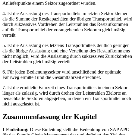
Anlieferpunkte einem Sektor zugeordnet wurden.
4. Ist die Auslastung des Transportmittels im letzten Sektor kleiner
als die Summe der Restkapazitäten der übrigen Transportmittel, wird
durch sukzessives Vordrehen der Leitstrahlen das Restaufkommen
auf die Transportmittel der vorangehenden Sektoren gleichmäßig
verteilt.
5. Ist die Auslastung des letztens Transportmittels deutlich geringer
als die übrige Auslastung und eine Verteilung des Restaufkommens
nicht möglich, wird die Auslastung durch sukzessives Zurückdrehen
der Leitstrahlen gleichmäßig verteilt.
6. Für jeden Bedienungssektor wird anschließend der optimale
Fahrweg ermittelt und die Gesamtfahrzeit errechnet.
7. Ist die ermittelte Fahrzeit eines Transportmittels in einem Sektor
länger als zulässig, wird durch drehen der Leitstrahlen Zielorte an
benachbarte Sektoren abgegeben, in denen ein Transportmittel noch
nicht ausgelastet ist.
Zusammenfassung der Kapitel
1 Einleitung:
Diese Einleitung stellt die Bedeutung von SAP APO
für das Supply Chain Management dar und definiert das Ziel der