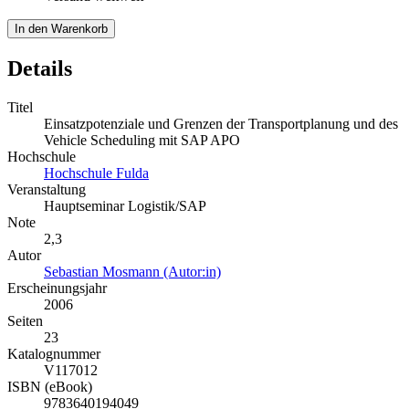
In den Warenkorb
Details
Titel
Einsatzpotenziale und Grenzen der Transportplanung und des
Vehicle Scheduling mit SAP APO
Hochschule
Hochschule Fulda
Veranstaltung
Hauptseminar Logistik/SAP
Note
2,3
Autor
Sebastian Mosmann (Autor:in)
Erscheinungsjahr
2006
Seiten
23
Katalognummer
V117012
ISBN (eBook)
9783640194049