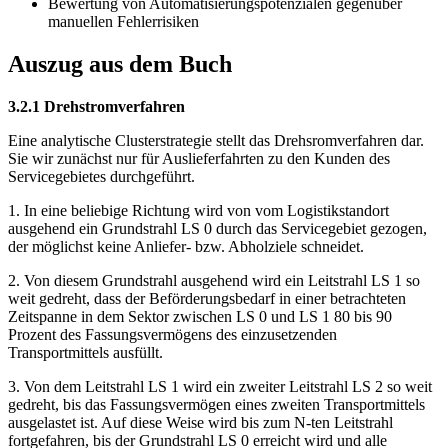
Bewertung von Automatisierungspotenzialen gegenüber
manuellen Fehlerrisiken
Auszug aus dem Buch
3.2.1 Drehstromverfahren
Eine analytische Clusterstrategie stellt das Drehsromverfahren dar.
Sie wir zunächst nur für Auslieferfahrten zu den Kunden des
Servicegebietes durchgeführt.
1. In eine beliebige Richtung wird von vom Logistikstandort
ausgehend ein Grundstrahl LS 0 durch das Servicegebiet gezogen,
der möglichst keine Anliefer- bzw. Abholziele schneidet.
2. Von diesem Grundstrahl ausgehend wird ein Leitstrahl LS 1 so
weit gedreht, dass der Beförderungsbedarf in einer betrachteten
Zeitspanne in dem Sektor zwischen LS 0 und LS 1 80 bis 90
Prozent des Fassungsvermögens des einzusetzenden
Transportmittels ausfüllt.
3. Von dem Leitstrahl LS 1 wird ein zweiter Leitstrahl LS 2 so weit
gedreht, bis das Fassungsvermögen eines zweiten Transportmittels
ausgelastet ist. Auf diese Weise wird bis zum N-ten Leitstrahl
fortgefahren, bis der Grundstrahl LS 0 erreicht wird und alle