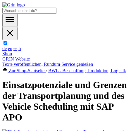
de
en
es
fr
Shop
GRIN Website
Texte veröffentlichen, Rundum-Service genießen
Zur Shop-Startseite
›
BWL - Beschaffung, Produktion, Logistik
Einsatzpotenziale und Grenzen
der Transportplanung und des
Vehicle Scheduling mit SAP
APO