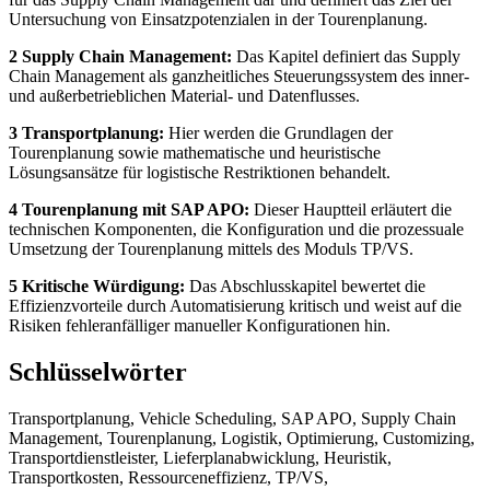
Untersuchung von Einsatzpotenzialen in der Tourenplanung.
2 Supply Chain Management:
Das Kapitel definiert das Supply
Chain Management als ganzheitliches Steuerungssystem des inner-
und außerbetrieblichen Material- und Datenflusses.
3 Transportplanung:
Hier werden die Grundlagen der
Tourenplanung sowie mathematische und heuristische
Lösungsansätze für logistische Restriktionen behandelt.
4 Tourenplanung mit SAP APO:
Dieser Hauptteil erläutert die
technischen Komponenten, die Konfiguration und die prozessuale
Umsetzung der Tourenplanung mittels des Moduls TP/VS.
5 Kritische Würdigung:
Das Abschlusskapitel bewertet die
Effizienzvorteile durch Automatisierung kritisch und weist auf die
Risiken fehleranfälliger manueller Konfigurationen hin.
Schlüsselwörter
Transportplanung, Vehicle Scheduling, SAP APO, Supply Chain
Management, Tourenplanung, Logistik, Optimierung, Customizing,
Transportdienstleister, Lieferplanabwicklung, Heuristik,
Transportkosten, Ressourceneffizienz, TP/VS,