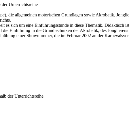
 der Unterrichtsreihe
ppe), die allgemeinen motorischen Grundlagen sowie Akrobatik, Jonglie
ichts.
 es sich um eine Einführungsstunde in diese Thematik. Didaktisch ist
d die Einführung in die Grundtechniken der Akrobatik, des Jonglierens
ie Einübung einer Shownummer, die im Februar 2002 an der Karnevalsver
alb der Unterrichtsreihe