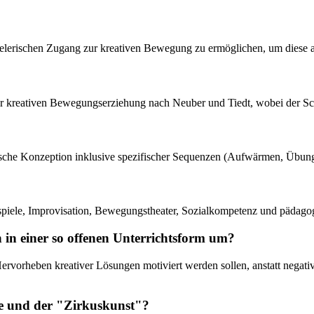
spielerischen Zugang zur kreativen Bewegung zu ermöglichen, um dies
er kreativen Bewegungserziehung nach Neuber und Tiedt, wobei der Sc
dische Konzeption inklusive spezifischer Sequenzen (Aufwärmen, Übung
piele, Improvisation, Bewegungstheater, Sozialkompetenz und pädagog
n in einer so offenen Unterrichtsform um?
s Hervorheben kreativer Lösungen motiviert werden sollen, anstatt neg
be und der "Zirkuskunst"?