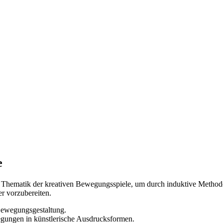
e
die Thematik der kreativen Bewegungsspiele, um durch induktive Method
r vorzubereiten.
Bewegungsgestaltung.
ungen in künstlerische Ausdrucksformen.