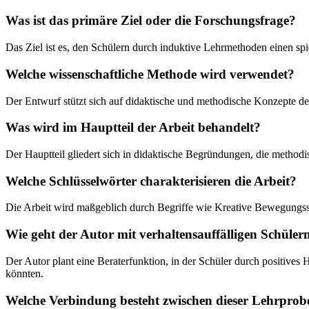
Was ist das primäre Ziel oder die Forschungsfrage?
Das Ziel ist es, den Schülern durch induktive Lehrmethoden einen 
Welche wissenschaftliche Methode wird verwendet?
Der Entwurf stützt sich auf didaktische und methodische Konzepte d
Was wird im Hauptteil der Arbeit behandelt?
Der Hauptteil gliedert sich in didaktische Begründungen, die metho
Welche Schlüsselwörter charakterisieren die Arbeit?
Die Arbeit wird maßgeblich durch Begriffe wie Kreative Bewegungss
Wie geht der Autor mit verhaltensauffälligen Schüler
Der Autor plant eine Beraterfunktion, in der Schüler durch positive
könnten.
Welche Verbindung besteht zwischen dieser Lehrpro