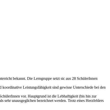
erricht bekannt. Die Lerngruppe setzt sic aus 28 SchülerInnen
 koordinative Leistungsfähigkeit sind gewisse Unterschiede bei den
chülerInnen vor. Hauptgrund ist die Lebhaftigkeit (bis hin zur
als sehr unausgeglichen bezeichnet werden. Trotz eines Herzfehlers