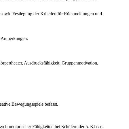
n sowie Festlegung der Kriterien für Rückmeldungen und
en Anmerkungen.
örpertheater, Ausdrucksfähigkeit, Gruppenmotivation,
eative Bewegungsspiele befasst.
sychomotorischer Fähigkeiten bei Schülern der 5. Klasse.