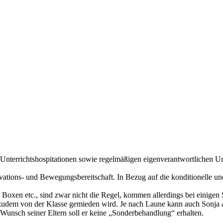
Unterrichtshospitationen sowie regelmäßigen eigenverantwortlichen Unt
ations- und Bewegungsbereitschaft. In Bezug auf die konditionelle und
 Boxen etc., sind zwar nicht die Regel, kommen allerdings bei einigen S
er zudem von der Klasse gemieden wird. Je nach Laune kann auch Sonja 
 Wunsch seiner Eltern soll er keine „Sonderbehandlung“ erhalten.