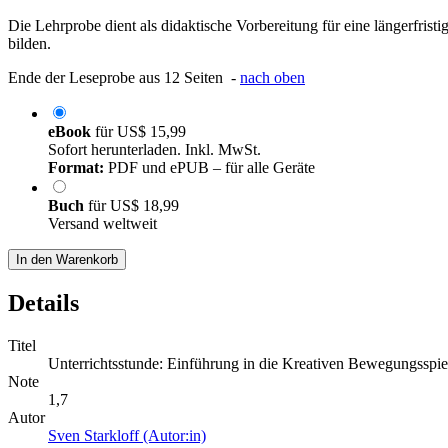
Die Lehrprobe dient als didaktische Vorbereitung für eine längerfris
bilden.
Ende der Leseprobe aus 12 Seiten -
nach oben
eBook
für
US$ 15,99
Sofort herunterladen. Inkl. MwSt.
Format:
PDF und ePUB – für alle Geräte
Buch
für
US$ 18,99
Versand weltweit
In den Warenkorb
Details
Titel
Unterrichtsstunde: Einführung in die Kreativen Bewegungsspi
Note
1,7
Autor
Sven Starkloff (Autor:in)