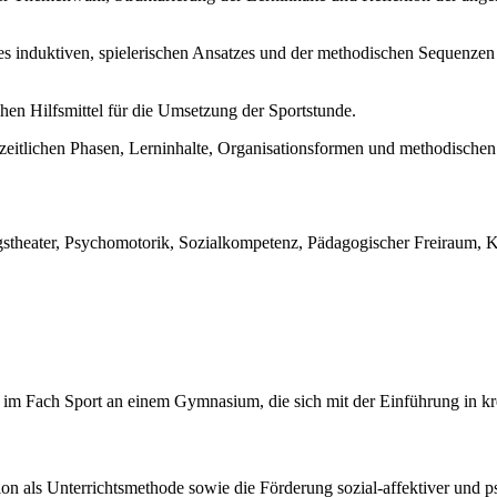
es induktiven, spielerischen Ansatzes und der methodischen Sequenze
chen Hilfsmittel für die Umsetzung der Sportstunde.
er zeitlichen Phasen, Lerninhalte, Organisationsformen und methodisch
stheater, Psychomotorik, Sozialkompetenz, Pädagogischer Freiraum, K
 im Fach Sport an einem Gymnasium, die sich mit der Einführung in kr
on als Unterrichtsmethode sowie die Förderung sozial-affektiver und p