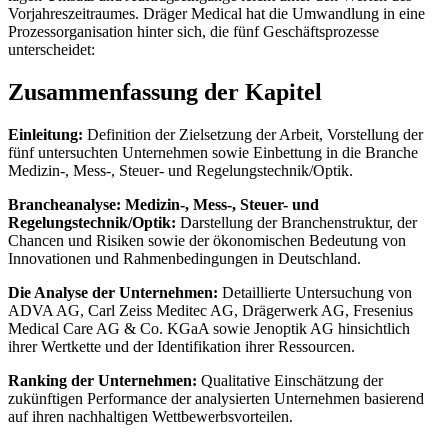
Vorjahreszeitraumes. Dräger Medical hat die Umwandlung in eine
Prozessorganisation hinter sich, die fünf Geschäftsprozesse
unterscheidet:
Zusammenfassung der Kapitel
Einleitung:
Definition der Zielsetzung der Arbeit, Vorstellung der
fünf untersuchten Unternehmen sowie Einbettung in die Branche
Medizin-, Mess-, Steuer- und Regelungstechnik/Optik.
Brancheanalyse: Medizin-, Mess-, Steuer- und
Regelungstechnik/Optik:
Darstellung der Branchenstruktur, der
Chancen und Risiken sowie der ökonomischen Bedeutung von
Innovationen und Rahmenbedingungen in Deutschland.
Die Analyse der Unternehmen:
Detaillierte Untersuchung von
ADVA AG, Carl Zeiss Meditec AG, Drägerwerk AG, Fresenius
Medical Care AG & Co. KGaA sowie Jenoptik AG hinsichtlich
ihrer Wertkette und der Identifikation ihrer Ressourcen.
Ranking der Unternehmen:
Qualitative Einschätzung der
zukünftigen Performance der analysierten Unternehmen basierend
auf ihren nachhaltigen Wettbewerbsvorteilen.