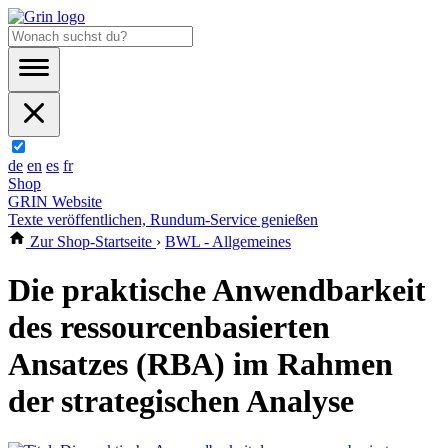
de
en
es
fr
Shop
GRIN Website
Texte veröffentlichen, Rundum-Service genießen
Zur Shop-Startseite
›
BWL - Allgemeines
Die praktische Anwendbarkeit
des ressourcenbasierten
Ansatzes (RBA) im Rahmen
der strategischen Analyse