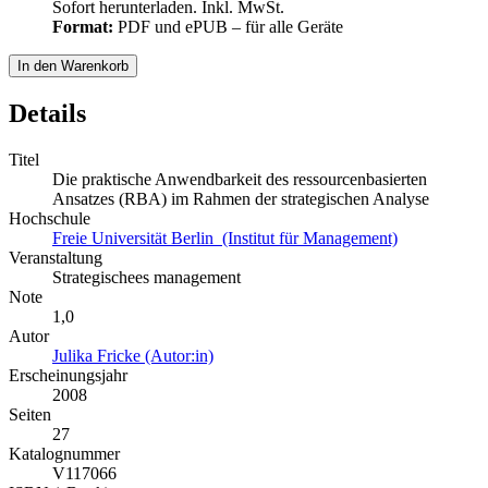
Sofort herunterladen. Inkl. MwSt.
Format:
PDF und ePUB – für alle Geräte
In den Warenkorb
Details
Titel
Die praktische Anwendbarkeit des ressourcenbasierten
Ansatzes (RBA) im Rahmen der strategischen Analyse
Hochschule
Freie Universität Berlin (Institut für Management)
Veranstaltung
Strategischees management
Note
1,0
Autor
Julika Fricke (Autor:in)
Erscheinungsjahr
2008
Seiten
27
Katalognummer
V117066