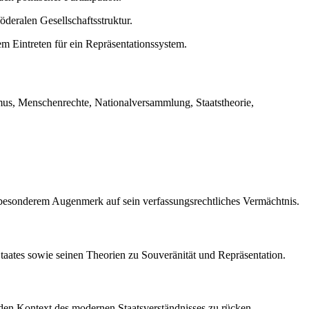
öderalen Gesellschaftsstruktur.
m Eintreten für ein Repräsentationssystem.
smus, Menschenrechte, Nationalversammlung, Staatstheorie,
 besonderem Augenmerk auf sein verfassungsrechtliches Vermächtnis.
 Staates sowie seinen Theorien zu Souveränität und Repräsentation.
n den Kontext des modernen Staatsverständnisses zu rücken.