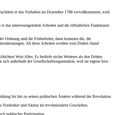
nd?. Nachdem er das Vorhaben im Dezember 1788 vervollkommnet, wird
 er das interessengeleitete Arbeiten und die öffentlichen Funktionen.
n der Ordnung sind die Feldarbeiter, dann kommen die, die
ienstleistungen. All diese Arbeiten werden vom Dritten Stand
chlichten Wort Alles. Es bedürfe nichts Weiteres als den Dritten
 sich außerhalb der Gesellschaftsorganisation, weil sie eigene bzw.
ldung bis hin zu seinen politischen Ämtern während der Revolution.
als Vordenker und Akteur im revolutionären Geschehen.
h politischer Partizipation.