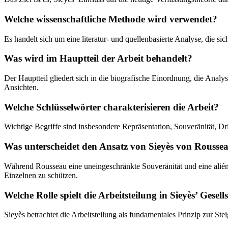
Welche wissenschaftliche Methode wird verwendet?
Es handelt sich um eine literatur- und quellenbasierte Analyse, die sic
Was wird im Hauptteil der Arbeit behandelt?
Der Hauptteil gliedert sich in die biografische Einordnung, die Analy
Ansichten.
Welche Schlüsselwörter charakterisieren die Arbeit?
Wichtige Begriffe sind insbesondere Repräsentation, Souveränität, Dr
Was unterscheidet den Ansatz von Sieyès von Roussea
Während Rousseau eine uneingeschränkte Souveränität und eine aliénat
Einzelnen zu schützen.
Welche Rolle spielt die Arbeitsteilung in Sieyès’ Gesel
Sieyès betrachtet die Arbeitsteilung als fundamentales Prinzip zur St