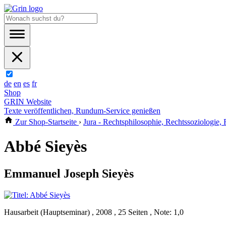
de
en
es
fr
Shop
GRIN Website
Texte veröffentlichen, Rundum-Service genießen
Zur Shop-Startseite
›
Jura - Rechtsphilosophie, Rechtssoziologie,
Abbé Sieyès
Emmanuel Joseph Sieyès
Hausarbeit (Hauptseminar) , 2008 , 25 Seiten , Note: 1,0