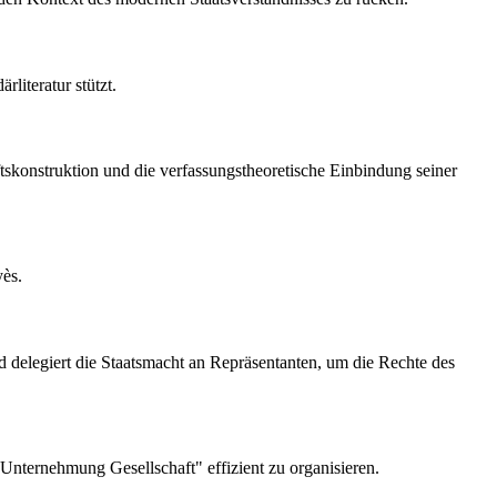
rliteratur stützt.
ftskonstruktion und die verfassungstheoretische Einbindung seiner
yès.
nd delegiert die Staatsmacht an Repräsentanten, um die Rechte des
"Unternehmung Gesellschaft" effizient zu organisieren.