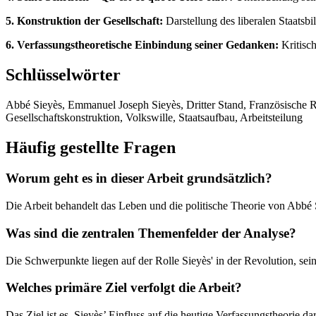
5. Konstruktion der Gesellschaft:
Darstellung des liberalen Staatsbi
6. Verfassungstheoretische Einbindung seiner Gedanken:
Kritisch
Schlüsselwörter
Abbé Sieyès, Emmanuel Joseph Sieyès, Dritter Stand, Französische Re
Gesellschaftskonstruktion, Volkswille, Staatsaufbau, Arbeitsteilung
Häufig gestellte Fragen
Worum geht es in dieser Arbeit grundsätzlich?
Die Arbeit behandelt das Leben und die politische Theorie von Abbé
Was sind die zentralen Themenfelder der Analyse?
Die Schwerpunkte liegen auf der Rolle Sieyès' in der Revolution, sein
Welches primäre Ziel verfolgt die Arbeit?
Das Ziel ist es, Sieyès’ Einfluss auf die heutige Verfassungstheorie