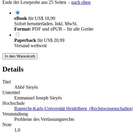
Ende der Leseprobe aus 25 Seiten -
nach oben
eBook
für
US$ 18,99
Sofort herunterladen. Inkl. MwSt.
Format:
PDF und ePUB – für alle Geräte
Paperback
für
US$ 20,99
Versand weltweit
In den Warenkorb
Details
Titel
Abbé Sieyès
Untertitel
Emmanuel Joseph Sieyès
Hochschule
Ruprecht-Karls-Universität Heidelberg (Rechtswissenschaften
Veranstaltung
Probleme des Verfassungsrechts
Note
1,0