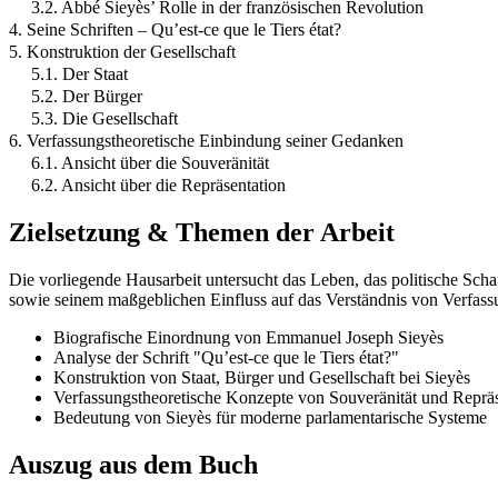
3.2. Abbé Sieyès’ Rolle in der französischen Revolution
4. Seine Schriften – Qu’est-ce que le Tiers état?
5. Konstruktion der Gesellschaft
5.1. Der Staat
5.2. Der Bürger
5.3. Die Gesellschaft
6. Verfassungstheoretische Einbindung seiner Gedanken
6.1. Ansicht über die Souveränität
6.2. Ansicht über die Repräsentation
Zielsetzung & Themen der Arbeit
Die vorliegende Hausarbeit untersucht das Leben, das politische Scha
sowie seinem maßgeblichen Einfluss auf das Verständnis von Verfassu
Biografische Einordnung von Emmanuel Joseph Sieyès
Analyse der Schrift "Qu’est-ce que le Tiers état?"
Konstruktion von Staat, Bürger und Gesellschaft bei Sieyès
Verfassungstheoretische Konzepte von Souveränität und Repräs
Bedeutung von Sieyès für moderne parlamentarische Systeme
Auszug aus dem Buch