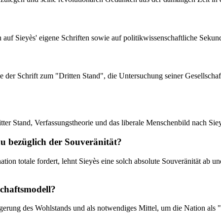
h auf Sieyès' eigene Schriften sowie auf politikwissenschaftliche Sekundä
se der Schrift zum "Dritten Stand", die Untersuchung seiner Gesellscha
itter Stand, Verfassungstheorie und das liberale Menschenbild nach Sie
u bezüglich der Souveränität?
ion totale fordert, lehnt Sieyès eine solch absolute Souveränität ab u
lschaftsmodell?
eigerung des Wohlstands und als notwendiges Mittel, um die Nation als 