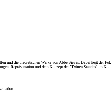
ffen und die theoretischen Werke von Abbé Sieyès. Dabei liegt der Fok
ngen, Repräsentation und dem Konzept des "Dritten Standes" im Kontex
entation