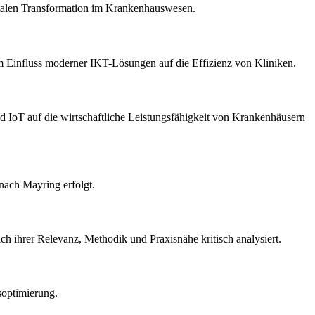
gitalen Transformation im Krankenhauswesen.
m Einfluss moderner IKT-Lösungen auf die Effizienz von Kliniken.
 IoT auf die wirtschaftliche Leistungsfähigkeit von Krankenhäusern
nach Mayring erfolgt.
ich ihrer Relevanz, Methodik und Praxisnähe kritisch analysiert.
soptimierung.