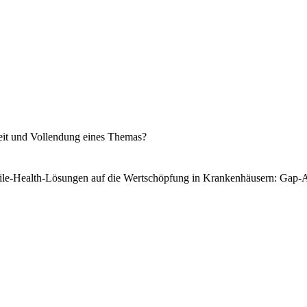
keit und Vollendung eines Themas?
obile-Health-Lösungen auf die Wertschöpfung in Krankenhäusern: Ga