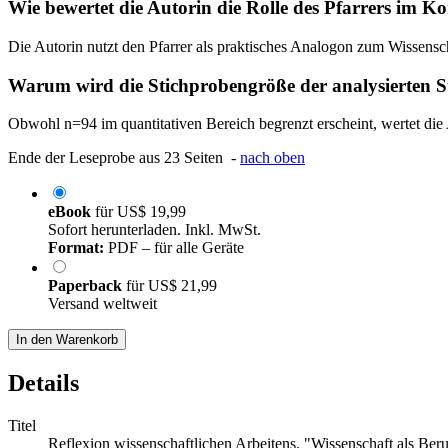
Wie bewertet die Autorin die Rolle des Pfarrers im K
Die Autorin nutzt den Pfarrer als praktisches Analogon zum Wissensch
Warum wird die Stichprobengröße der analysierten St
Obwohl n=94 im quantitativen Bereich begrenzt erscheint, wertet die
Ende der Leseprobe aus 23 Seiten -
nach oben
eBook
für
US$ 19,99
Sofort herunterladen. Inkl. MwSt.
Format:
PDF – für alle Geräte
Paperback
für
US$ 21,99
Versand weltweit
In den Warenkorb
Details
Titel
Reflexion wissenschaftlichen Arbeitens. "Wissenschaft als B