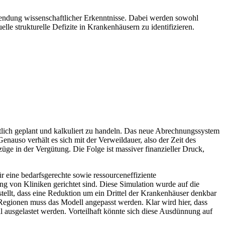
nwendung wissenschaftlicher Erkenntnisse. Dabei werden sowohl
e strukturelle Defizite in Krankenhäusern zu identifizieren.
ftlich geplant und kalkuliert zu handeln. Das neue Abrechnungssystem
enauso verhält es sich mit der Verweildauer, also der Zeit des
üge in der Vergütung. Die Folge ist massiver finanzieller Druck,
r eine bedarfsgerechte sowie ressourceneffiziente
ng von Kliniken gerichtet sind. Diese Simulation wurde auf die
tellt, dass eine Reduktion um ein Drittel der Krankenhäuser denkbar
 Regionen muss das Modell angepasst werden. Klar wird hier, dass
l ausgelastet werden. Vorteilhaft könnte sich diese Ausdünnung auf