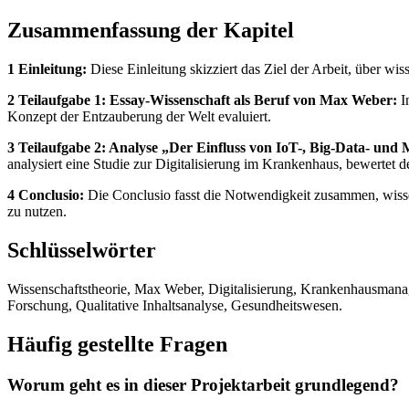
Zusammenfassung der Kapitel
1 Einleitung:
Diese Einleitung skizziert das Ziel der Arbeit, über wis
2 Teilaufgabe 1: Essay-Wissenschaft als Beruf von Max Weber:
I
Konzept der Entzauberung der Welt evaluiert.
3 Teilaufgabe 2: Analyse „Der Einfluss von IoT-, Big-Data- u
analysiert eine Studie zur Digitalisierung im Krankenhaus, bewerte
4 Conclusio:
Die Conclusio fasst die Notwendigkeit zusammen, wissen
zu nutzen.
Schlüsselwörter
Wissenschaftstheorie, Max Weber, Digitalisierung, Krankenhausmana
Forschung, Qualitative Inhaltsanalyse, Gesundheitswesen.
Häufig gestellte Fragen
Worum geht es in dieser Projektarbeit grundlegend?