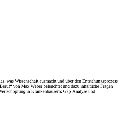
er das, was Wissenschaft ausmacht und über den Entstehungsprozess
ls Beruf“ von Max Weber beleuchtet und dazu inhaltliche Fragen
ie Wertschöpfung in Krankenhäusern: Gap-Analyse und