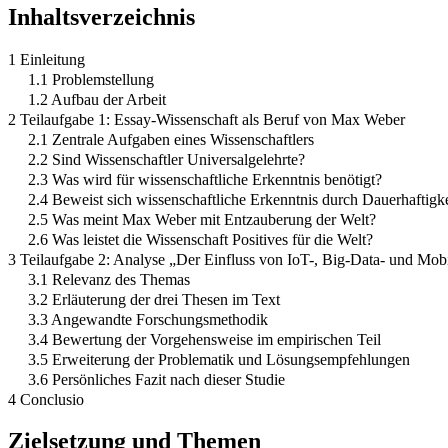
Inhaltsverzeichnis
1 Einleitung
1.1 Problemstellung
1.2 Aufbau der Arbeit
2 Teilaufgabe 1: Essay-Wissenschaft als Beruf von Max Weber
2.1 Zentrale Aufgaben eines Wissenschaftlers
2.2 Sind Wissenschaftler Universalgelehrte?
2.3 Was wird für wissenschaftliche Erkenntnis benötigt?
2.4 Beweist sich wissenschaftliche Erkenntnis durch Dauerhaftig
2.5 Was meint Max Weber mit Entzauberung der Welt?
2.6 Was leistet die Wissenschaft Positives für die Welt?
3 Teilaufgabe 2: Analyse „Der Einfluss von IoT-, Big-Data- und M
3.1 Relevanz des Themas
3.2 Erläuterung der drei Thesen im Text
3.3 Angewandte Forschungsmethodik
3.4 Bewertung der Vorgehensweise im empirischen Teil
3.5 Erweiterung der Problematik und Lösungsempfehlungen
3.6 Persönliches Fazit nach dieser Studie
4 Conclusio
Zielsetzung und Themen