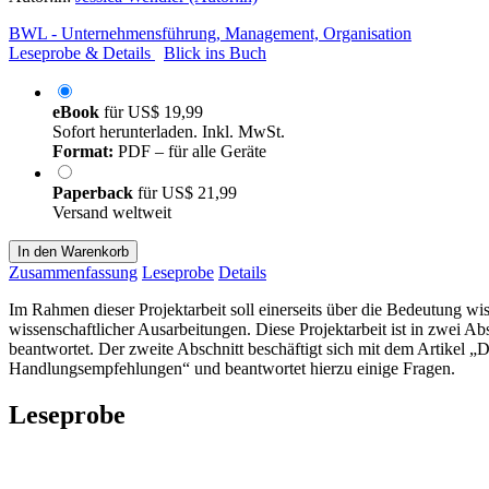
BWL - Unternehmensführung, Management, Organisation
Leseprobe & Details
Blick ins Buch
eBook
für
US$ 19,99
Sofort herunterladen. Inkl. MwSt.
Format:
PDF – für alle Geräte
Paperback
für
US$ 21,99
Versand weltweit
In den Warenkorb
Zusammenfassung
Leseprobe
Details
Im Rahmen dieser Projektarbeit soll einerseits über die Bedeutung wi
wissenschaftlicher Ausarbeitungen. Diese Projektarbeit ist in zwei A
beantwortet. Der zweite Abschnitt beschäftigt sich mit dem Artikel
Handlungsempfehlungen“ und beantwortet hierzu einige Fragen.
Leseprobe