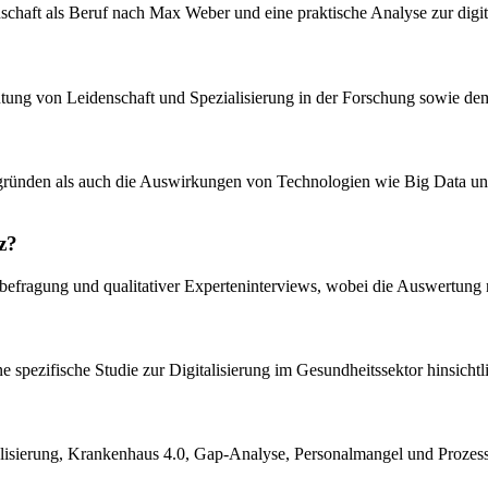
ssenschaft als Beruf nach Max Weber und eine praktische Analyse zur di
tung von Leidenschaft und Spezialisierung in der Forschung sowie de
ergründen als auch die Auswirkungen von Technologien wie Big Data und
z?
nebefragung und qualitativer Experteninterviews, wobei die Auswertung 
 spezifische Studie zur Digitalisierung im Gesundheitssektor hinsichtl
talisierung, Krankenhaus 4.0, Gap-Analyse, Personalmangel und Prozes