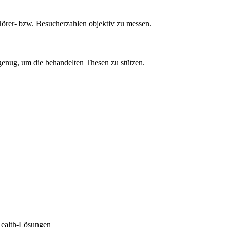
 Hörer- bzw. Besucherzahlen objektiv zu messen.
genug, um die behandelten Thesen zu stützen.
Health-Lösungen