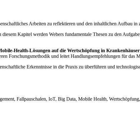
senschaftliches Arbeiten zu reflektieren und den inhaltlichen Aufbau in
n diesem Kapitel werden Webers fundamentale Thesen zu den Aufgaben
nd Mobile-Health-Lösungen auf die Wertschöpfung in Krankenhäu
t deren Forschungsmethodik und leitet Handlungsempfehlungen für das
schaftliche Erkenntnisse in die Praxis zu überführen und technologis
gement, Fallpauschalen, IoT, Big Data, Mobile Health, Wertschöpfung