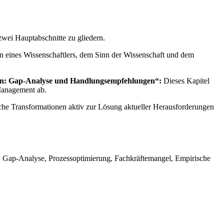
 zwei Hauptabschnitte zu gliedern.
 eines Wissenschaftlers, dem Sinn der Wissenschaft und dem
sern: Gap-Analyse und Handlungsempfehlungen“:
Dieses Kapitel
 Management ab.
che Transformationen aktiv zur Lösung aktueller Herausforderungen
, Gap-Analyse, Prozessoptimierung, Fachkräftemangel, Empirische