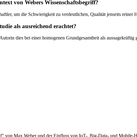
ontext von Webers Wissenschaftsbegriff?
aftler, um die Schwierigkeit zu verdeutlichen, Qualität jenseits reiner
udie als ausreichend erachtet?
 Autorin dies bei einer homogenen Grundgesamtheit als aussagekräftig 
eruf" von Max Weber und der Einfluss von IoT-, Big-Data- und Mobile-