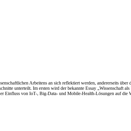
ssenschaftlichen Arbeitens an sich reflektiert werden, andererseits üb
bschnitte unterteilt. Im ersten wird der bekannte Essay „Wissenschaft a
 „Der Einfluss von IoT-, Big-Data- und Mobile-Health-Lösungen auf d