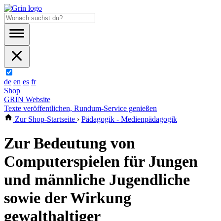
de
en
es
fr
Shop
GRIN Website
Texte veröffentlichen, Rundum-Service genießen
Zur Shop-Startseite
›
Pädagogik - Medienpädagogik
Zur Bedeutung von
Computerspielen für Jungen
und männliche Jugendliche
sowie der Wirkung
gewalthaltiger