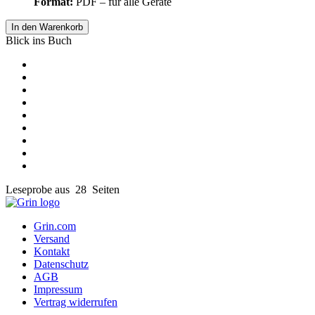
Format:
PDF – für alle Geräte
In den Warenkorb
Blick ins Buch
Leseprobe aus 28 Seiten
Grin.com
Versand
Kontakt
Datenschutz
AGB
Impressum
Vertrag widerrufen