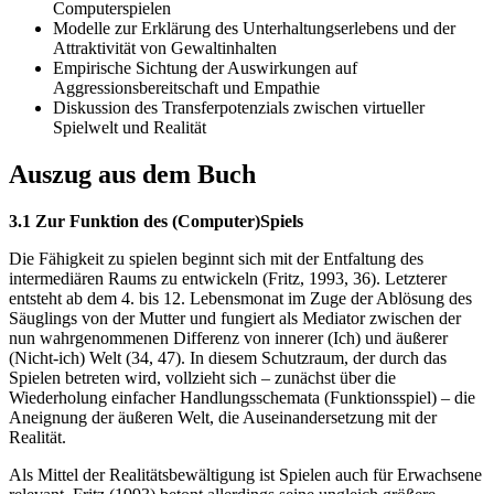
Computerspielen
Modelle zur Erklärung des Unterhaltungserlebens und der
Attraktivität von Gewaltinhalten
Empirische Sichtung der Auswirkungen auf
Aggressionsbereitschaft und Empathie
Diskussion des Transferpotenzials zwischen virtueller
Spielwelt und Realität
Auszug aus dem Buch
3.1 Zur Funktion des (Computer)Spiels
Die Fähigkeit zu spielen beginnt sich mit der Entfaltung des
intermediären Raums zu entwickeln (Fritz, 1993, 36). Letzterer
entsteht ab dem 4. bis 12. Lebensmonat im Zuge der Ablösung des
Säuglings von der Mutter und fungiert als Mediator zwischen der
nun wahrgenommenen Differenz von innerer (Ich) und äußerer
(Nicht-ich) Welt (34, 47). In diesem Schutzraum, der durch das
Spielen betreten wird, vollzieht sich – zunächst über die
Wiederholung einfacher Handlungsschemata (Funktionsspiel) – die
Aneignung der äußeren Welt, die Auseinandersetzung mit der
Realität.
Als Mittel der Realitätsbewältigung ist Spielen auch für Erwachsene