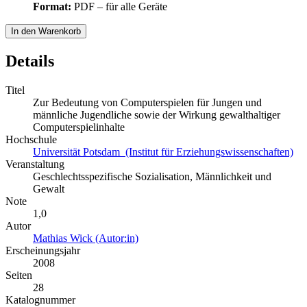
Format:
PDF – für alle Geräte
In den Warenkorb
Details
Titel
Zur Bedeutung von Computerspielen für Jungen und
männliche Jugendliche sowie der Wirkung gewalthaltiger
Computerspielinhalte
Hochschule
Universität Potsdam (Institut für Erziehungswissenschaften)
Veranstaltung
Geschlechtsspezifische Sozialisation, Männlichkeit und
Gewalt
Note
1,0
Autor
Mathias Wick (Autor:in)
Erscheinungsjahr
2008
Seiten
28
Katalognummer