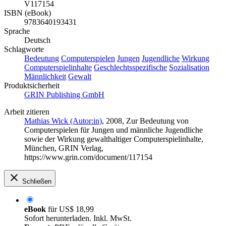
V117154
ISBN (eBook)
9783640193431
Sprache
Deutsch
Schlagworte
Bedeutung
Computerspielen
Jungen
Jugendliche
Wirkung
Computerspielinhalte
Geschlechtsspezifische
Sozialisation
Männlichkeit
Gewalt
Produktsicherheit
GRIN Publishing GmbH
Arbeit zitieren
Mathias Wick (Autor:in)
, 2008, Zur Bedeutung von
Computerspielen für Jungen und männliche Jugendliche
sowie der Wirkung gewalthaltiger Computerspielinhalte,
München, GRIN Verlag,
https://www.grin.com/document/117154
Schließen
eBook
für
US$ 18,99
Sofort herunterladen. Inkl. MwSt.