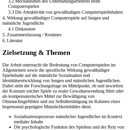
3.2 Mechanismen des Unterhaltungserlebens beim
Computerspielen
3.3 Die Attraktivität von gewalthaltigen Computerspielinhalten
4. Wirkung gewalthaltiger Computerspiele auf Jungen und
männliche Jugendliche
4.1 Diskussion
5. Zusammenfassung / Resümee
6. Literatur
Zielsetzung & Themen
Die Arbeit untersucht die Bedeutung von Computerspielen im
Allgemeinen sowie die spezifische Wirkung gewalthaltiger
Spielinhalte auf die männliche Sozialisation und
Identitätsentwicklung von Jungen und männlichen Jugendlichen.
Dabei steht die Forschungsfrage im Mittelpunkt, ob und inwiefern
der Konsum solcher Spiele zu realer Gewaltanwendung führt oder
als kompensatorisches Mittel zur Bewältigung von
Ohnmachtsgefühlen und zur Selbstbestätigung im Rahmen eines
hegemonial geprägten Männlichkeitsbildes dient.
Sozialisationsprozesse männlicher Jugendlicher im Kontext
medialer Inhalte
Die psychologische Funktion des Spielens und der Reiz von