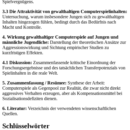
Spielvergnügens.
3.3 Die Attraktivität von gewalthaltigen Computerspielinhalten:
Untersuchung, warum insbesondere Jungen sich zu gewalthaltigen
Inhalten hingezogen fühlen, bedingt durch das Bedürfnis nach
Macht und Kontrolle.
4. Wirkung gewalthaltiger Computerspiele auf Jungen und
männliche Jugendliche:
Darstellung der theoretischen Ansätze zur
Aggressionswirkung und Sichtung empirischer Studien zu
kurzfristigen Effekten.
4.1 Diskussion:
Zusammenfassende kritische Einordnung der
Forschungsergebnisse und des tatsächlichen Transferpotenzials von
Spielinhalten in die reale Welt.
5. Zusammenfassung / Resümee:
Synthese der Arbeit:
Computerspiele als Gegenpool zur Realität, die zwar nicht direkt
aggressives Verhalten erzeugen, aber als Kompensationsmittel bei
Sozialisationsdefiziten dienen.
6. Literatur:
Verzeichnis der verwendeten wissenschaftlichen
Quellen.
Schlüsselwörter