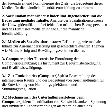
der Jugendwelt und Formulierung des Ziels, die Bedeutung dieser
Medien für die männliche Identitätsentwicklung zu erörtern.
2. Sozialisation männlicher Kinder und Jugendlicher und die
Bedeutung medialer Inhalte:
Analyse der Sozialisationsprozesse,
der Umwegidentifikation bei fehlenden männlichen Bezugspersonen
und des Einflusses medialer Inhalte auf die männliche
Identitätsbildung.
2.1 Medien als Sozialisationsinstanz:
Erläuterung, wie mediale
Inhalte zur Auseinandersetzung mit geschlechtsrelevanten Themen
wie Macht, Erfolg und Bewältigungsverhalten dienen.
3. Computerspiele:
Theoretische Einordnung der
Computerspielnutzung als Instrument zur Bedürfnisbefriedigung
und Realitätsbewältigung.
3.1 Zur Funktion des (Computer)Spiels:
Beschreibung des
intermediären Raums und der Bedeutung von Spielhandlungen für
die Entwicklung von Handlungsspielräumen und
Stimmungssregulation.
3.2 Mechanismen des Unterhaltungserlebens beim
Computerspielen:
Identifikation von Selbstwirksamkeit, Spannung
und simulierten Lebenserfahrungen als zentrale Säulen des