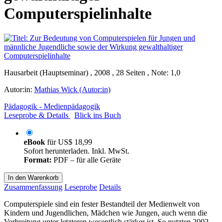
Computerspielinhalte
Hausarbeit (Hauptseminar) , 2008 , 28 Seiten , Note: 1,0
Autor:in:
Mathias Wick (Autor:in)
Pädagogik - Medienpädagogik
Leseprobe & Details
Blick ins Buch
eBook
für
US$ 18,99
Sofort herunterladen. Inkl. MwSt.
Format:
PDF – für alle Geräte
In den Warenkorb
Zusammenfassung
Leseprobe
Details
Computerspiele sind ein fester Bestandteil der Medienwelt von
Kindern und Jugendlichen, Mädchen wie Jungen, auch wenn die
Verbreitung unter letzteren wesentlich stärker ist. So nutzten 2002