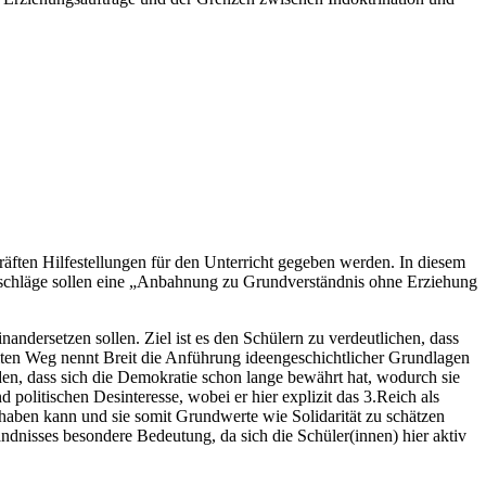
kräften Hilfestellungen für den Unterricht gegeben werden. In diesem
orschläge sollen eine „Anbahnung zu Grundverständnis ohne Erziehung
nandersetzen sollen. Ziel ist es den Schülern zu verdeutlichen, dass
ten Weg nennt Breit die Anführung ideengeschichtlicher Grundlagen
en, dass sich die Demokratie schon lange bewährt hat, wodurch sie
olitischen Desinteresse, wobei er hier explizit das 3.Reich als
m haben kann und sie somit Grundwerte wie Solidarität zu schätzen
ändnisses besondere Bedeutung, da sich die Schüler(innen) hier aktiv