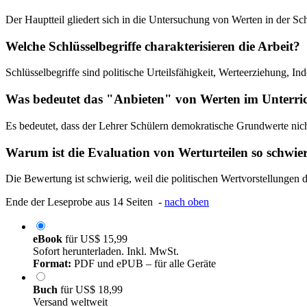
Der Hauptteil gliedert sich in die Untersuchung von Werten in der Sc
Welche Schlüsselbegriffe charakterisieren die Arbeit?
Schlüsselbegriffe sind politische Urteilsfähigkeit, Werteerziehung, 
Was bedeutet das "Anbieten" von Werten im Unterric
Es bedeutet, dass der Lehrer Schülern demokratische Grundwerte nicht 
Warum ist die Evaluation von Werturteilen so schwie
Die Bewertung ist schwierig, weil die politischen Wertvorstellungen d
Ende der Leseprobe aus 14 Seiten -
nach oben
eBook
für
US$ 15,99
Sofort herunterladen. Inkl. MwSt.
Format:
PDF und ePUB – für alle Geräte
Buch
für
US$ 18,99
Versand weltweit