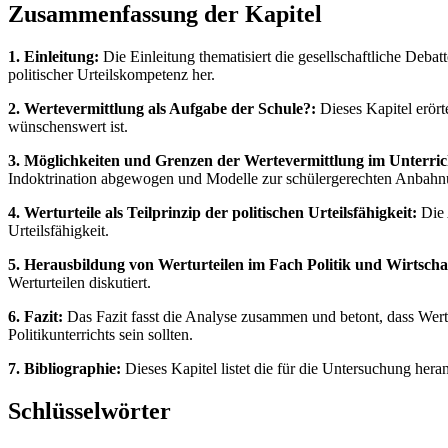
Zusammenfassung der Kapitel
1. Einleitung:
Die Einleitung thematisiert die gesellschaftliche Debat
politischer Urteilskompetenz her.
2. Wertevermittlung als Aufgabe der Schule?:
Dieses Kapitel erört
wünschenswert ist.
3. Möglichkeiten und Grenzen der Wertevermittlung im Unterri
Indoktrination abgewogen und Modelle zur schülergerechten Anbahn
4. Werturteile als Teilprinzip der politischen Urteilsfähigkeit:
Die 
Urteilsfähigkeit.
5. Herausbildung von Werturteilen im Fach Politik und Wirtscha
Werturteilen diskutiert.
6. Fazit:
Das Fazit fasst die Analyse zusammen und betont, dass Wertev
Politikunterrichts sein sollten.
7. Bibliographie:
Dieses Kapitel listet die für die Untersuchung hera
Schlüsselwörter