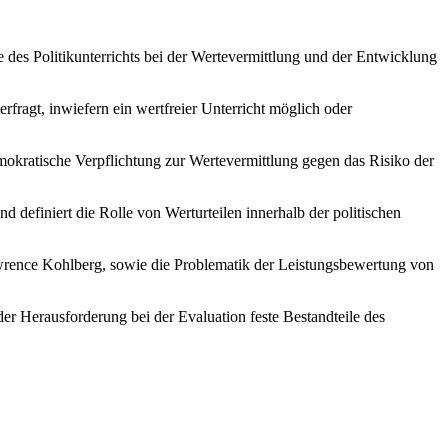
le des Politikunterrichts bei der Wertevermittlung und der Entwicklung
rfragt, inwiefern ein wertfreier Unterricht möglich oder
okratische Verpflichtung zur Wertevermittlung gegen das Risiko der
 definiert die Rolle von Werturteilen innerhalb der politischen
wrence Kohlberg, sowie die Problematik der Leistungsbewertung von
der Herausforderung bei der Evaluation feste Bestandteile des