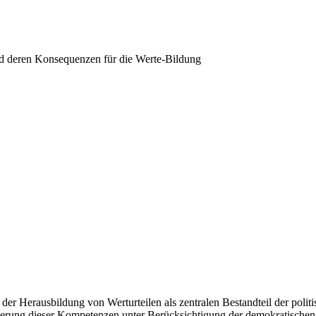
nd deren Konsequenzen für die Werte-Bildung
er Herausbildung von Werturteilen als zentralen Bestandteil der politis
sierung dieser Kompetenzen unter Berücksichtigung der demokratischen