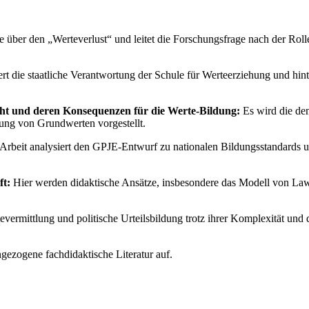
te über den „Werteverlust“ und leitet die Forschungsfrage nach der Rol
ert die staatliche Verantwortung der Schule für Werteerziehung und hinte
cht und deren Konsequenzen für die Werte-Bildung:
Es wird die dem
ung von Grundwerten vorgestellt.
Arbeit analysiert den GPJE-Entwurf zu nationalen Bildungsstandards und
ft:
Hier werden didaktische Ansätze, insbesondere das Modell von La
ermittlung und politische Urteilsbildung trotz ihrer Komplexität und 
ngezogene fachdidaktische Literatur auf.