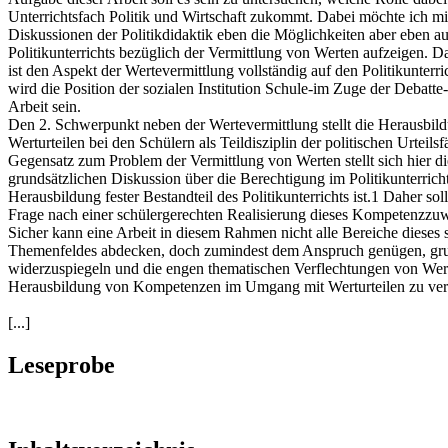
Unterrichtsfach Politik und Wirtschaft zukommt. Dabei möchte ich mi
Diskussionen der Politikdidaktik eben die Möglichkeiten aber eben a
Politikunterrichts bezüglich der Vermittlung von Werten aufzeigen. D
ist den Aspekt der Wertevermittlung vollständig auf den Politikunterr
wird die Position der sozialen Institution Schule-im Zuge der Debatte
Arbeit sein.
Den 2. Schwerpunkt neben der Wertevermittlung stellt die Herausbil
Werturteilen bei den Schülern als Teildisziplin der politischen Urteilsf
Gegensatz zum Problem der Vermittlung von Werten stellt sich hier di
grundsätzlichen Diskussion über die Berechtigung im Politikunterricht
Herausbildung fester Bestandteil des Politikunterrichts ist.1 Daher sol
Frage nach einer schülergerechten Realisierung dieses Kompetenzzuw
Sicher kann eine Arbeit in diesem Rahmen nicht alle Bereiche dieses
Themenfeldes abdecken, doch zumindest dem Anspruch genügen, gru
widerzuspiegeln und die engen thematischen Verflechtungen von Wer
Herausbildung von Kompetenzen im Umgang mit Werturteilen zu ver
[...]
Leseprobe