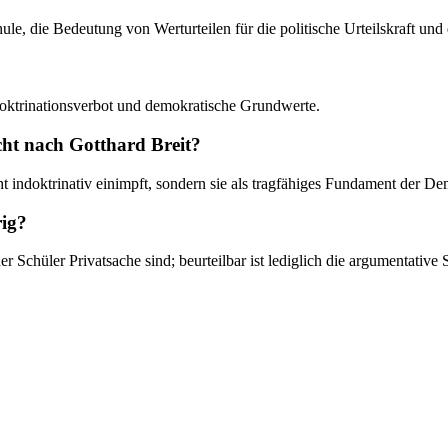
hule, die Bedeutung von Werturteilen für die politische Urteilskraft un
Indoktrinationsverbot und demokratische Grundwerte.
ht nach Gotthard Breit?
indoktrinativ einimpft, sondern sie als tragfähiges Fundament der Demo
rig?
er Schüler Privatsache sind; beurteilbar ist lediglich die argumentative