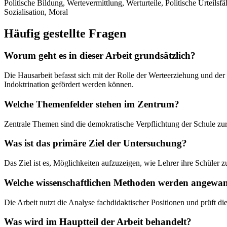
Politische Bildung, Wertevermittlung, Werturteile, Politische Urteils
Sozialisation, Moral
Häufig gestellte Fragen
Worum geht es in dieser Arbeit grundsätzlich?
Die Hausarbeit befasst sich mit der Rolle der Werteerziehung und de
Indoktrination gefördert werden können.
Welche Themenfelder stehen im Zentrum?
Zentrale Themen sind die demokratische Verpflichtung der Schule zu
Was ist das primäre Ziel der Untersuchung?
Das Ziel ist es, Möglichkeiten aufzuzeigen, wie Lehrer ihre Schüler z
Welche wissenschaftlichen Methoden werden angewa
Die Arbeit nutzt die Analyse fachdidaktischer Positionen und prüft d
Was wird im Hauptteil der Arbeit behandelt?