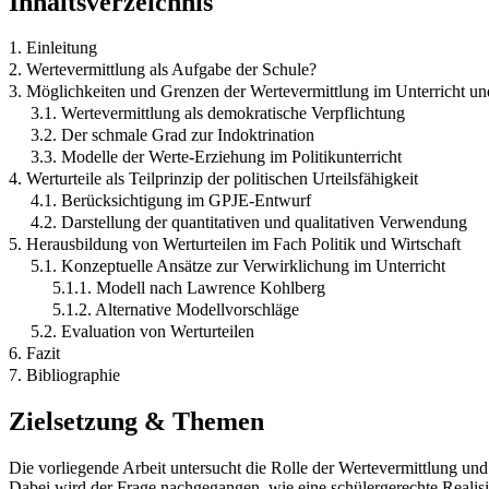
Inhaltsverzeichnis
1. Einleitung
2. Wertevermittlung als Aufgabe der Schule?
3. Möglichkeiten und Grenzen der Wertevermittlung im Unterricht u
3.1. Wertevermittlung als demokratische Verpflichtung
3.2. Der schmale Grad zur Indoktrination
3.3. Modelle der Werte-Erziehung im Politikunterricht
4. Werturteile als Teilprinzip der politischen Urteilsfähigkeit
4.1. Berücksichtigung im GPJE-Entwurf
4.2. Darstellung der quantitativen und qualitativen Verwendung
5. Herausbildung von Werturteilen im Fach Politik und Wirtschaft
5.1. Konzeptuelle Ansätze zur Verwirklichung im Unterricht
5.1.1. Modell nach Lawrence Kohlberg
5.1.2. Alternative Modellvorschläge
5.2. Evaluation von Werturteilen
6. Fazit
7. Bibliographie
Zielsetzung & Themen
Die vorliegende Arbeit untersucht die Rolle der Wertevermittlung und d
Dabei wird der Frage nachgegangen, wie eine schülergerechte Reali