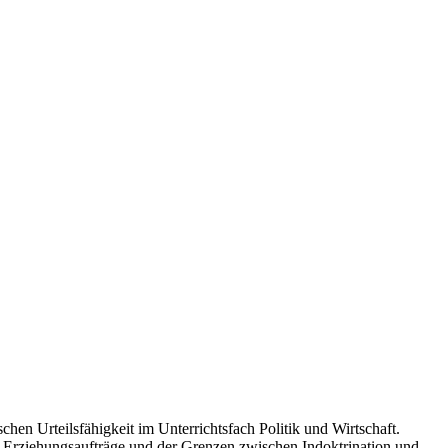
chen Urteilsfähigkeit im Unterrichtsfach Politik und Wirtschaft.
 Erziehungsaufträge und der Grenzen zwischen Indoktrination und