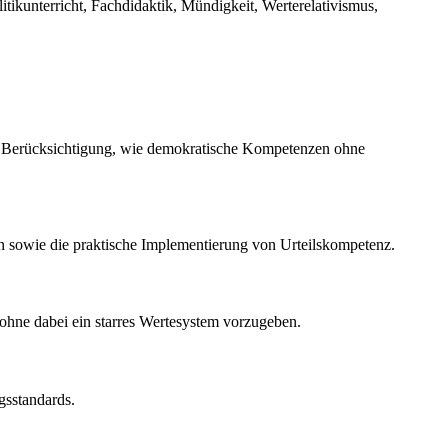
litikunterricht, Fachdidaktik, Mündigkeit, Werterelativismus,
 der Berücksichtigung, wie demokratische Kompetenzen ohne
on sowie die praktische Implementierung von Urteilskompetenz.
, ohne dabei ein starres Wertesystem vorzugeben.
gsstandards.