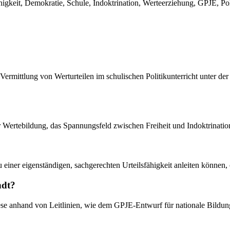
fähigkeit, Demokratie, Schule, Indoktrination, Werteerziehung, GPJE, Po
r Vermittlung von Werturteilen im schulischen Politikunterricht unter
r Wertebildung, das Spannungsfeld zwischen Freiheit und Indoktrinati
u einer eigenständigen, sachgerechten Urteilsfähigkeit anleiten können
ndt?
iese anhand von Leitlinien, wie dem GPJE-Entwurf für nationale Bildun