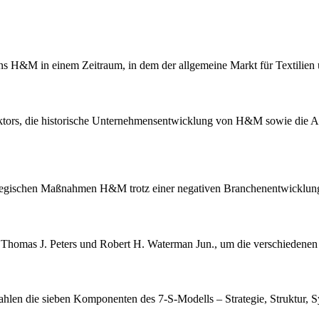
ens H&M in einem Zeitraum, in dem der allgemeine Markt für Textilien
ektors, die historische Unternehmensentwicklung von H&M sowie die
trategischen Maßnahmen H&M trotz einer negativen Branchenentwicklung
homas J. Peters und Robert H. Waterman Jun., um die verschiedenen Er
hlen die sieben Komponenten des 7-S-Modells – Strategie, Struktur, S