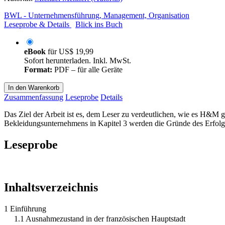
BWL - Unternehmensführung, Management, Organisation
Leseprobe & Details
Blick ins Buch
eBook
für
US$ 19,99
Sofort herunterladen. Inkl. MwSt.
Format:
PDF – für alle Geräte
In den Warenkorb
Zusammenfassung
Leseprobe
Details
Das Ziel der Arbeit ist es, dem Leser zu verdeutlichen, wie es H&M
Bekleidungsunternehmens in Kapitel 3 werden die Gründe des Erfolg
Leseprobe
Inhaltsverzeichnis
1 Einführung
1.1 Ausnahmezustand in der französischen Hauptstadt