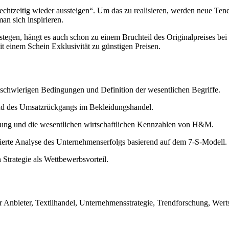
rechtzeitig wieder aussteigen“. Um das zu realisieren, werden neue Tend
an sich inspirieren.
stegen, hängt es auch schon zu einem Bruchteil des Originalpreises bei
 einem Schein Exklusivität zu günstigen Preisen.
chwierigen Bedingungen und Definition der wesentlichen Begriffe.
und des Umsatzrückgangs im Bekleidungshandel.
klung und die wesentlichen wirtschaftlichen Kennzahlen von H&M.
ierte Analyse des Unternehmenserfolgs basierend auf dem 7-S-Modell.
trategie als Wettbewerbsvorteil.
bieter, Textilhandel, Unternehmensstrategie, Trendforschung, Werts