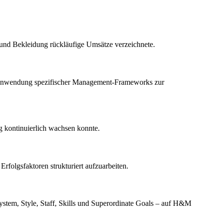
 und Bekleidung rückläufige Umsätze verzeichnete.
 Anwendung spezifischer Management-Frameworks zur
 kontinuierlich wachsen konnte.
folgsfaktoren strukturiert aufzuarbeiten.
ystem, Style, Staff, Skills und Superordinate Goals – auf H&M