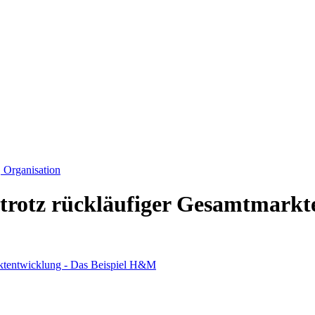
Organisation
rotz rückläufiger Gesamtmarkten