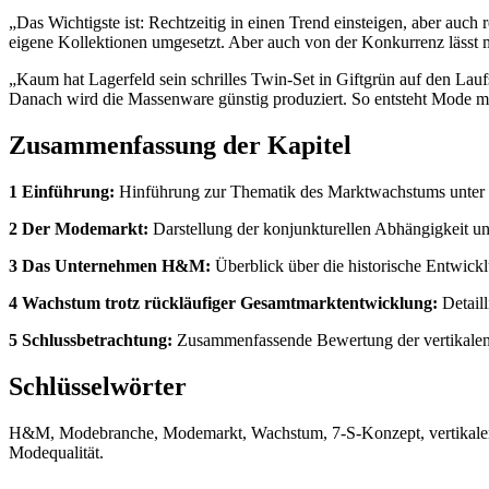
„Das Wichtigste ist: Rechtzeitig in einen Trend einsteigen, aber auch 
eigene Kollektionen umgesetzt. Aber auch von der Konkurrenz lässt m
„Kaum hat Lagerfeld sein schrilles Twin-Set in Giftgrün auf den Lauf
Danach wird die Massenware günstig produziert. So entsteht Mode mit
Zusammenfassung der Kapitel
1 Einführung:
Hinführung zur Thematik des Marktwachstums unter s
2 Der Modemarkt:
Darstellung der konjunkturellen Abhängigkeit 
3 Das Unternehmen H&M:
Überblick über die historische Entwic
4 Wachstum trotz rückläufiger Gesamtmarktentwicklung:
Detaill
5 Schlussbetrachtung:
Zusammenfassende Bewertung der vertikalen S
Schlüsselwörter
H&M, Modebranche, Modemarkt, Wachstum, 7-S-Konzept, vertikaler An
Modequalität.