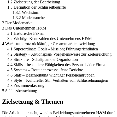
1.2 Zielsetzung der Bearbeitung
1.3 Definition der Schlüsselbegriffe
1.3.1 Wachstum
1.3.2 Modebranche
2 Der Modemarkt
3 Das Unternehmen H&M
3.1 Historische Fakten
3.2 Wichtige Kennzahlen des Unternehmens H&M
4 Wachstum trotz rückläufiger Gesamtmarktentwicklung
4.1 Superordinate Goals - Mission; Führungsrichtlinien
4.2 Strategy – Aktionsplan/ Vorgehensweise zur Zielerreichung
4.3 Strukture - Schaltplan der Organisation
4.4 Skills – besondere Fähigkeiten des Personals/ der Firma
4.5 Systems – Routineprozesse; feste Berichte
4.6 Staff – Beschreibung wichtiger Personengruppen
4.7 Style – Kultureller Stil; Verhalten von Schlüsselmanagern
4.8 Zusammenfassung
5 Schlussbetrachtung
Zielsetzung & Themen
Die Arbeit untersucht, wie das Bekleidungsunternehmen H&M durch ei