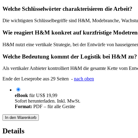
Welche Schlüsselwörter charakterisieren die Arbeit?
Die wichtigsten Schlüsselbegriffe sind H&M, Modebranche, Wachstum
Wie reagiert H&M konkret auf kurzfristige Modetre
H&M nutzt eine vertikale Strategie, bei der Entwürfe von hauseigen
Welche Bedeutung kommt der Logistik bei H&M zu?
Als vertikaler Anbieter kontrolliert H&M die gesamte Kette vom Entw
Ende der Leseprobe aus 29 Seiten -
nach oben
eBook
für
US$ 19,99
Sofort herunterladen. Inkl. MwSt.
Format:
PDF – für alle Geräte
In den Warenkorb
Details