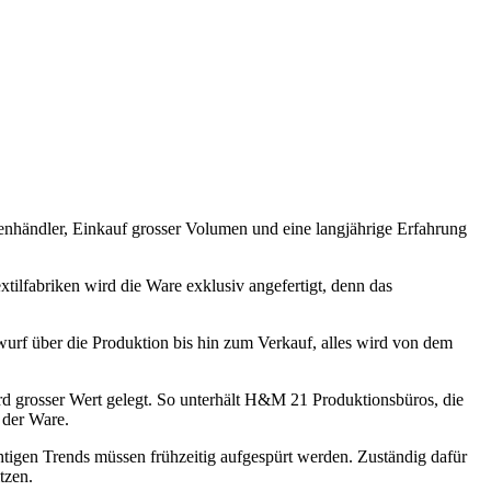
enhändler, Einkauf grosser Volumen und eine langjährige Erfahrung
tilfabriken wird die Ware exklusiv angefertigt, denn das
wurf über die Produktion bis hin zum Verkauf, alles wird von dem
rd grosser Wert gelegt. So unterhält H&M 21 Produktionsbüros, die
 der Ware.
htigen Trends müssen frühzeitig aufgespürt werden. Zuständig dafür
tzen.