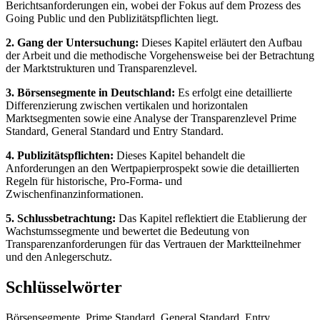
Berichtsanforderungen ein, wobei der Fokus auf dem Prozess des
Going Public und den Publizitätspflichten liegt.
2. Gang der Untersuchung:
Dieses Kapitel erläutert den Aufbau
der Arbeit und die methodische Vorgehensweise bei der Betrachtung
der Marktstrukturen und Transparenzlevel.
3. Börsensegmente in Deutschland:
Es erfolgt eine detaillierte
Differenzierung zwischen vertikalen und horizontalen
Marktsegmenten sowie eine Analyse der Transparenzlevel Prime
Standard, General Standard und Entry Standard.
4. Publizitätspflichten:
Dieses Kapitel behandelt die
Anforderungen an den Wertpapierprospekt sowie die detaillierten
Regeln für historische, Pro-Forma- und
Zwischenfinanzinformationen.
5. Schlussbetrachtung:
Das Kapitel reflektiert die Etablierung der
Wachstumssegmente und bewertet die Bedeutung von
Transparenzanforderungen für das Vertrauen der Marktteilnehmer
und den Anlegerschutz.
Schlüsselwörter
Börsensegmente, Prime Standard, General Standard, Entry