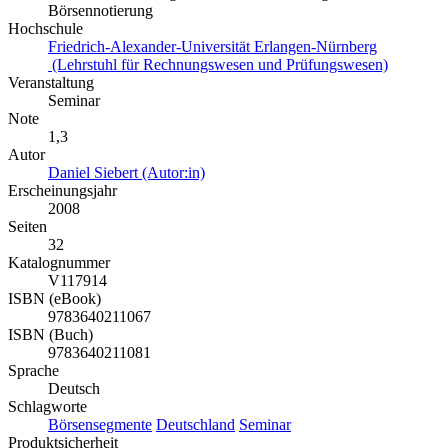
Börsennotierung
Hochschule
Friedrich-Alexander-Universität Erlangen-Nürnberg
(Lehrstuhl für Rechnungswesen und Prüfungswesen)
Veranstaltung
Seminar
Note
1,3
Autor
Daniel Siebert (Autor:in)
Erscheinungsjahr
2008
Seiten
32
Katalognummer
V117914
ISBN (eBook)
9783640211067
ISBN (Buch)
9783640211081
Sprache
Deutsch
Schlagworte
Börsensegmente
Deutschland
Seminar
Produktsicherheit