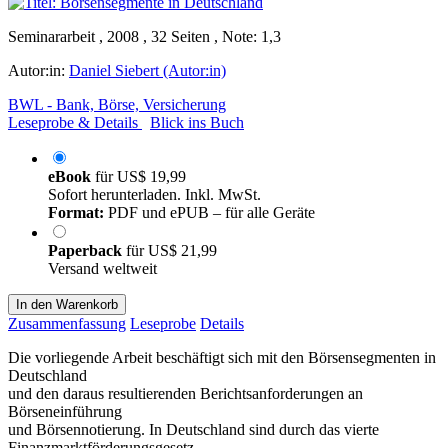
Seminararbeit , 2008 , 32 Seiten , Note: 1,3
Autor:in:
Daniel Siebert (Autor:in)
BWL - Bank, Börse, Versicherung
Leseprobe & Details
Blick ins Buch
eBook
für
US$ 19,99
Sofort herunterladen. Inkl. MwSt.
Format:
PDF und ePUB – für alle Geräte
Paperback
für
US$ 21,99
Versand weltweit
In den Warenkorb
Zusammenfassung
Leseprobe
Details
Die vorliegende Arbeit beschäftigt sich mit den Börsensegmenten in
Deutschland
und den daraus resultierenden Berichtsanforderungen an
Börseneinführung
und Börsennotierung. In Deutschland sind durch das vierte
Finanzmarktförderungsgesetz