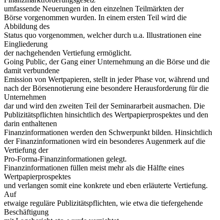
umfassende Neuerungen in den einzelnen Teilmärkten der
Börse vorgenommen wurden. In einem ersten Teil wird die
Abbildung des
Status quo vorgenommen, welcher durch u.a. Illustrationen eine
Eingliederung
der nachgehenden Vertiefung ermöglicht.
Going Public, der Gang einer Unternehmung an die Börse und die
damit verbundene
Emission von Wertpapieren, stellt in jeder Phase vor, während und
nach der Börsennotierung eine besondere Herausforderung für die
Unternehmen
dar und wird den zweiten Teil der Seminararbeit ausmachen. Die
Publizitätspflichten hinsichtlich des Wertpapierprospektes und den
darin enthaltenen
Finanzinformationen werden den Schwerpunkt bilden. Hinsichtlich
der Finanzinformationen wird ein besonderes Augenmerk auf die
Vertiefung der
Pro-Forma-Finanzinformationen gelegt.
Finanzinformationen füllen meist mehr als die Hälfte eines
Wertpapierprospektes
und verlangen somit eine konkrete und eben erläuterte Vertiefung.
Auf
etwaige reguläre Publizitätspflichten, wie etwa die tiefergehende
Beschäftigung