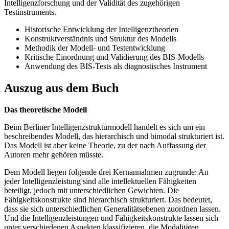
Intelligenzforschung und der Validität des zugehörigen
Testinstruments.
Historische Entwicklung der Intelligenztheorien
Konstruktverständnis und Struktur des Modells
Methodik der Modell- und Testentwicklung
Kritische Einordnung und Validierung des BIS-Modells
Anwendung des BIS-Tests als diagnostisches Instrument
Auszug aus dem Buch
Das theoretische Modell
Beim Berliner Intelligenzstrukturmodell handelt es sich um ein
beschreibendes Modell, das hierarchisch und bimodal strukturiert ist.
Das Modell ist aber keine Theorie, zu der nach Auffassung der
Autoren mehr gehören müsste.
Dem Modell liegen folgende drei Kernannahmen zugrunde: An
jeder Intelligenzleistung sind alle intellektuellen Fähigkeiten
beteiligt, jedoch mit unterschiedlichen Gewichten. Die
Fähigkeitskonstrukte sind hierarchisch strukturiert. Das bedeutet,
dass sie sich unterschiedlichen Generalitätsebenen zuordnen lassen.
Und die Intelligenzleistungen und Fähigkeitskonstrukte lassen sich
unter verschiedenen Aspekten klassifizieren, die Modalitäten