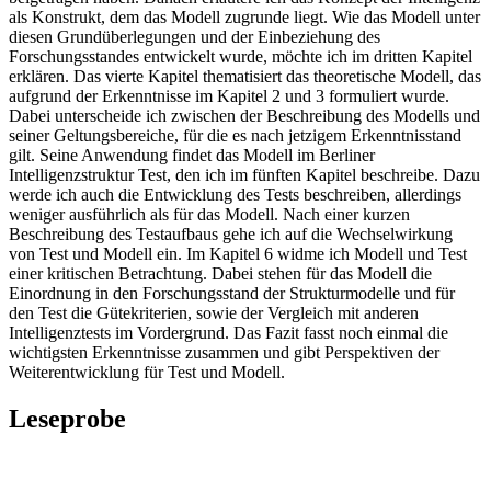
als Konstrukt, dem das Modell zugrunde liegt. Wie das Modell unter
diesen Grundüberlegungen und der Einbeziehung des
Forschungsstandes entwickelt wurde, möchte ich im dritten Kapitel
erklären. Das vierte Kapitel thematisiert das theoretische Modell, das
aufgrund der Erkenntnisse im Kapitel 2 und 3 formuliert wurde.
Dabei unterscheide ich zwischen der Beschreibung des Modells und
seiner Geltungsbereiche, für die es nach jetzigem Erkenntnisstand
gilt. Seine Anwendung findet das Modell im Berliner
Intelligenzstruktur Test, den ich im fünften Kapitel beschreibe. Dazu
werde ich auch die Entwicklung des Tests beschreiben, allerdings
weniger ausführlich als für das Modell. Nach einer kurzen
Beschreibung des Testaufbaus gehe ich auf die Wechselwirkung
von Test und Modell ein. Im Kapitel 6 widme ich Modell und Test
einer kritischen Betrachtung. Dabei stehen für das Modell die
Einordnung in den Forschungsstand der Strukturmodelle und für
den Test die Gütekriterien, sowie der Vergleich mit anderen
Intelligenztests im Vordergrund. Das Fazit fasst noch einmal die
wichtigsten Erkenntnisse zusammen und gibt Perspektiven der
Weiterentwicklung für Test und Modell.
Leseprobe