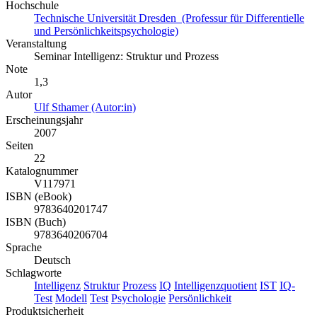
Hochschule
Technische Universität Dresden (Professur für Differentielle
und Persönlichkeitspsychologie)
Veranstaltung
Seminar Intelligenz: Struktur und Prozess
Note
1,3
Autor
Ulf Sthamer (Autor:in)
Erscheinungsjahr
2007
Seiten
22
Katalognummer
V117971
ISBN (eBook)
9783640201747
ISBN (Buch)
9783640206704
Sprache
Deutsch
Schlagworte
Intelligenz
Struktur
Prozess
IQ
Intelligenzquotient
IST
IQ-
Test
Modell
Test
Psychologie
Persönlichkeit
Produktsicherheit