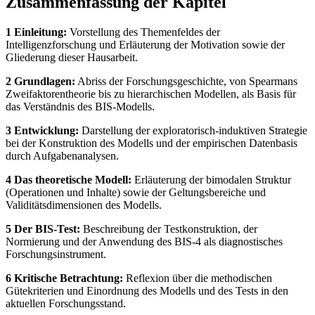
Zusammenfassung der Kapitel
1 Einleitung:
Vorstellung des Themenfeldes der
Intelligenzforschung und Erläuterung der Motivation sowie der
Gliederung dieser Hausarbeit.
2 Grundlagen:
Abriss der Forschungsgeschichte, von Spearmans
Zweifaktorentheorie bis zu hierarchischen Modellen, als Basis für
das Verständnis des BIS-Modells.
3 Entwicklung:
Darstellung der exploratorisch-induktiven Strategie
bei der Konstruktion des Modells und der empirischen Datenbasis
durch Aufgabenanalysen.
4 Das theoretische Modell:
Erläuterung der bimodalen Struktur
(Operationen und Inhalte) sowie der Geltungsbereiche und
Validitätsdimensionen des Modells.
5 Der BIS-Test:
Beschreibung der Testkonstruktion, der
Normierung und der Anwendung des BIS-4 als diagnostisches
Forschungsinstrument.
6 Kritische Betrachtung:
Reflexion über die methodischen
Gütekriterien und Einordnung des Modells und des Tests in den
aktuellen Forschungsstand.