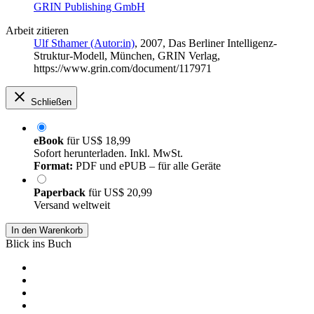
GRIN Publishing GmbH
Arbeit zitieren
Ulf Sthamer (Autor:in)
, 2007, Das Berliner Intelligenz-
Struktur-Modell, München, GRIN Verlag,
https://www.grin.com/document/117971
Schließen
eBook
für
US$ 18,99
Sofort herunterladen. Inkl. MwSt.
Format:
PDF und ePUB – für alle Geräte
Paperback
für
US$ 20,99
Versand weltweit
In den Warenkorb
Blick ins Buch