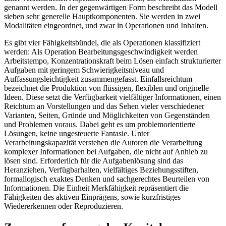
genannt werden. In der gegenwärtigen Form beschreibt das Modell
sieben sehr generelle Hauptkomponenten. Sie werden in zwei
Modalitäten eingeordnet, und zwar in Operationen und Inhalten.
Es gibt vier Fähigkeitsbündel, die als Operationen klassifiziert
werden: Als Operation Bearbeitungsgeschwindigkeit werden
Arbeitstempo, Konzentrationskraft beim Lösen einfach strukturierter
Aufgaben mit geringem Schwierigkeitsniveau und
Auffassungsleichtigkeit zusammengefasst. Einfallsreichtum
bezeichnet die Produktion von flüssigen, flexiblen und originelle
Ideen. Diese setzt die Verfügbarkeit vielfältiger Informationen, einen
Reichtum an Vorstellungen und das Sehen vieler verschiedener
Varianten, Seiten, Gründe und Möglichkeiten von Gegenständen
und Problemen voraus. Dabei geht es um problemorientierte
Lösungen, keine ungesteuerte Fantasie. Unter
Verarbeitungskapazität verstehen die Autoren die Verarbeitung
komplexer Informationen bei Aufgaben, die nicht auf Anhieb zu
lösen sind. Erforderlich für die Aufgabenlösung sind das
Heranziehen, Verfügbarhalten, vielfältiges Beziehungsstiften,
formallogisch exaktes Denken und sachgerechtes Beurteilen von
Informationen. Die Einheit Merkfähigkeit repräsentiert die
Fähigkeiten des aktiven Einprägens, sowie kurzfristiges
Wiedererkennen oder Reproduzieren.