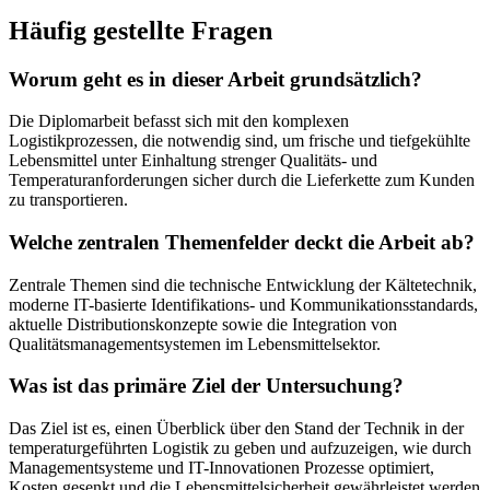
Häufig gestellte Fragen
Worum geht es in dieser Arbeit grundsätzlich?
Die Diplomarbeit befasst sich mit den komplexen
Logistikprozessen, die notwendig sind, um frische und tiefgekühlte
Lebensmittel unter Einhaltung strenger Qualitäts- und
Temperaturanforderungen sicher durch die Lieferkette zum Kunden
zu transportieren.
Welche zentralen Themenfelder deckt die Arbeit ab?
Zentrale Themen sind die technische Entwicklung der Kältetechnik,
moderne IT-basierte Identifikations- und Kommunikationsstandards,
aktuelle Distributionskonzepte sowie die Integration von
Qualitätsmanagementsystemen im Lebensmittelsektor.
Was ist das primäre Ziel der Untersuchung?
Das Ziel ist es, einen Überblick über den Stand der Technik in der
temperaturgeführten Logistik zu geben und aufzuzeigen, wie durch
Managementsysteme und IT-Innovationen Prozesse optimiert,
Kosten gesenkt und die Lebensmittelsicherheit gewährleistet werden