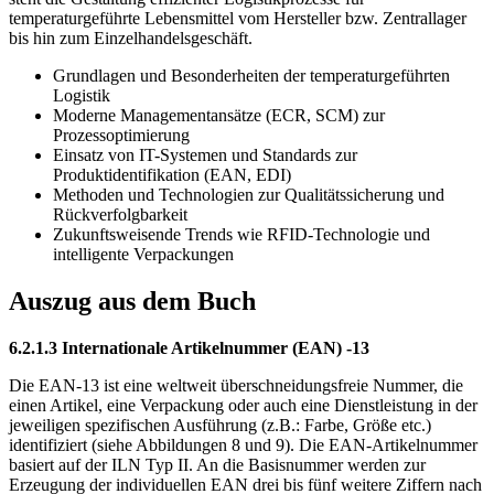
temperaturgeführte Lebensmittel vom Hersteller bzw. Zentrallager
bis hin zum Einzelhandelsgeschäft.
Grundlagen und Besonderheiten der temperaturgeführten
Logistik
Moderne Managementansätze (ECR, SCM) zur
Prozessoptimierung
Einsatz von IT-Systemen und Standards zur
Produktidentifikation (EAN, EDI)
Methoden und Technologien zur Qualitätssicherung und
Rückverfolgbarkeit
Zukunftsweisende Trends wie RFID-Technologie und
intelligente Verpackungen
Auszug aus dem Buch
6.2.1.3 Internationale Artikelnummer (EAN) -13
Die EAN-13 ist eine weltweit überschneidungsfreie Nummer, die
einen Artikel, eine Verpackung oder auch eine Dienstleistung in der
jeweiligen spezifischen Ausführung (z.B.: Farbe, Größe etc.)
identifiziert (siehe Abbildungen 8 und 9). Die EAN-Artikelnummer
basiert auf der ILN Typ II. An die Basisnummer werden zur
Erzeugung der individuellen EAN drei bis fünf weitere Ziffern nach