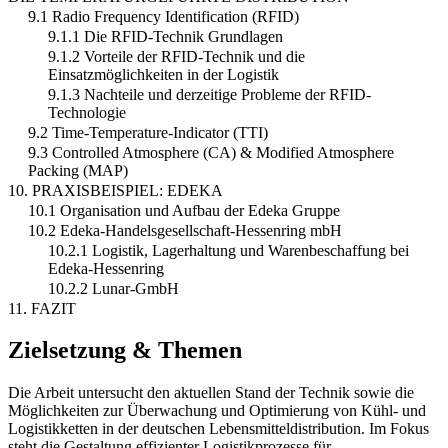
9.1 Radio Frequency Identification (RFID)
9.1.1 Die RFID-Technik Grundlagen
9.1.2 Vorteile der RFID-Technik und die
Einsatzmöglichkeiten in der Logistik
9.1.3 Nachteile und derzeitige Probleme der RFID-
Technologie
9.2 Time-Temperature-Indicator (TTI)
9.3 Controlled Atmosphere (CA) & Modified Atmosphere
Packing (MAP)
10. PRAXISBEISPIEL: EDEKA
10.1 Organisation und Aufbau der Edeka Gruppe
10.2 Edeka-Handelsgesellschaft-Hessenring mbH
10.2.1 Logistik, Lagerhaltung und Warenbeschaffung bei
Edeka-Hessenring
10.2.2 Lunar-GmbH
11. FAZIT
Zielsetzung & Themen
Die Arbeit untersucht den aktuellen Stand der Technik sowie die
Möglichkeiten zur Überwachung und Optimierung von Kühl- und
Logistikketten in der deutschen Lebensmitteldistribution. Im Fokus
steht die Gestaltung effizienter Logistikprozesse für