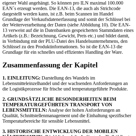
eigener Wahl angehängt. So können pro ILN maximal 100.000
EAN´s erzeugt werden. Die EAN-13, die auch als Strichcode
dargestellt werden kann, ist z.B. beim Scannen im Handel
Grundlage der Verkaufsdatenerfassung und somit der Schlüssel bei
der Weiterverarbeitung der Daten (siehe Abbildung 10). Die EAN-
13 verweist auf die in Datenbanken gespeicherten Stammdaten eines
Artikels (z.B.: Bezeichnung, Gewicht, Preis etc.) und bildet damit,
in Verbindung mit der PLU-Datei des Handelsunternehmens, den
Schlüssel zu den Produktinformationen. So ist die EAN-13 die
Grundlage für ein schnelles und effizientes Handling der Ware.
Zusammenfassung der Kapitel
1. EINLEITUNG:
Darstellung des Wandels im
Lebensmitteleinzelhandel und der wachsenden Anforderungen an
die Logistikprozesse für frische und temperaturgeführte Produkte.
2. GRUNDSÄTZLICHE BESONDERHEITEN BEIM
TEMPERATURGEFÜHRTEN TRANSPORT VON
LEBENSMITTELN:
Analyse der hohen Anforderungen an
Qualität, Schnittstellenmanagement und die Einhaltung spezifischer
Temperaturbereiche für sensible Lebensmittel.
3. HISTORISCHE ENTWICKLUNG DER MOBILEN