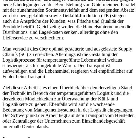
neue Überlegungen zu der Bereitstellung von Gütern einher. Parallel
mit der zunehmenden Sortimentsvielfalt und dem steigenden Absatz
von frischen, gekühlten sowie Tiefkühl-Produkten (TK) stiegen
auch die Ansprüche der Kunden, was Frische und Qualität der
Produkte betrifft. Gleichzeitig wollen die Handelsunternehmen die
Distributions- und Lagerkosten senken, allerdings ohne den
Lieferservice zu verschlechtern.
Man versucht dies über optimal gesteuerte und ausgelastete Supply
Chain´s (SC) zu erreichen. Allerdings ist die Gestaltung der
Logistikprozesse für temperaturgeführte Lebensmittel weitaus
schwieriger als für ungekühlte Waren. Der Transport ist
aufwendiger, und die Lebensmittel reagieren viel empfindlicher auf
Fehler beim Transport.
Ziel dieser Arbeit ist es einen Überblick über den derzeitigen Stand
der Technik im Bereich der temperaturgeführten Logistik und die
derzeitigen Möglichkeiten zur Überwachung der Kühl- und
Logistikkette zu geben. Ebenfalls wird auf die wachsende
Bedeutung von Managementsystemen in der Logistik eingegangen.
Der Schwerpunkt der Arbeit liegt auf dem Transport vom Hersteller-
oder Zentrallager der Unternehmen zum Einzelhandelsgeschäft
innerhalb Deutschlands.