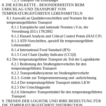
7.2.3 Transport via Zentrallager
8. DIE KÜHLKETTE - BESONDERHEITEN BEIM
UMSCHLAG UND TRANSPORT VON
TEMPERATURGEFÜHRTEN LEBENSMITTELN
8.1 Auswahl an Qualitätsvorschriften und Normen für den
temperaturgeführten Transport
8.1.1 Europäische und nationale Normen i.V.m. der
Verordnung (EG) 178/2002
8.1.2 Hazard Analysis and Critical Control Points (HACCP)
8.1.3 ATP-Vorschriften, speziell für temperaturgeführte
Lebensmittel
8.1.4 International Food Standard (IFS)
8.1.5 Cool Chain Quality Indicator (CCQI)
8.2 Der temperaturgeführte Transport als Teil der Logistikkette
8.2.1 Bedeutung des Straßengüterverkehrs für den
temperaturgeführten Transport
8.2.2 Transportkältesysteme im Straßengüterverkehr
8.2.3. Geräte zur Temperaturmessung und -aufzeichnung
8.2.4 Der temperaturgeführte Transport mittels LKW
8.2.5 Der Umschlagpunkt
8.2.6 Alternative Transportmittel für den temperaturgeführten
Transport
9. TRENDS DER LOGISTIK UND IHRE BEDEUTUNG FÜR
DIE TEMPERATURGEFÜHRTE DISTRIBUTION