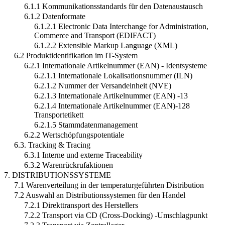
6.1.1 Kommunikationsstandards für den Datenaustausch
6.1.2 Datenformate
6.1.2.1 Electronic Data Interchange for Administration,
Commerce and Transport (EDIFACT)
6.1.2.2 Extensible Markup Language (XML)
6.2 Produktidentifikation im IT-System
6.2.1 Internationale Artikelnummer (EAN) - Identsysteme
6.2.1.1 Internationale Lokalisationsnummer (ILN)
6.2.1.2 Nummer der Versandeinheit (NVE)
6.2.1.3 Internationale Artikelnummer (EAN) -13
6.2.1.4 Internationale Artikelnummer (EAN)-128
Transportetikett
6.2.1.5 Stammdatenmanagement
6.2.2 Wertschöpfungspotentiale
6.3. Tracking & Tracing
6.3.1 Interne und externe Traceability
6.3.2 Warenrückrufaktionen
7. DISTRIBUTIONSSYSTEME
7.1 Warenverteilung in der temperaturgeführten Distribution
7.2 Auswahl an Distributionssystemen für den Handel
7.2.1 Direkttransport des Herstellers
7.2.2 Transport via CD (Cross-Docking) -Umschlagpunkt