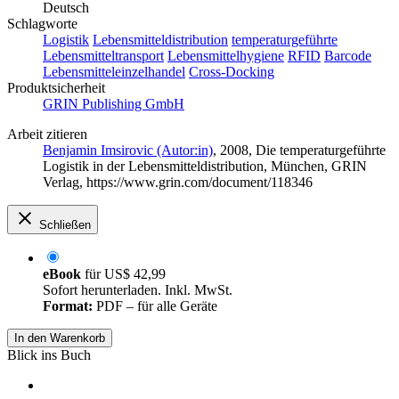
Deutsch
Schlagworte
Logistik
Lebensmitteldistribution
temperaturgeführte
Lebensmitteltransport
Lebensmittelhygiene
RFID
Barcode
Lebensmitteleinzelhandel
Cross-Docking
Produktsicherheit
GRIN Publishing GmbH
Arbeit zitieren
Benjamin Imsirovic (Autor:in)
, 2008, Die temperaturgeführte
Logistik in der Lebensmitteldistribution, München, GRIN
Verlag, https://www.grin.com/document/118346
Schließen
eBook
für
US$ 42,99
Sofort herunterladen. Inkl. MwSt.
Format:
PDF – für alle Geräte
In den Warenkorb
Blick ins Buch