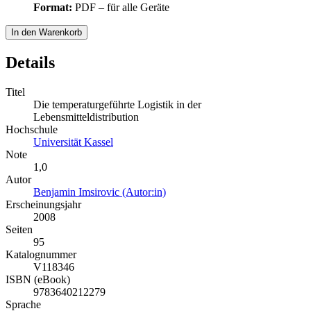
Format:
PDF – für alle Geräte
In den Warenkorb
Details
Titel
Die temperaturgeführte Logistik in der
Lebensmitteldistribution
Hochschule
Universität Kassel
Note
1,0
Autor
Benjamin Imsirovic (Autor:in)
Erscheinungsjahr
2008
Seiten
95
Katalognummer
V118346
ISBN (eBook)
9783640212279
Sprache