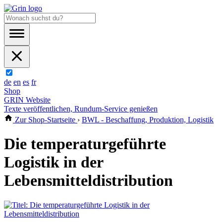
de
en
es
fr
Shop
GRIN Website
Texte veröffentlichen, Rundum-Service genießen
Zur Shop-Startseite
›
BWL - Beschaffung, Produktion, Logistik
Die temperaturgeführte
Logistik in der
Lebensmitteldistribution