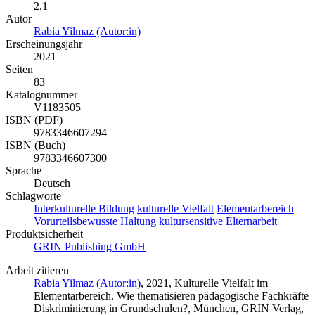
2,1
Autor
Rabia Yilmaz (Autor:in)
Erscheinungsjahr
2021
Seiten
83
Katalognummer
V1183505
ISBN (PDF)
9783346607294
ISBN (Buch)
9783346607300
Sprache
Deutsch
Schlagworte
Interkulturelle Bildung
kulturelle Vielfalt
Elementarbereich
Vorurteilsbewusste Haltung
kultursensitive Elternarbeit
Produktsicherheit
GRIN Publishing GmbH
Arbeit zitieren
Rabia Yilmaz (Autor:in)
, 2021, Kulturelle Vielfalt im
Elementarbereich. Wie thematisieren pädagogische Fachkräfte
Diskriminierung in Grundschulen?, München, GRIN Verlag,