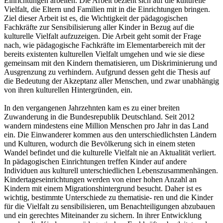
Einrichtungen arbeiten. Die Arbeit bezieht sich auf die kulturelle
Vielfalt, die Eltern und Familien mit in die Einrichtungen bringen.
Ziel dieser Arbeit ist es, die Wichtigkeit der pädagogischen
Fachkräfte zur Sensibilisierung aller Kinder in Bezug auf die
kulturelle Vielfalt aufzuzeigen. Die Arbeit geht somit der Frage
nach, wie pädagogische Fachkräfte im Elementarbereich mit der
bereits existenten kulturellen Vielfalt umgehen und wie sie diese
gemeinsam mit den Kindern thematisieren, um Diskriminierung und
Ausgrenzung zu verhindern. Aufgrund dessen geht die Thesis auf
die Bedeutung der Akzeptanz aller Menschen, und zwar unabhängig
von ihren kulturellen Hintergründen, ein.
In den vergangenen Jahrzehnten kam es zu einer breiten
Zuwanderung in die Bundesrepublik Deutschland. Seit 2012
wandern mindestens eine Million Menschen pro Jahr in das Land
ein. Die Einwanderer kommen aus den unterschiedlichsten Ländern
und Kulturen, wodurch die Bevölkerung sich in einem steten
Wandel befindet und die kulturelle Vielfalt nie an Aktualität verliert.
In pädagogischen Einrichtungen treffen Kinder auf andere
Individuen aus kulturell unterschiedlichen Lebenszusammenhängen.
Kindertageseinrichtungen werden von einer hohen Anzahl an
Kindern mit einem Migrationshintergrund besucht. Daher ist es
wichtig, bestimmte Unterschiede zu thematisie- ren und die Kinder
für die Vielfalt zu sensibilisieren, um Benachteiligungen abzubauen
und ein gerechtes Miteinander zu sichern. In ihrer Entwicklung