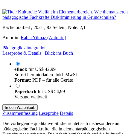
Bachelorarbeit , 2021 , 83 Seiten , Note: 2,1
Autor:in:
Rabia Yilmaz (Autor:in)
Pädagogik - Integration
Leseprobe & Details
Blick ins Buch
eBook
für
US$ 42,99
Sofort herunterladen. Inkl. MwSt.
Format:
PDF – für alle Geräte
Paperback
für
US$ 54,99
Versand weltweit
In den Warenkorb
Zusammenfassung
Leseprobe
Details
Die vorliegende qualitative Studie richtet sich insbesondere an
pädagogische Fachkräfte, die in elementarpädagogischen