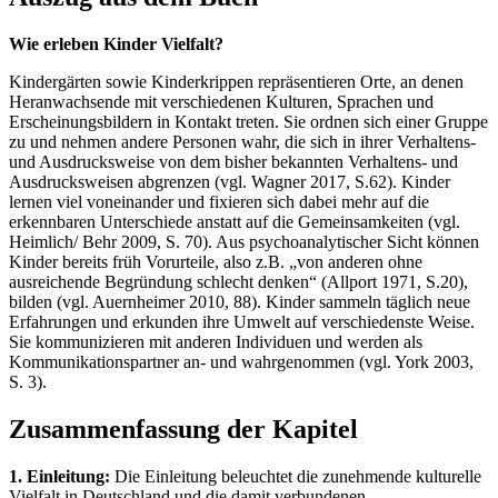
Wie erleben Kinder Vielfalt?
Kindergärten sowie Kinderkrippen repräsentieren Orte, an denen
Heranwachsende mit verschiedenen Kulturen, Sprachen und
Erscheinungsbildern in Kontakt treten. Sie ordnen sich einer Gruppe
zu und nehmen andere Personen wahr, die sich in ihrer Verhaltens-
und Ausdrucksweise von dem bisher bekannten Verhaltens- und
Ausdrucksweisen abgrenzen (vgl. Wagner 2017, S.62). Kinder
lernen viel voneinander und fixieren sich dabei mehr auf die
erkennbaren Unterschiede anstatt auf die Gemeinsamkeiten (vgl.
Heimlich/ Behr 2009, S. 70). Aus psychoanalytischer Sicht können
Kinder bereits früh Vorurteile, also z.B. „von anderen ohne
ausreichende Begründung schlecht denken“ (Allport 1971, S.20),
bilden (vgl. Auernheimer 2010, 88). Kinder sammeln täglich neue
Erfahrungen und erkunden ihre Umwelt auf verschiedenste Weise.
Sie kommunizieren mit anderen Individuen und werden als
Kommunikationspartner an- und wahrgenommen (vgl. York 2003,
S. 3).
Zusammenfassung der Kapitel
1. Einleitung:
Die Einleitung beleuchtet die zunehmende kulturelle
Vielfalt in Deutschland und die damit verbundenen