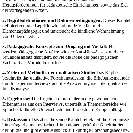
Herausforderungen für pädagogische Einrichtungen sowie das Ziel
der vorliegenden Arbeit.
2. Begriffsdefinitionen und Rahmenbedingungen:
Dieses Kapitel
definiert zentrale Begriffe wie kulturelle Vielfalt und
Elementarpädagogik und untersucht die kindliche Wahrnehmung
von Unterschieden.
3. Pädagogische Konzepte zum Umgang mit Vielfalt:
Hier
werden pädagogische Ansätze wie der Anti-Bias-Ansatz und der
Situationsansatz diskutiert, sowie die Rolle der pädagogischen
Fachkraft als Vorbild beleuchtet.
4. Ziele und Methodik der qualitativen Studie:
Das Kapitel
beschreibt das qualitative Forschungsdesign, die Erhebungsmethode
durch Experteninterviews und die Auswertung nach der qualitativen
Inhaltsanalyse.
5. Ergebnisse:
Die Ergebnisse präsentieren die gewonnenen
Erkenntnisse aus den Interviews, unterteilt in Themenbereiche wie
Sprache, kulturelle Unterschiede und Projekte im Krippenalltag.
6. Diskussion:
Das abschließende Kapitel reflektiert die Ergebnisse,
hinterfragt die methodischen Limitationen, prüft die Gütekriterien
der Studie und gibt einen Ausblick auf künftige Forschungsbedarfe.