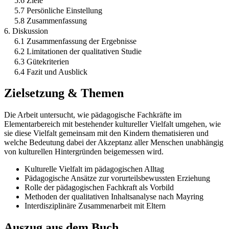
5.6 Ziele
5.7 Persönliche Einstellung
5.8 Zusammenfassung
6. Diskussion
6.1 Zusammenfassung der Ergebnisse
6.2 Limitationen der qualitativen Studie
6.3 Gütekriterien
6.4 Fazit und Ausblick
Zielsetzung & Themen
Die Arbeit untersucht, wie pädagogische Fachkräfte im
Elementarbereich mit bestehender kultureller Vielfalt umgehen, wie
sie diese Vielfalt gemeinsam mit den Kindern thematisieren und
welche Bedeutung dabei der Akzeptanz aller Menschen unabhängig
von kulturellen Hintergründen beigemessen wird.
Kulturelle Vielfalt im pädagogischen Alltag
Pädagogische Ansätze zur vorurteilsbewussten Erziehung
Rolle der pädagogischen Fachkraft als Vorbild
Methoden der qualitativen Inhaltsanalyse nach Mayring
Interdisziplinäre Zusammenarbeit mit Eltern
Auszug aus dem Buch