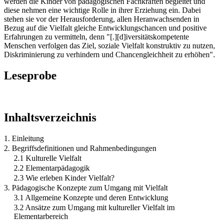
werden die Kinder von pädagogischen Fachkräften begleitet und
diese nehmen eine wichtige Rolle in ihrer Erziehung ein. Dabei
stehen sie vor der Herausforderung, allen Heranwachsenden in
Bezug auf die Vielfalt gleiche Entwicklungschancen und positive
Erfahrungen zu vermitteln, denn "[.][d]iversitätskompetente
Menschen verfolgen das Ziel, soziale Vielfalt konstruktiv zu nutzen,
Diskriminierung zu verhindern und Chancengleichheit zu erhöhen".
Leseprobe
Inhaltsverzeichnis
1. Einleitung
2. Begriffsdefinitionen und Rahmenbedingungen
2.1 Kulturelle Vielfalt
2.2 Elementarpädagogik
2.3 Wie erleben Kinder Vielfalt?
3. Pädagogische Konzepte zum Umgang mit Vielfalt
3.1 Allgemeine Konzepte und deren Entwicklung
3.2 Ansätze zum Umgang mit kultureller Vielfalt im
Elementarbereich