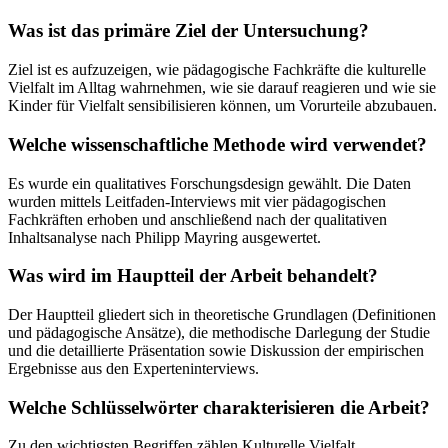
Was ist das primäre Ziel der Untersuchung?
Ziel ist es aufzuzeigen, wie pädagogische Fachkräfte die kulturelle
Vielfalt im Alltag wahrnehmen, wie sie darauf reagieren und wie sie
Kinder für Vielfalt sensibilisieren können, um Vorurteile abzubauen.
Welche wissenschaftliche Methode wird verwendet?
Es wurde ein qualitatives Forschungsdesign gewählt. Die Daten
wurden mittels Leitfaden-Interviews mit vier pädagogischen
Fachkräften erhoben und anschließend nach der qualitativen
Inhaltsanalyse nach Philipp Mayring ausgewertet.
Was wird im Hauptteil der Arbeit behandelt?
Der Hauptteil gliedert sich in theoretische Grundlagen (Definitionen
und pädagogische Ansätze), die methodische Darlegung der Studie
und die detaillierte Präsentation sowie Diskussion der empirischen
Ergebnisse aus den Experteninterviews.
Welche Schlüsselwörter charakterisieren die Arbeit?
Zu den wichtigsten Begriffen zählen Kulturelle Vielfalt,