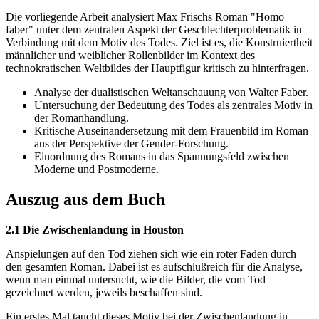
Die vorliegende Arbeit analysiert Max Frischs Roman "Homo
faber" unter dem zentralen Aspekt der Geschlechterproblematik in
Verbindung mit dem Motiv des Todes. Ziel ist es, die Konstruiertheit
männlicher und weiblicher Rollenbilder im Kontext des
technokratischen Weltbildes der Hauptfigur kritisch zu hinterfragen.
Analyse der dualistischen Weltanschauung von Walter Faber.
Untersuchung der Bedeutung des Todes als zentrales Motiv in
der Romanhandlung.
Kritische Auseinandersetzung mit dem Frauenbild im Roman
aus der Perspektive der Gender-Forschung.
Einordnung des Romans in das Spannungsfeld zwischen
Moderne und Postmoderne.
Auszug aus dem Buch
2.1 Die Zwischenlandung in Houston
Anspielungen auf den Tod ziehen sich wie ein roter Faden durch
den gesamten Roman. Dabei ist es aufschlußreich für die Analyse,
wenn man einmal untersucht, wie die Bilder, die vom Tod
gezeichnet werden, jeweils beschaffen sind.
Ein erstes Mal taucht dieses Motiv bei der Zwischenlandung in