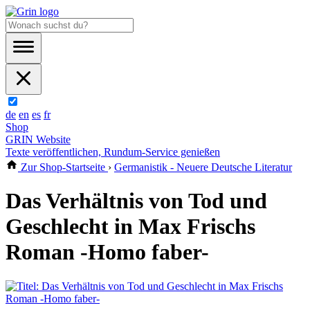
de
en
es
fr
Shop
GRIN Website
Texte veröffentlichen, Rundum-Service genießen
Zur Shop-Startseite
›
Germanistik - Neuere Deutsche Literatur
Das Verhältnis von Tod und
Geschlecht in Max Frischs
Roman -Homo faber-