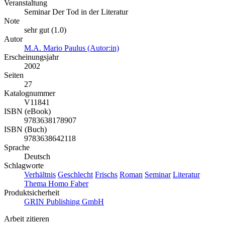
Veranstaltung
Seminar Der Tod in der Literatur
Note
sehr gut (1.0)
Autor
M.A. Mario Paulus (Autor:in)
Erscheinungsjahr
2002
Seiten
27
Katalognummer
V11841
ISBN (eBook)
9783638178907
ISBN (Buch)
9783638642118
Sprache
Deutsch
Schlagworte
Verhältnis
Geschlecht
Frischs
Roman
Seminar
Literatur
Thema Homo Faber
Produktsicherheit
GRIN Publishing GmbH
Arbeit zitieren