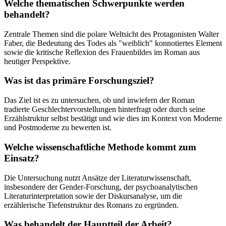
Welche thematischen Schwerpunkte werden
behandelt?
Zentrale Themen sind die polare Weltsicht des Protagonisten Walter
Faber, die Bedeutung des Todes als "weiblich" konnotiertes Element
sowie die kritische Reflexion des Frauenbildes im Roman aus
heutiger Perspektive.
Was ist das primäre Forschungsziel?
Das Ziel ist es zu untersuchen, ob und inwiefern der Roman
tradierte Geschlechtervorstellungen hinterfragt oder durch seine
Erzählstruktur selbst bestätigt und wie dies im Kontext von Moderne
und Postmoderne zu bewerten ist.
Welche wissenschaftliche Methode kommt zum
Einsatz?
Die Untersuchung nutzt Ansätze der Literaturwissenschaft,
insbesondere der Gender-Forschung, der psychoanalytischen
Literaturinterpretation sowie der Diskursanalyse, um die
erzählerische Tiefenstruktur des Romans zu ergründen.
Was behandelt der Hauptteil der Arbeit?