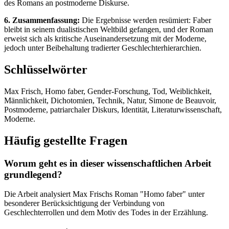
des Romans an postmoderne Diskurse.
6. Zusammenfassung:
Die Ergebnisse werden resümiert: Faber
bleibt in seinem dualistischen Weltbild gefangen, und der Roman
erweist sich als kritische Auseinandersetzung mit der Moderne,
jedoch unter Beibehaltung tradierter Geschlechterhierarchien.
Schlüsselwörter
Max Frisch, Homo faber, Gender-Forschung, Tod, Weiblichkeit,
Männlichkeit, Dichotomien, Technik, Natur, Simone de Beauvoir,
Postmoderne, patriarchaler Diskurs, Identität, Literaturwissenschaft,
Moderne.
Häufig gestellte Fragen
Worum geht es in dieser wissenschaftlichen Arbeit
grundlegend?
Die Arbeit analysiert Max Frischs Roman "Homo faber" unter
besonderer Berücksichtigung der Verbindung von
Geschlechterrollen und dem Motiv des Todes in der Erzählung.