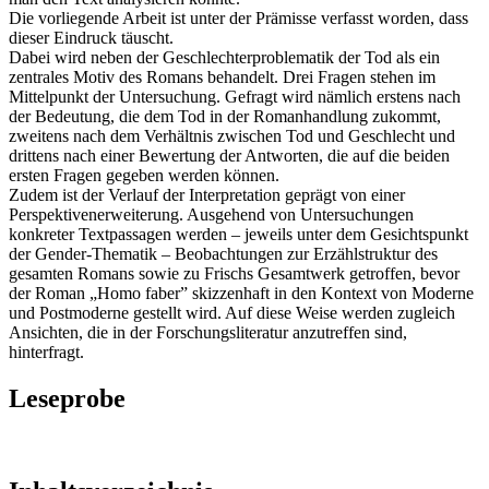
Die vorliegende Arbeit ist unter der Prämisse verfasst worden, dass
dieser Eindruck täuscht.
Dabei wird neben der Geschlechterproblematik der Tod als ein
zentrales Motiv des Romans behandelt. Drei Fragen stehen im
Mittelpunkt der Untersuchung. Gefragt wird nämlich erstens nach
der Bedeutung, die dem Tod in der Romanhandlung zukommt,
zweitens nach dem Verhältnis zwischen Tod und Geschlecht und
drittens nach einer Bewertung der Antworten, die auf die beiden
ersten Fragen gegeben werden können.
Zudem ist der Verlauf der Interpretation geprägt von einer
Perspektivenerweiterung. Ausgehend von Untersuchungen
konkreter Textpassagen werden – jeweils unter dem Gesichtspunkt
der Gender-Thematik – Beobachtungen zur Erzählstruktur des
gesamten Romans sowie zu Frischs Gesamtwerk getroffen, bevor
der Roman „Homo faber” skizzenhaft in den Kontext von Moderne
und Postmoderne gestellt wird. Auf diese Weise werden zugleich
Ansichten, die in der Forschungsliteratur anzutreffen sind,
hinterfragt.
Leseprobe