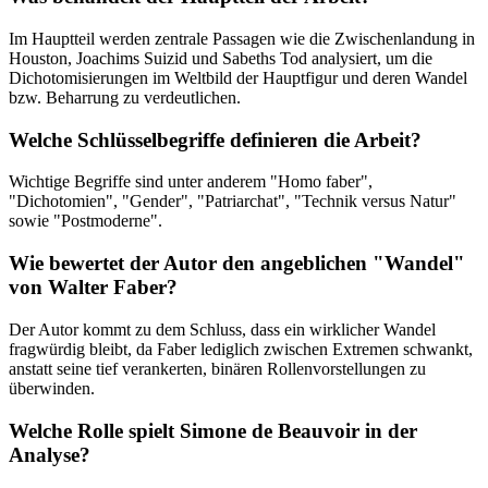
Im Hauptteil werden zentrale Passagen wie die Zwischenlandung in
Houston, Joachims Suizid und Sabeths Tod analysiert, um die
Dichotomisierungen im Weltbild der Hauptfigur und deren Wandel
bzw. Beharrung zu verdeutlichen.
Welche Schlüsselbegriffe definieren die Arbeit?
Wichtige Begriffe sind unter anderem "Homo faber",
"Dichotomien", "Gender", "Patriarchat", "Technik versus Natur"
sowie "Postmoderne".
Wie bewertet der Autor den angeblichen "Wandel"
von Walter Faber?
Der Autor kommt zu dem Schluss, dass ein wirklicher Wandel
fragwürdig bleibt, da Faber lediglich zwischen Extremen schwankt,
anstatt seine tief verankerten, binären Rollenvorstellungen zu
überwinden.
Welche Rolle spielt Simone de Beauvoir in der
Analyse?