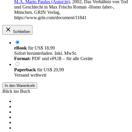
M.A. Mario Paulus (Autor:in)
, 2002, Das Verhältnis von Tod
und Geschlecht in Max Frischs Roman -Homo faber-,
München, GRIN Verlag,
https://www.grin.com/document/11841
Schließen
eBook
für
US$ 18,99
Sofort herunterladen. Inkl. MwSt.
Format:
PDF und ePUB – für alle Geräte
Paperback
für
US$ 20,99
Versand weltweit
In den Warenkorb
Blick ins Buch