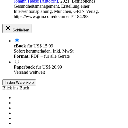
Johann Haase (Autor:in)
, 2021, Betriebliches
Gesundheitsmanagement. Erstellung einer
Interventionsplanung, München, GRIN Verlag,
https://www.grin.com/document/1184288
Schließen
eBook
für
US$ 15,99
Sofort herunterladen. Inkl. MwSt.
Format:
PDF – für alle Geräte
Paperback
für
US$ 20,99
Versand weltweit
In den Warenkorb
Blick ins Buch