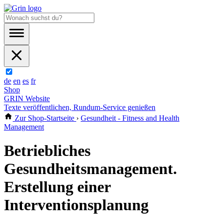
de
en
es
fr
Shop
GRIN Website
Texte veröffentlichen, Rundum-Service genießen
Zur Shop-Startseite
›
Gesundheit - Fitness and Health
Management
Betriebliches
Gesundheitsmanagement.
Erstellung einer
Interventionsplanung