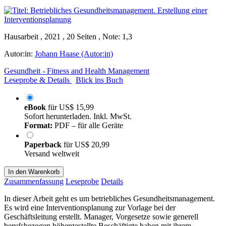
Hausarbeit , 2021 , 20 Seiten , Note: 1,3
Autor:in:
Johann Haase (Autor:in)
Gesundheit - Fitness and Health Management
Leseprobe & Details
Blick ins Buch
eBook
für
US$ 15,99
Sofort herunterladen. Inkl. MwSt.
Format:
PDF – für alle Geräte
Paperback
für
US$ 20,99
Versand weltweit
In den Warenkorb
Zusammenfassung
Leseprobe
Details
In dieser Arbeit geht es um betriebliches Gesundheitsmanagement.
Es wird eine Interventionsplanung zur Vorlage bei der
Geschäftsleitung erstellt. Manager, Vorgesetze sowie generell
berufsbezogen höhergestellte Beschäftigte haben mit ihrem