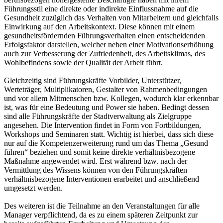
Führungsstil eine direkte oder indirekte Einflussnahme auf die
Gesundheit zuzüglich das Verhalten von Mitarbeitern und gleichfalls
Einwirkung auf den Arbeitskontext. Diese können mit einem
gesundheitsfördernden Führungsverhalten einen entscheidenden
Erfolgsfaktor darstellen, welcher neben einer Motivationserhöhung
auch zur Verbesserung der Zufriedenheit, des Arbeitsklimas, des
Wohlbefindens sowie der Qualität der Arbeit führt.
Gleichzeitig sind Führungskräfte Vorbilder, Unterstützer,
Werteträger, Multiplikatoren, Gestalter von Rahmenbedingungen
und vor allem Mitmenschen bzw. Kollegen, wodurch klar erkennbar
ist, was für eine Bedeutung und Power sie haben. Bedingt dessen
sind alle Führungskräfte der Stadtverwaltung als Zielgruppe
angesehen. Die Intervention findet in Form von Fortbildungen,
Workshops und Seminaren statt. Wichtig ist hierbei, dass sich diese
nur auf die Kompetenzerweiterung rund um das Thema „Gesund
führen“ beziehen und somit keine direkte verhältnisbezogene
Maßnahme angewendet wird. Erst während bzw. nach der
Vermittlung des Wissens können von den Führungskräften
verhältnisbezogene Interventionen erarbeitet und anschließend
umgesetzt werden.
Des weiteren ist die Teilnahme an den Veranstaltungen für alle
Manager verpflichtend, da es zu einem späteren Zeitpunkt zur