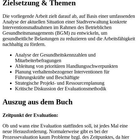
Zielsetzung & Themen
Die vorliegende Arbeit zielt darauf ab, auf Basis einer umfassenden
Analyse der aktuellen Situation einer Stadtverwaltung konkrete
Interventionsmaßnahmen im Rahmen des Betrieblichen
Gesundheitsmanagements (BGM) zu entwickeln, um
gesundheitliche Belastungen zu reduzieren und die Arbeitsfähigkeit
nachhaltig zu fördern.
Analyse der Gesundheitskennzahlen und
Mitarbeiterbefragungen
Ableitung von prioritären Handlungsschwerpunkten
Planung verhaltensbezogener Interventionen für
Führungskräfte und Beschäftigte
Strategische Projekt- und Ressourcenplanung
Kritische Diskussion der Evaluationsmethodik
Auszug aus dem Buch
Zeitpunkt der Evaluation:
Ob und wann eine Evaluation stattfinden soll, ist jedes Mal eine
neue Herausforderung. Normalerweise gibt es bei der
Prozessevaluation kaum Probleme bzgl. des Zeitpunktes, da hier