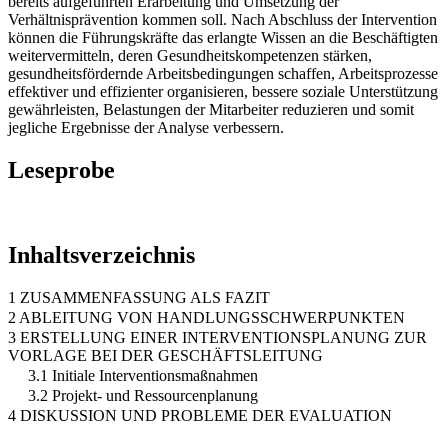
bereits aufgeführten Erarbeitung und Umsetzung der
Verhältnisprävention kommen soll. Nach Abschluss der Intervention
können die Führungskräfte das erlangte Wissen an die Beschäftigten
weitervermitteln, deren Gesundheitskompetenzen stärken,
gesundheitsfördernde Arbeitsbedingungen schaffen, Arbeitsprozesse
effektiver und effizienter organisieren, bessere soziale Unterstützung
gewährleisten, Belastungen der Mitarbeiter reduzieren und somit
jegliche Ergebnisse der Analyse verbessern.
Leseprobe
Inhaltsverzeichnis
1 ZUSAMMENFASSUNG ALS FAZIT
2 ABLEITUNG VON HANDLUNGSSCHWERPUNKTEN
3 ERSTELLUNG EINER INTERVENTIONSPLANUNG ZUR
VORLAGE BEI DER GESCHÄFTSLEITUNG
3.1 Initiale Interventionsmaßnahmen
3.2 Projekt- und Ressourcenplanung
4 DISKUSSION UND PROBLEME DER EVALUATION