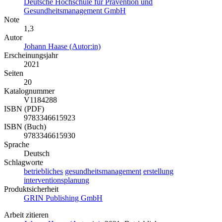
Deutsche Hochschule für Prävention und
Gesundheitsmanagement GmbH
Note
1,3
Autor
Johann Haase (Autor:in)
Erscheinungsjahr
2021
Seiten
20
Katalognummer
V1184288
ISBN (PDF)
9783346615923
ISBN (Buch)
9783346615930
Sprache
Deutsch
Schlagworte
betriebliches
gesundheitsmanagement
erstellung
interventionsplanung
Produktsicherheit
GRIN Publishing GmbH
Arbeit zitieren