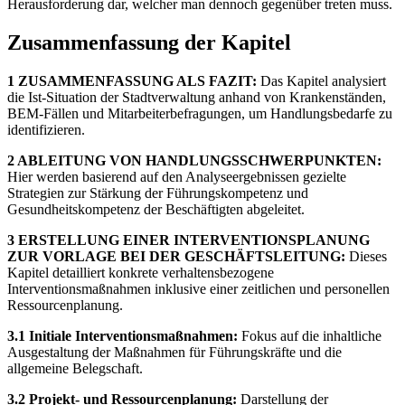
Herausforderung dar, welcher man dennoch gegenüber treten muss.
Zusammenfassung der Kapitel
1 ZUSAMMENFASSUNG ALS FAZIT:
Das Kapitel analysiert
die Ist-Situation der Stadtverwaltung anhand von Krankenständen,
BEM-Fällen und Mitarbeiterbefragungen, um Handlungsbedarfe zu
identifizieren.
2 ABLEITUNG VON HANDLUNGSSCHWERPUNKTEN:
Hier werden basierend auf den Analyseergebnissen gezielte
Strategien zur Stärkung der Führungskompetenz und
Gesundheitskompetenz der Beschäftigten abgeleitet.
3 ERSTELLUNG EINER INTERVENTIONSPLANUNG
ZUR VORLAGE BEI DER GESCHÄFTSLEITUNG:
Dieses
Kapitel detailliert konkrete verhaltensbezogene
Interventionsmaßnahmen inklusive einer zeitlichen und personellen
Ressourcenplanung.
3.1 Initiale Interventionsmaßnahmen:
Fokus auf die inhaltliche
Ausgestaltung der Maßnahmen für Führungskräfte und die
allgemeine Belegschaft.
3.2 Projekt- und Ressourcenplanung:
Darstellung der