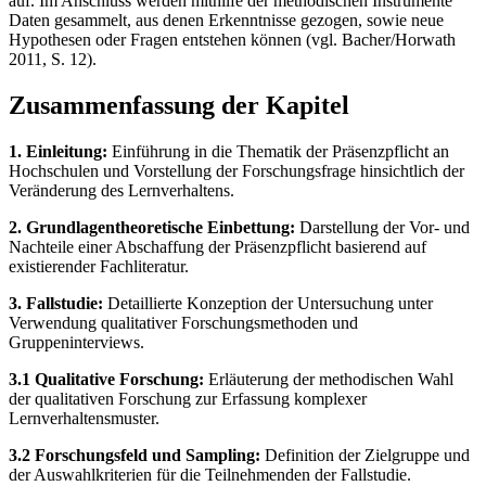
auf. Im Anschluss werden mithilfe der methodischen Instrumente
Daten gesammelt, aus denen Erkenntnisse gezogen, sowie neue
Hypothesen oder Fragen entstehen können (vgl. Bacher/Horwath
2011, S. 12).
Zusammenfassung der Kapitel
1. Einleitung:
Einführung in die Thematik der Präsenzpflicht an
Hochschulen und Vorstellung der Forschungsfrage hinsichtlich der
Veränderung des Lernverhaltens.
2. Grundlagentheoretische Einbettung:
Darstellung der Vor- und
Nachteile einer Abschaffung der Präsenzpflicht basierend auf
existierender Fachliteratur.
3. Fallstudie:
Detaillierte Konzeption der Untersuchung unter
Verwendung qualitativer Forschungsmethoden und
Gruppeninterviews.
3.1 Qualitative Forschung:
Erläuterung der methodischen Wahl
der qualitativen Forschung zur Erfassung komplexer
Lernverhaltensmuster.
3.2 Forschungsfeld und Sampling:
Definition der Zielgruppe und
der Auswahlkriterien für die Teilnehmenden der Fallstudie.