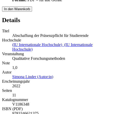
In den Warenkorb
Details
Titel
Abschaffung der Präsenzpflicht für Studierende
Hochschule
(IU Internationale Hochschule) (IU Internationale
Hochschule)
Veranstaltung
Qualitative Forschungsmethoden
Note
1,0
Autor
Simona Linder (Autor:in)
Erscheinungsjahr
2022
Seiten
11
Katalognummer
V1186348
ISBN (PDF)
9783346621375