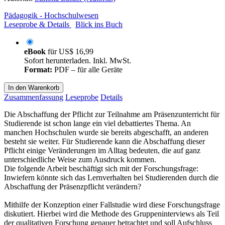
Pädagogik - Hochschulwesen
Leseprobe & Details
Blick ins Buch
eBook
für
US$ 16,99
Sofort herunterladen. Inkl. MwSt.
Format:
PDF – für alle Geräte
In den Warenkorb
Zusammenfassung
Leseprobe
Details
Die Abschaffung der Pflicht zur Teilnahme am Präsenzunterricht für
Studierende ist schon lange ein viel debattiertes Thema. An
manchen Hochschulen wurde sie bereits abgeschafft, an anderen
besteht sie weiter. Für Studierende kann die Abschaffung dieser
Pflicht einige Veränderungen im Alltag bedeuten, die auf ganz
unterschiedliche Weise zum Ausdruck kommen.
Die folgende Arbeit beschäftigt sich mit der Forschungsfrage:
Inwiefern könnte sich das Lernverhalten bei Studierenden durch die
Abschaffung der Präsenzpflicht verändern?
Mithilfe der Konzeption einer Fallstudie wird diese Forschungsfrage
diskutiert. Hierbei wird die Methode des Gruppeninterviews als Teil
der qualitativen Forschung genauer betrachtet und soll Aufschluss