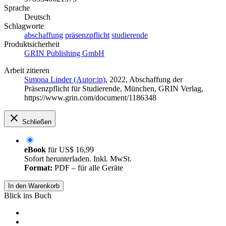
Sprache
Deutsch
Schlagworte
abschaffung
präsenzpflicht
studierende
Produktsicherheit
GRIN Publishing GmbH
Arbeit zitieren
Simona Linder (Autor:in)
, 2022, Abschaffung der
Präsenzpflicht für Studierende, München, GRIN Verlag,
https://www.grin.com/document/1186348
Schließen
eBook
für
US$ 16,99
Sofort herunterladen. Inkl. MwSt.
Format:
PDF – für alle Geräte
In den Warenkorb
Blick ins Buch