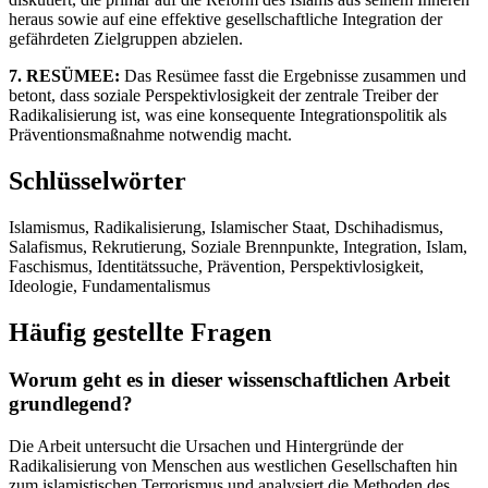
heraus sowie auf eine effektive gesellschaftliche Integration der
gefährdeten Zielgruppen abzielen.
7. RESÜMEE:
Das Resümee fasst die Ergebnisse zusammen und
betont, dass soziale Perspektivlosigkeit der zentrale Treiber der
Radikalisierung ist, was eine konsequente Integrationspolitik als
Präventionsmaßnahme notwendig macht.
Schlüsselwörter
Islamismus, Radikalisierung, Islamischer Staat, Dschihadismus,
Salafismus, Rekrutierung, Soziale Brennpunkte, Integration, Islam,
Faschismus, Identitätssuche, Prävention, Perspektivlosigkeit,
Ideologie, Fundamentalismus
Häufig gestellte Fragen
Worum geht es in dieser wissenschaftlichen Arbeit
grundlegend?
Die Arbeit untersucht die Ursachen und Hintergründe der
Radikalisierung von Menschen aus westlichen Gesellschaften hin
zum islamistischen Terrorismus und analysiert die Methoden des