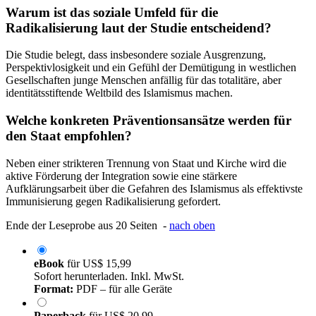
Warum ist das soziale Umfeld für die
Radikalisierung laut der Studie entscheidend?
Die Studie belegt, dass insbesondere soziale Ausgrenzung,
Perspektivlosigkeit und ein Gefühl der Demütigung in westlichen
Gesellschaften junge Menschen anfällig für das totalitäre, aber
identitätsstiftende Weltbild des Islamismus machen.
Welche konkreten Präventionsansätze werden für
den Staat empfohlen?
Neben einer strikteren Trennung von Staat und Kirche wird die
aktive Förderung der Integration sowie eine stärkere
Aufklärungsarbeit über die Gefahren des Islamismus als effektivste
Immunisierung gegen Radikalisierung gefordert.
Ende der Leseprobe aus 20 Seiten -
nach oben
eBook
für
US$ 15,99
Sofort herunterladen. Inkl. MwSt.
Format:
PDF – für alle Geräte
Paperback
für
US$ 20,99