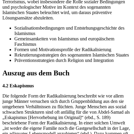
Terrorismus, wobei insbesondere die Rolle sozialer Bedingungen
und psychologischer Motive im Kontext des sogenannten
Islamischen Staates beleuchtet wird, um daraus präventive
Lösungsansätze abzuleiten.
Sozialisationsbedingungen und Entstehungsgeschichte des
Islamismus
Gemeinsamkeiten von Islamismus und europäischem
Faschismus
Formen und Motivationsprofile der Radikalisierung
Rekrutierungsstrategien des sogenannten Islamischen Staates
Präventionsstrategien durch Religion und Integration
Auszug aus dem Buch
4.2 Eskapismus
Die folgende Form der Radikalisierung beschreibt wie vor allem
junge Männer versuchen sich durch Gruppenbildung aus den sie
umgebenen Verhältnissen zu flüchten. Junge Menschen aus sozial
schwachen Strukturen sind oft anfällig für die von Abdel-Samad als
„Eskapismus [Hervorhebung im Original]“ (ebd., S. 189)
beschriebene Form der Radikalisierung. In einer solchen Umwelt
„ist weder die eigene Familie noch die Gastgesellschaft in der Lage,
ein adäquates Lebensmodell anzubieten“ (ebd.). Dazu kommen oft