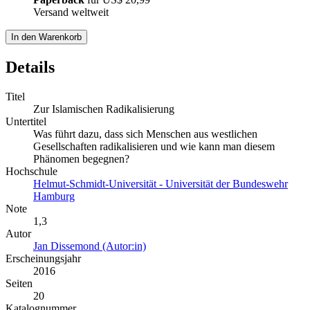
Versand weltweit
In den Warenkorb
Details
Titel
Zur Islamischen Radikalisierung
Untertitel
Was führt dazu, dass sich Menschen aus westlichen
Gesellschaften radikalisieren und wie kann man diesem
Phänomen begegnen?
Hochschule
Helmut-Schmidt-Universität - Universität der Bundeswehr
Hamburg
Note
1,3
Autor
Jan Dissemond (Autor:in)
Erscheinungsjahr
2016
Seiten
20
Katalognummer