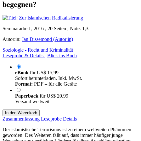
begegnen?
Seminararbeit , 2016 , 20 Seiten , Note: 1,3
Autor:in:
Jan Dissemond (Autor:in)
Soziologie - Recht und Kriminalität
Leseprobe & Details
Blick ins Buch
eBook
für
US$ 15,99
Sofort herunterladen. Inkl. MwSt.
Format:
PDF – für alle Geräte
Paperback
für
US$ 20,99
Versand weltweit
In den Warenkorb
Zusammenfassung
Leseprobe
Details
Der islamistische Terrorismus ist zu einem weltweiten Phänomen
geworden. Des Weiteren fällt auf, dass immer häufiger junge
Menschen aus westlichen Ländern für diese Anschläge rekrutiert