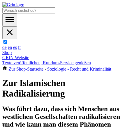
de
en
es
fr
Shop
GRIN Website
Texte veröffentlichen, Rundum-Service genießen
Zur Shop-Startseite
›
Soziologie - Recht und Kriminalität
Zur Islamischen
Radikalisierung
Was führt dazu, dass sich Menschen aus
westlichen Gesellschaften radikalisieren
und wie kann man diesem Phänomen