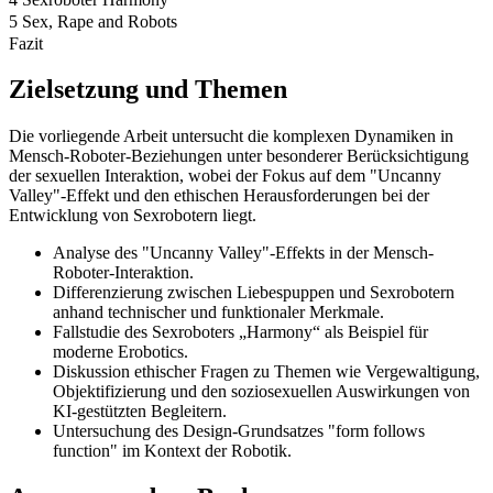
5 Sex, Rape and Robots
Fazit
Zielsetzung und Themen
Die vorliegende Arbeit untersucht die komplexen Dynamiken in
Mensch-Roboter-Beziehungen unter besonderer Berücksichtigung
der sexuellen Interaktion, wobei der Fokus auf dem "Uncanny
Valley"-Effekt und den ethischen Herausforderungen bei der
Entwicklung von Sexrobotern liegt.
Analyse des "Uncanny Valley"-Effekts in der Mensch-
Roboter-Interaktion.
Differenzierung zwischen Liebespuppen und Sexrobotern
anhand technischer und funktionaler Merkmale.
Fallstudie des Sexroboters „Harmony“ als Beispiel für
moderne Erobotics.
Diskussion ethischer Fragen zu Themen wie Vergewaltigung,
Objektifizierung und den soziosexuellen Auswirkungen von
KI-gestützten Begleitern.
Untersuchung des Design-Grundsatzes "form follows
function" im Kontext der Robotik.