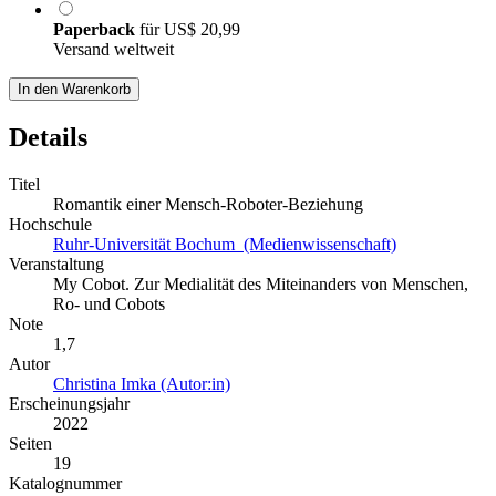
Paperback
für
US$ 20,99
Versand weltweit
In den Warenkorb
Details
Titel
Romantik einer Mensch-Roboter-Beziehung
Hochschule
Ruhr-Universität Bochum (Medienwissenschaft)
Veranstaltung
My Cobot. Zur Medialität des Miteinanders von Menschen,
Ro- und Cobots
Note
1,7
Autor
Christina Imka (Autor:in)
Erscheinungsjahr
2022
Seiten
19
Katalognummer