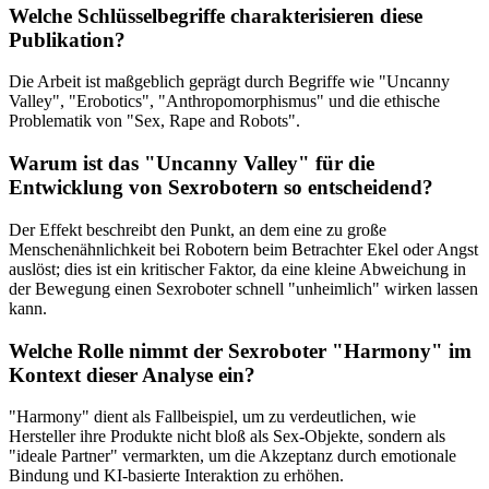
Welche Schlüsselbegriffe charakterisieren diese
Publikation?
Die Arbeit ist maßgeblich geprägt durch Begriffe wie "Uncanny
Valley", "Erobotics", "Anthropomorphismus" und die ethische
Problematik von "Sex, Rape and Robots".
Warum ist das "Uncanny Valley" für die
Entwicklung von Sexrobotern so entscheidend?
Der Effekt beschreibt den Punkt, an dem eine zu große
Menschenähnlichkeit bei Robotern beim Betrachter Ekel oder Angst
auslöst; dies ist ein kritischer Faktor, da eine kleine Abweichung in
der Bewegung einen Sexroboter schnell "unheimlich" wirken lassen
kann.
Welche Rolle nimmt der Sexroboter "Harmony" im
Kontext dieser Analyse ein?
"Harmony" dient als Fallbeispiel, um zu verdeutlichen, wie
Hersteller ihre Produkte nicht bloß als Sex-Objekte, sondern als
"ideale Partner" vermarkten, um die Akzeptanz durch emotionale
Bindung und KI-basierte Interaktion zu erhöhen.