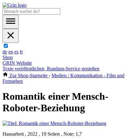
de
en
es
fr
Shop
GRIN Website
Texte veröffentlichen, Rundum-Service genießen
Zur Shop-Startseite
›
Medien / Kommunikation - Film und
Fernsehen
Romantik einer Mensch-
Roboter-Beziehung
Hausarbeit , 2022 , 19 Seiten , Note: 1,7