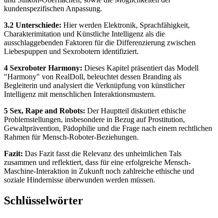
kundenspezifischen Anpassung.
3.2 Unterschiede:
Hier werden Elektronik, Sprachfähigkeit,
Charakterimitation und Künstliche Intelligenz als die
ausschlaggebenden Faktoren für die Differenzierung zwischen
Liebespuppen und Sexrobotern identifiziert.
4 Sexroboter Harmony:
Dieses Kapitel präsentiert das Modell
"Harmony" von RealDoll, beleuchtet dessen Branding als
Begleiterin und analysiert die Verknüpfung von künstlicher
Intelligenz mit menschlichen Interaktionsmustern.
5 Sex, Rape and Robots:
Der Hauptteil diskutiert ethische
Problemstellungen, insbesondere in Bezug auf Prostitution,
Gewaltprävention, Pädophilie und die Frage nach einem rechtlichen
Rahmen für Mensch-Roboter-Beziehungen.
Fazit:
Das Fazit fasst die Relevanz des unheimlichen Tals
zusammen und reflektiert, dass für eine erfolgreiche Mensch-
Maschine-Interaktion in Zukunft noch zahlreiche ethische und
soziale Hindernisse überwunden werden müssen.
Schlüsselwörter