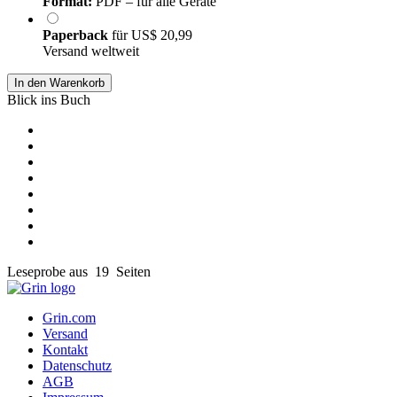
Format:
PDF – für alle Geräte
Paperback
für
US$ 20,99
Versand weltweit
In den Warenkorb
Blick ins Buch
Leseprobe aus 19 Seiten
Grin.com
Versand
Kontakt
Datenschutz
AGB