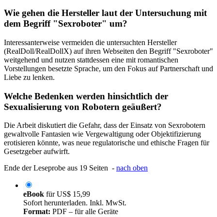
Wie gehen die Hersteller laut der Untersuchung mit
dem Begriff "Sexroboter" um?
Interessanterweise vermeiden die untersuchten Hersteller
(RealDoll/RealDollX) auf ihren Webseiten den Begriff "Sexroboter"
weitgehend und nutzen stattdessen eine mit romantischen
Vorstellungen besetzte Sprache, um den Fokus auf Partnerschaft und
Liebe zu lenken.
Welche Bedenken werden hinsichtlich der
Sexualisierung von Robotern geäußert?
Die Arbeit diskutiert die Gefahr, dass der Einsatz von Sexrobotern
gewaltvolle Fantasien wie Vergewaltigung oder Objektifizierung
erotisieren könnte, was neue regulatorische und ethische Fragen für
Gesetzgeber aufwirft.
Ende der Leseprobe aus 19 Seiten -
nach oben
eBook
für
US$ 15,99
Sofort herunterladen. Inkl. MwSt.
Format:
PDF – für alle Geräte