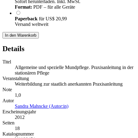
Sofort herunterladen. Inkl. MwSt.
Format:
PDF – für alle Geräte
Paperback
für
US$ 20,99
Versand weltweit
In den Warenkorb
Details
Titel
Allgemeine und spezielle Mundpflege. Praxisanleitung in der
stationären Pflege
Veranstaltung
Weiterbildung zur staatlich anerkannten Praxisanleitung
Note
1,0
Autor
Sandra Mahncke (Autor:in)
Erscheinungsjahr
2012
Seiten
18
Katalognummer