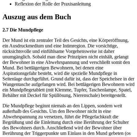
Reflexion der Rolle der Praxisanleitung
Auszug aus dem Buch
2.7 Die Mundpflege
Der Mund ist ein zentraler Teil des Gesichts, eine Körperöffnung,
ein Ausdruckmedium und eine Intimregion. Die vorsichtige,
rücksichtsvolle und einfühlsame Vorgehensweise ist daher
unumgänglich. Sobald man diese Prinzipien nicht einhält, gelangt
der Bewohner in eine Abwehrspannung und verschließt somit den
Mund. Bei bettlägerigen Bewohnern, bei denen eine
Aspirationsgefahr besteht, wird die spezielle Mundpflege in
Seitenlage durchgeführt. Grund dafür ist, dass der Speichelsee in der
Wangentasche aufgefangen wird. Bei bettlägerigen Bewohnern wird
ein Mundpflegetablett (mit Klemme, Tupfer, Taschenlampe, Spatel,
Behälter mit Deckel für Spüllösung, Nierenschale) bereitgestellt.
Die Mundpflege beginnt niemals an den Lippen, sondern weit
außerhalb des Gesichts. Um den Bewohner nicht in eine
Abwehrspannung zu versetzen, führt die Pflegefachkraft die
Begrüßung und die Einleitung durch eine Berührung der Schulter
des Bewohners durch. Anschließend wird der Bewohner über
Berührung der Triggerpunkte um Einlass in den Mund gebeten (os