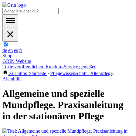
de
en
es
fr
Shop
GRIN Website
Texte veröffentlichen, Rundum-Service genießen
Zur Shop-Startseite
›
Pflegewissenschaft - Altenpflege,
Altenhilfe
Allgemeine und spezielle
Mundpflege. Praxisanleitung
in der stationären Pflege