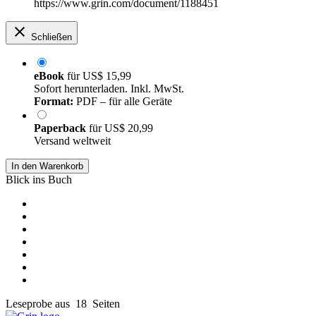
https://www.grin.com/document/1188451
Schließen
eBook
für
US$ 15,99
Sofort herunterladen. Inkl. MwSt.
Format:
PDF – für alle Geräte
Paperback
für
US$ 20,99
Versand weltweit
In den Warenkorb
Blick ins Buch
Leseprobe aus 18 Seiten