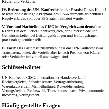
Käufer und Verkäufer.
IV. Bedeutung des UN- Kaufrechts in der Praxis:
Dieses Kapitel
beschreibt die heutige Akzeptanz des UN-Kaufrechts als neutrales
Regelwerk, das von über 89 Staaten ratifiziert wurde.
V. Vor- und Nachteile des CISG im Vergleich zum deutschen
Recht:
Ein detaillierter Rechtsvergleich, der Unterschiede und
Gemeinsamkeiten bei Leistungsstörungen und Haftungsfragen
praxisnah gegenüberstellt.
B. Fazit:
Das Fazit fasst zusammen, dass das UN-Kaufrecht zwar
Transparenz bietet, die Vorteile aber je nach Position von Käufer
oder Verkäufer individuell abzuwägen sind.
Schlüsselwörter
UN-Kaufrecht, CISG, Internationaler Handelsverkauf,
Rechtsvergleich, Schadensersatz, Vertragsaufhebung,
Warenkaufvertrag, Mängelhaftung, Rügeobliegenheit,
Vertragsfreiheit, Rechtswahl, Transaktionskosten, Privatautonomie,
Incoterms, Vertragsrecht
Häufig gestellte Fragen