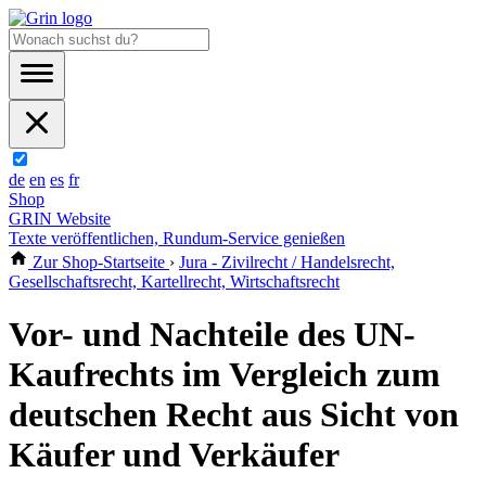
de
en
es
fr
Shop
GRIN Website
Texte veröffentlichen, Rundum-Service genießen
Zur Shop-Startseite
›
Jura - Zivilrecht / Handelsrecht,
Gesellschaftsrecht, Kartellrecht, Wirtschaftsrecht
Vor- und Nachteile des UN-
Kaufrechts im Vergleich zum
deutschen Recht aus Sicht von
Käufer und Verkäufer