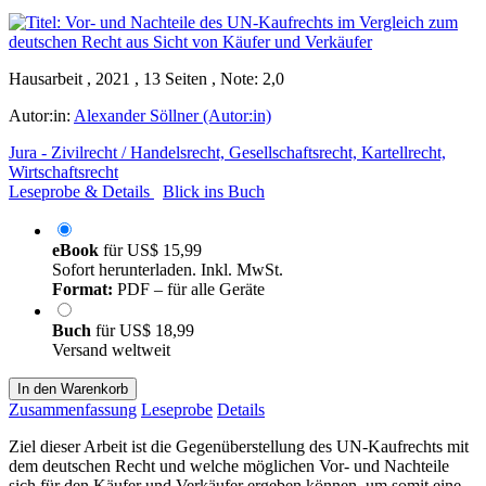
Hausarbeit , 2021 , 13 Seiten , Note: 2,0
Autor:in:
Alexander Söllner (Autor:in)
Jura - Zivilrecht / Handelsrecht, Gesellschaftsrecht, Kartellrecht,
Wirtschaftsrecht
Leseprobe & Details
Blick ins Buch
eBook
für
US$ 15,99
Sofort herunterladen. Inkl. MwSt.
Format:
PDF – für alle Geräte
Buch
für
US$ 18,99
Versand weltweit
In den Warenkorb
Zusammenfassung
Leseprobe
Details
Ziel dieser Arbeit ist die Gegenüberstellung des UN-Kaufrechts mit
dem deutschen Recht und welche möglichen Vor- und Nachteile
sich für den Käufer und Verkäufer ergeben können, um somit eine