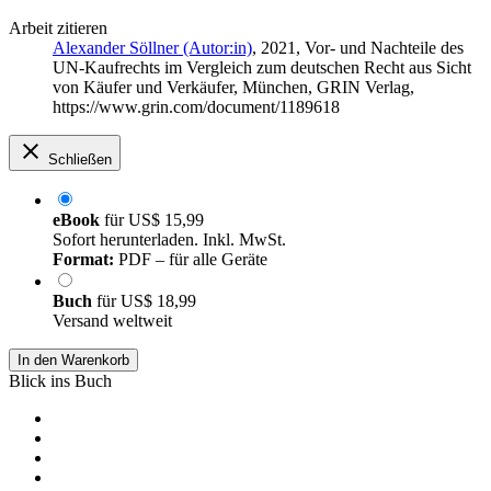
Arbeit zitieren
Alexander Söllner (Autor:in)
, 2021, Vor- und Nachteile des
UN-Kaufrechts im Vergleich zum deutschen Recht aus Sicht
von Käufer und Verkäufer, München, GRIN Verlag,
https://www.grin.com/document/1189618
Schließen
eBook
für
US$ 15,99
Sofort herunterladen. Inkl. MwSt.
Format:
PDF – für alle Geräte
Buch
für
US$ 18,99
Versand weltweit
In den Warenkorb
Blick ins Buch