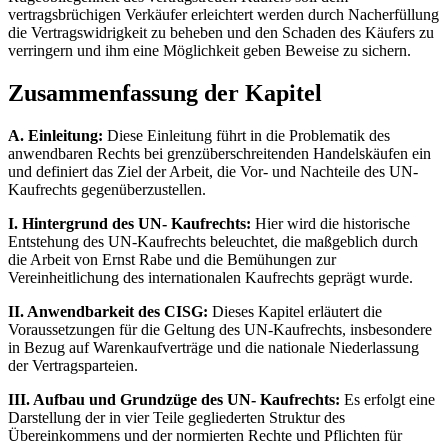
vertragsbrüchigen Verkäufer erleichtert werden durch Nacherfüllung
die Vertragswidrigkeit zu beheben und den Schaden des Käufers zu
verringern und ihm eine Möglichkeit geben Beweise zu sichern.
Zusammenfassung der Kapitel
A. Einleitung:
Diese Einleitung führt in die Problematik des
anwendbaren Rechts bei grenzüberschreitenden Handelskäufen ein
und definiert das Ziel der Arbeit, die Vor- und Nachteile des UN-
Kaufrechts gegenüberzustellen.
I. Hintergrund des UN- Kaufrechts:
Hier wird die historische
Entstehung des UN-Kaufrechts beleuchtet, die maßgeblich durch
die Arbeit von Ernst Rabe und die Bemühungen zur
Vereinheitlichung des internationalen Kaufrechts geprägt wurde.
II. Anwendbarkeit des CISG:
Dieses Kapitel erläutert die
Voraussetzungen für die Geltung des UN-Kaufrechts, insbesondere
in Bezug auf Warenkaufverträge und die nationale Niederlassung
der Vertragsparteien.
III. Aufbau und Grundzüge des UN- Kaufrechts:
Es erfolgt eine
Darstellung der in vier Teile gegliederten Struktur des
Übereinkommens und der normierten Rechte und Pflichten für