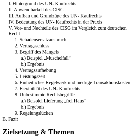
I. Hintergrund des UN- Kaufrechts
II. Anwendbarkeit des CISG
III. Aufbau und Grundzüge des UN- Kaufrechts
IV. Bedeutung des UN- Kaufrechts in der Praxis
V. Vor- und Nachteile des CISG im Vergleich zum deutschen
Recht
1. Schadensersatzanspruch
2. Vertragsschluss
3. Begriff des Mangels
a.) Beispiel „Muschelfall“
b.) Ergebnis
4. Vertragsaufhebung
5. Leistungszeit
6. Einheitliches Regelwerk und niedrige Transaktionskosten
7. Flexibilität des UN- Kaufrechts
8. Unbestimmte Rechtsbegriffe
a.) Beispiel Lieferung „frei Haus“
b.) Ergebnis
9. Regelungslücken
B. Fazit
Zielsetzung & Themen