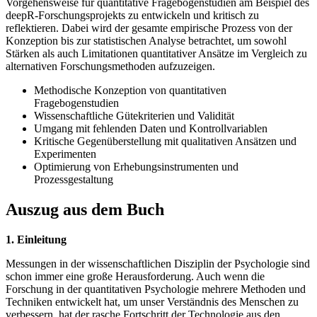
Vorgehensweise für quantitative Fragebogenstudien am Beispiel des
deepR-Forschungsprojekts zu entwickeln und kritisch zu
reflektieren. Dabei wird der gesamte empirische Prozess von der
Konzeption bis zur statistischen Analyse betrachtet, um sowohl
Stärken als auch Limitationen quantitativer Ansätze im Vergleich zu
alternativen Forschungsmethoden aufzuzeigen.
Methodische Konzeption von quantitativen
Fragebogenstudien
Wissenschaftliche Gütekriterien und Validität
Umgang mit fehlenden Daten und Kontrollvariablen
Kritische Gegenüberstellung mit qualitativen Ansätzen und
Experimenten
Optimierung von Erhebungsinstrumenten und
Prozessgestaltung
Auszug aus dem Buch
1. Einleitung
Messungen in der wissenschaftlichen Disziplin der Psychologie sind
schon immer eine große Herausforderung. Auch wenn die
Forschung in der quantitativen Psychologie mehrere Methoden und
Techniken entwickelt hat, um unser Verständnis des Menschen zu
verbessern, hat der rasche Fortschritt der Technologie aus den