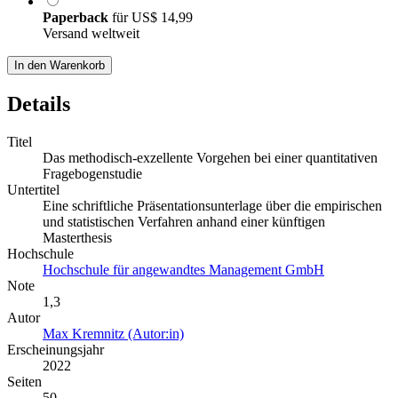
Paperback
für
US$ 14,99
Versand weltweit
In den Warenkorb
Details
Titel
Das methodisch-exzellente Vorgehen bei einer quantitativen
Fragebogenstudie
Untertitel
Eine schriftliche Präsentationsunterlage über die empirischen
und statistischen Verfahren anhand einer künftigen
Masterthesis
Hochschule
Hochschule für angewandtes Management GmbH
Note
1,3
Autor
Max Kremnitz (Autor:in)
Erscheinungsjahr
2022
Seiten
50