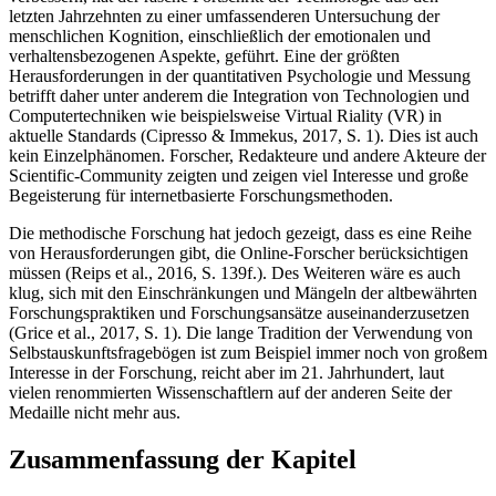
letzten Jahrzehnten zu einer umfassenderen Untersuchung der
menschlichen Kognition, einschließlich der emotionalen und
verhaltensbezogenen Aspekte, geführt. Eine der größten
Herausforderungen in der quantitativen Psychologie und Messung
betrifft daher unter anderem die Integration von Technologien und
Computertechniken wie beispielsweise Virtual Riality (VR) in
aktuelle Standards (Cipresso & Immekus, 2017, S. 1). Dies ist auch
kein Einzelphänomen. Forscher, Redakteure und andere Akteure der
Scientific-Community zeigten und zeigen viel Interesse und große
Begeisterung für internetbasierte Forschungsmethoden.
Die methodische Forschung hat jedoch gezeigt, dass es eine Reihe
von Herausforderungen gibt, die Online-Forscher berücksichtigen
müssen (Reips et al., 2016, S. 139f.). Des Weiteren wäre es auch
klug, sich mit den Einschränkungen und Mängeln der altbewährten
Forschungspraktiken und Forschungsansätze auseinanderzusetzen
(Grice et al., 2017, S. 1). Die lange Tradition der Verwendung von
Selbstauskunftsfragebögen ist zum Beispiel immer noch von großem
Interesse in der Forschung, reicht aber im 21. Jahrhundert, laut
vielen renommierten Wissenschaftlern auf der anderen Seite der
Medaille nicht mehr aus.
Zusammenfassung der Kapitel