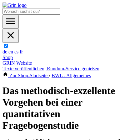
de
en
es
fr
Shop
GRIN Website
Texte veröffentlichen, Rundum-Service genießen
Zur Shop-Startseite
›
BWL - Allgemeines
Das methodisch-exzellente
Vorgehen bei einer
quantitativen
Fragebogenstudie