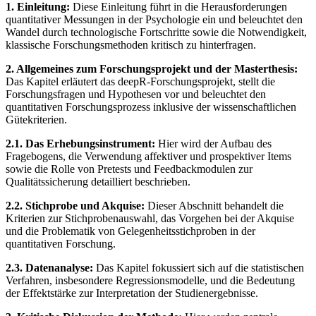
1. Einleitung:
Diese Einleitung führt in die Herausforderungen
quantitativer Messungen in der Psychologie ein und beleuchtet den
Wandel durch technologische Fortschritte sowie die Notwendigkeit,
klassische Forschungsmethoden kritisch zu hinterfragen.
2. Allgemeines zum Forschungsprojekt und der Masterthesis:
Das Kapitel erläutert das deepR-Forschungsprojekt, stellt die
Forschungsfragen und Hypothesen vor und beleuchtet den
quantitativen Forschungsprozess inklusive der wissenschaftlichen
Gütekriterien.
2.1. Das Erhebungsinstrument:
Hier wird der Aufbau des
Fragebogens, die Verwendung affektiver und prospektiver Items
sowie die Rolle von Pretests und Feedbackmodulen zur
Qualitätssicherung detailliert beschrieben.
2.2. Stichprobe und Akquise:
Dieser Abschnitt behandelt die
Kriterien zur Stichprobenauswahl, das Vorgehen bei der Akquise
und die Problematik von Gelegenheitsstichproben in der
quantitativen Forschung.
2.3. Datenanalyse:
Das Kapitel fokussiert sich auf die statistischen
Verfahren, insbesondere Regressionsmodelle, und die Bedeutung
der Effektstärke zur Interpretation der Studienergebnisse.