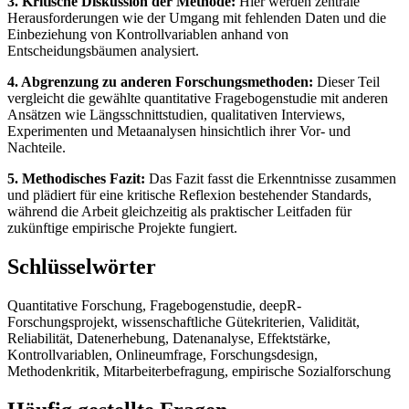
3. Kritische Diskussion der Methode:
Hier werden zentrale
Herausforderungen wie der Umgang mit fehlenden Daten und die
Einbeziehung von Kontrollvariablen anhand von
Entscheidungsbäumen analysiert.
4. Abgrenzung zu anderen Forschungsmethoden:
Dieser Teil
vergleicht die gewählte quantitative Fragebogenstudie mit anderen
Ansätzen wie Längsschnittstudien, qualitativen Interviews,
Experimenten und Metaanalysen hinsichtlich ihrer Vor- und
Nachteile.
5. Methodisches Fazit:
Das Fazit fasst die Erkenntnisse zusammen
und plädiert für eine kritische Reflexion bestehender Standards,
während die Arbeit gleichzeitig als praktischer Leitfaden für
zukünftige empirische Projekte fungiert.
Schlüsselwörter
Quantitative Forschung, Fragebogenstudie, deepR-
Forschungsprojekt, wissenschaftliche Gütekriterien, Validität,
Reliabilität, Datenerhebung, Datenanalyse, Effektstärke,
Kontrollvariablen, Onlineumfrage, Forschungsdesign,
Methodenkritik, Mitarbeiterbefragung, empirische Sozialforschung