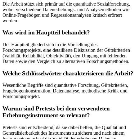
Die Arbeit stützt sich primär auf die quantitative Sozialforschung,
wobei verschiedene Datenerhebungs- und Analysemethoden wie
Online-Fragebögen und Regressionsanalysen kritisch erörtert
werden.
Was wird im Hauptteil behandelt?
Der Hauptteil gliedert sich in die Vorstellung des
Forschungsprojekts, eine detaillierte Diskussion der Gütekriterien
(Validität, Reliabilität, Objektivität), den Umgang mit fehlenden
Daten sowie den Vergleich zu alternativen Forschungsmethoden.
Welche Schlüsselwörter charakterisieren die Arbeit?
Wesentliche Begriffe sind quantitative Forschung, Gütekriterien,
Fragebogenkonstruktion, Datenanalyse, methodische Kritik und
Forschungsprojekt.
Warum sind Pretests bei dem verwendeten
Erhebungsinstrument so relevant?
Pretests sind entscheidend, da sie dabei helfen, die Qualität und
Generalisierbarkeit des Instruments zu sichern und nach einem
Instrumentenwechsel die Validität der erhobenen Daten zu