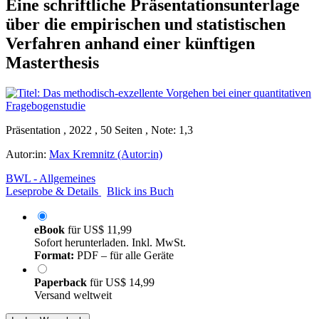
Eine schriftliche Präsentationsunterlage
über die empirischen und statistischen
Verfahren anhand einer künftigen
Masterthesis
Präsentation , 2022 , 50 Seiten , Note: 1,3
Autor:in:
Max Kremnitz (Autor:in)
BWL - Allgemeines
Leseprobe & Details
Blick ins Buch
eBook
für
US$ 11,99
Sofort herunterladen. Inkl. MwSt.
Format:
PDF – für alle Geräte
Paperback
für
US$ 14,99
Versand weltweit