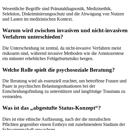
Wesentliche Begriffe sind Pränataldiagnostik, Medizinethik,
Selektion, Diskriminierungsschutz und die Abwägung von Nutzen
und Lasten im medizinischen Kontext.
Warum wird zwischen invasiven und nicht-invasiven
Verfahren unterschieden?
Die Unterscheidung ist zentral, da nicht-invasive Verfahren meist
risikoarm sind, während invasive Methoden wie die Amniozentese
ein mitunter erhebliches Fehlgeburtsrisiko bergen.
Welche Rolle spielt die psychosoziale Beratung?
Die Beratung wird als essenziell erachtet, um betroffene Frauen und
Paare in psychischen Belastungssituationen bei der
Entscheidungsfindung zu unterstützen und langfristige Traumata zu
vermeiden.
Was ist das „abgestufte Status-Konzept“?
Dies ist eine ethische Auffassung, nach der die moralischen
Pflichten gegenüber einem Embryo mit zunehmendem Stadium der
Schwangerschaft anwachsen.