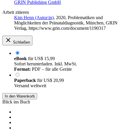
GRIN Publishing GmbH
Arbeit zitieren
Kim Henn (Autor:in)
, 2020, Problematiken und
Möglichkeiten der Pränataldiagnostik, München, GRIN
Verlag, https://www.grin.com/document/1190317
Schließen
eBook
für
US$ 15,99
Sofort herunterladen. Inkl. MwSt.
Format:
PDF – für alle Geräte
Paperback
für
US$ 20,99
Versand weltweit
In den Warenkorb
Blick ins Buch