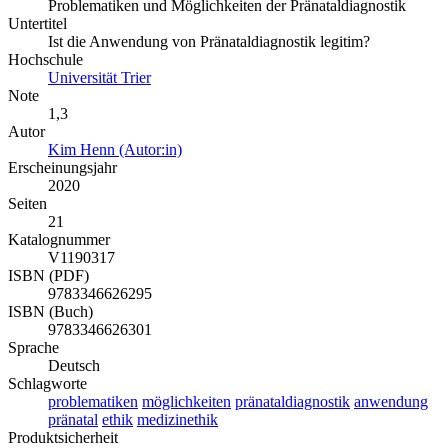
Problematiken und Möglichkeiten der Pränataldiagnostik
Untertitel
Ist die Anwendung von Pränataldiagnostik legitim?
Hochschule
Universität Trier
Note
1,3
Autor
Kim Henn (Autor:in)
Erscheinungsjahr
2020
Seiten
21
Katalognummer
V1190317
ISBN (PDF)
9783346626295
ISBN (Buch)
9783346626301
Sprache
Deutsch
Schlagworte
problematiken
möglichkeiten
pränataldiagnostik
anwendung
pränatal
ethik
medizinethik
Produktsicherheit