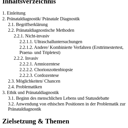
Inhaltsverzeichnis
1. Einleitung
2. Pränataldiagnostik/ Pränatale Diagnostik
2.1. Begriffserklärung
2.2. Pränataldiagnostische Methoden
2.2.1. Nicht-invasiv
2.2.1.1. Ultraschalluntersuchungen
2.2.1.2. Andere/ Kombinierte Verfahren (Ersttrimestertest,
Praena- und Tripletest)
2.2.2. Invasiv
2.2.2.1. Amniozentese
2.2.2.2. Chorionzottenbiopsie
2.2.2.3. Cordozentese
2.3. Möglichkeiten/ Chancen
2.4. Problematiken
3. Ethik und Pränataldiagnostik
3.1. Beginn des menschlichen Lebens und Statusdebatte
3.2. Anwendung von ethischen Positionen in der Problematik zur
Pränataldiagnostik
Zielsetzung & Themen