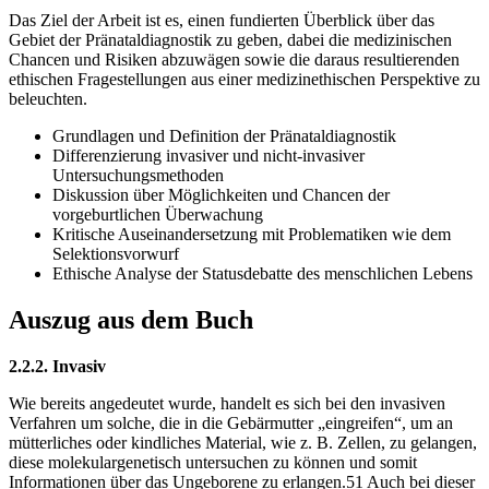
Das Ziel der Arbeit ist es, einen fundierten Überblick über das
Gebiet der Pränataldiagnostik zu geben, dabei die medizinischen
Chancen und Risiken abzuwägen sowie die daraus resultierenden
ethischen Fragestellungen aus einer medizinethischen Perspektive zu
beleuchten.
Grundlagen und Definition der Pränataldiagnostik
Differenzierung invasiver und nicht-invasiver
Untersuchungsmethoden
Diskussion über Möglichkeiten und Chancen der
vorgeburtlichen Überwachung
Kritische Auseinandersetzung mit Problematiken wie dem
Selektionsvorwurf
Ethische Analyse der Statusdebatte des menschlichen Lebens
Auszug aus dem Buch
2.2.2. Invasiv
Wie bereits angedeutet wurde, handelt es sich bei den invasiven
Verfahren um solche, die in die Gebärmutter „eingreifen“, um an
mütterliches oder kindliches Material, wie z. B. Zellen, zu gelangen,
diese molekulargenetisch untersuchen zu können und somit
Informationen über das Ungeborene zu erlangen.51 Auch bei dieser