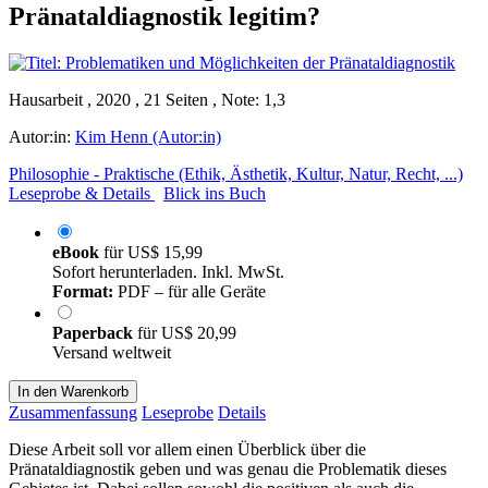
Pränataldiagnostik legitim?
Hausarbeit , 2020 , 21 Seiten , Note: 1,3
Autor:in:
Kim Henn (Autor:in)
Philosophie - Praktische (Ethik, Ästhetik, Kultur, Natur, Recht, ...)
Leseprobe & Details
Blick ins Buch
eBook
für
US$ 15,99
Sofort herunterladen. Inkl. MwSt.
Format:
PDF – für alle Geräte
Paperback
für
US$ 20,99
Versand weltweit
In den Warenkorb
Zusammenfassung
Leseprobe
Details
Diese Arbeit soll vor allem einen Überblick über die
Pränataldiagnostik geben und was genau die Problematik dieses