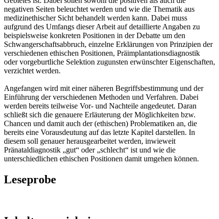
Gebietes ist. Dabei sollen sowohl die positiven als auch die
negativen Seiten beleuchtet werden und wie die Thematik aus
medizinethischer Sicht behandelt werden kann. Dabei muss
aufgrund des Umfangs dieser Arbeit auf detaillierte Angaben zu
beispielsweise konkreten Positionen in der Debatte um den
Schwangerschaftsabbruch, einzelne Erklärungen von Prinzipien der
verschiedenen ethischen Positionen, Präimplantationsdiagnostik
oder vorgeburtliche Selektion zugunsten erwünschter Eigenschaften,
verzichtet werden.
Angefangen wird mit einer näheren Begriffsbestimmung und der
Einführung der verschiedenen Methoden und Verfahren. Dabei
werden bereits teilweise Vor- und Nachteile angedeutet. Daran
schließt sich die genauere Erläuterung der Möglichkeiten bzw.
Chancen und damit auch der (ethischen) Problematiken an, die
bereits eine Vorausdeutung auf das letzte Kapitel darstellen. In
diesem soll genauer herausgearbeitet werden, inwieweit
Pränataldiagnostik „gut“ oder „schlecht“ ist und wie die
unterschiedlichen ethischen Positionen damit umgehen können.
Leseprobe