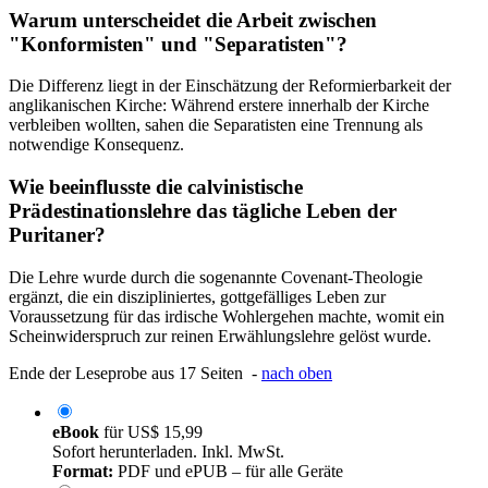
Warum unterscheidet die Arbeit zwischen
"Konformisten" und "Separatisten"?
Die Differenz liegt in der Einschätzung der Reformierbarkeit der
anglikanischen Kirche: Während erstere innerhalb der Kirche
verbleiben wollten, sahen die Separatisten eine Trennung als
notwendige Konsequenz.
Wie beeinflusste die calvinistische
Prädestinationslehre das tägliche Leben der
Puritaner?
Die Lehre wurde durch die sogenannte Covenant-Theologie
ergänzt, die ein diszipliniertes, gottgefälliges Leben zur
Voraussetzung für das irdische Wohlergehen machte, womit ein
Scheinwiderspruch zur reinen Erwählungslehre gelöst wurde.
Ende der Leseprobe aus 17 Seiten -
nach oben
eBook
für
US$ 15,99
Sofort herunterladen. Inkl. MwSt.
Format:
PDF und ePUB – für alle Geräte