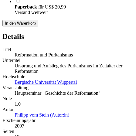
Paperback
für
US$ 20,99
Versand weltweit
In den Warenkorb
Details
Titel
Reformation und Puritanismus
Untertitel
Ursprung und Aufstieg des Puritanismus im Zeitalter der
Reformation
Hochschule
Bergische Universität Wuppertal
Veranstaltung
Hauptseminar "Geschichte der Reformation"
Note
1,0
Autor
Philipp vom Stein (Autor:in)
Erscheinungsjahr
2007
Seiten