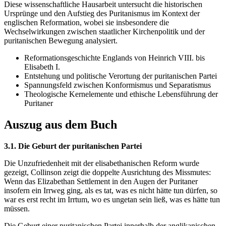
Diese wissenschaftliche Hausarbeit untersucht die historischen
Ursprünge und den Aufstieg des Puritanismus im Kontext der
englischen Reformation, wobei sie insbesondere die
Wechselwirkungen zwischen staatlicher Kirchenpolitik und der
puritanischen Bewegung analysiert.
Reformationsgeschichte Englands von Heinrich VIII. bis
Elisabeth I.
Entstehung und politische Verortung der puritanischen Partei
Spannungsfeld zwischen Konformismus und Separatismus
Theologische Kernelemente und ethische Lebensführung der
Puritaner
Auszug aus dem Buch
3.1. Die Geburt der puritanischen Partei
Die Unzufriedenheit mit der elisabethanischen Reform wurde
gezeigt, Collinson zeigt die doppelte Ausrichtung des Missmutes:
Wenn das Elizabethan Settlement in den Augen der Puritaner
insofern ein Irrweg ging, als es tat, was es nicht hätte tun dürfen, so
war es erst recht im Irrtum, wo es ungetan sein ließ, was es hätte tun
müssen.
Die Geburt einer puritanischen Partei innerhalb der anglikanischen