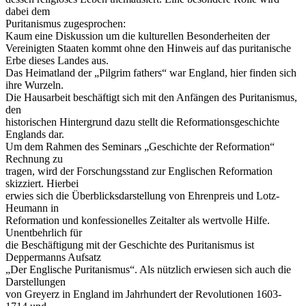
dabei dem
Puritanismus zugesprochen:
Kaum eine Diskussion um die kulturellen Besonderheiten der
Vereinigten Staaten kommt ohne den Hinweis auf das puritanische
Erbe dieses Landes aus.
Das Heimatland der „Pilgrim fathers“ war England, hier finden sich
ihre Wurzeln.
Die Hausarbeit beschäftigt sich mit den Anfängen des Puritanismus,
den
historischen Hintergrund dazu stellt die Reformationsgeschichte
Englands dar.
Um dem Rahmen des Seminars „Geschichte der Reformation“
Rechnung zu
tragen, wird der Forschungsstand zur Englischen Reformation
skizziert. Hierbei
erwies sich die Überblicksdarstellung von Ehrenpreis und Lotz-
Heumann in
Reformation und konfessionelles Zeitalter als wertvolle Hilfe.
Unentbehrlich für
die Beschäftigung mit der Geschichte des Puritanismus ist
Deppermanns Aufsatz
„Der Englische Puritanismus“. Als nützlich erwiesen sich auch die
Darstellungen
von Greyerz in England im Jahrhundert der Revolutionen 1603-