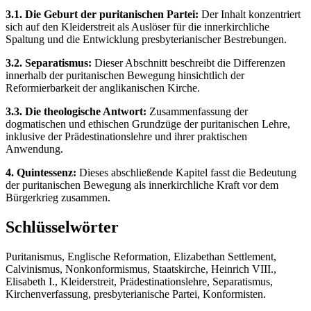
3.1. Die Geburt der puritanischen Partei:
Der Inhalt konzentriert
sich auf den Kleiderstreit als Auslöser für die innerkirchliche
Spaltung und die Entwicklung presbyterianischer Bestrebungen.
3.2. Separatismus:
Dieser Abschnitt beschreibt die Differenzen
innerhalb der puritanischen Bewegung hinsichtlich der
Reformierbarkeit der anglikanischen Kirche.
3.3. Die theologische Antwort:
Zusammenfassung der
dogmatischen und ethischen Grundzüge der puritanischen Lehre,
inklusive der Prädestinationslehre und ihrer praktischen
Anwendung.
4. Quintessenz:
Dieses abschließende Kapitel fasst die Bedeutung
der puritanischen Bewegung als innerkirchliche Kraft vor dem
Bürgerkrieg zusammen.
Schlüsselwörter
Puritanismus, Englische Reformation, Elizabethan Settlement,
Calvinismus, Nonkonformismus, Staatskirche, Heinrich VIII.,
Elisabeth I., Kleiderstreit, Prädestinationslehre, Separatismus,
Kirchenverfassung, presbyterianische Partei, Konformisten.