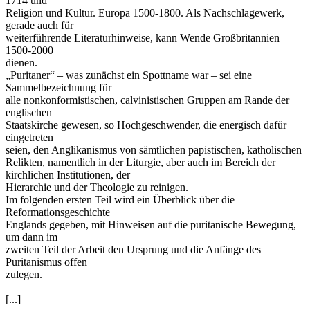
1714 und
Religion und Kultur. Europa 1500-1800. Als Nachschlagewerk,
gerade auch für
weiterführende Literaturhinweise, kann Wende Großbritannien
1500-2000
dienen.
„Puritaner“ – was zunächst ein Spottname war – sei eine
Sammelbezeichnung für
alle nonkonformistischen, calvinistischen Gruppen am Rande der
englischen
Staatskirche gewesen, so Hochgeschwender, die energisch dafür
eingetreten
seien, den Anglikanismus von sämtlichen papistischen, katholischen
Relikten, namentlich in der Liturgie, aber auch im Bereich der
kirchlichen Institutionen, der
Hierarchie und der Theologie zu reinigen.
Im folgenden ersten Teil wird ein Überblick über die
Reformationsgeschichte
Englands gegeben, mit Hinweisen auf die puritanische Bewegung,
um dann im
zweiten Teil der Arbeit den Ursprung und die Anfänge des
Puritanismus offen
zulegen.
[...]