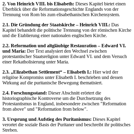
2. Von Heinrich VIII. bis Elisabeth:
Dieses Kapitel bietet einen
Überblick über die Reformationsgeschichte Englands von der
Trennung von Rom bis zum elisabethanischen Kirchensystem.
2.1. Die Gründung der Staatskirche – Heinrich VIII.:
Das
Kapitel behandelt die politische Trennung von der römischen Kirche
und die Etablierung einer nationalen englischen Kirche.
2.2. Reformation und altgläubige Restauration – Edward VI.
und Maria:
Der Text analysiert den Wechsel zwischen
protestantischer Staatsreligion unter Edward VI. und dem Versuch
einer Rekatholisierung unter Maria.
2.3. „Elizabethan Settlement“ – Elisabeth I.:
Hier wird der
religiöse Kompromiss unter Elisabeth I. beschrieben und dessen
Wirkung auf die puritanische Bewegung thematisiert.
2.4. Forschungsstand:
Dieser Abschnitt erörtert die
historiographische Kontroverse um die Durchsetzung des
Protestantismus in England, insbesondere zwischen "Reformation
from above" und "Reformation from below".
3. Ursprung und Aufstieg des Puritanismus:
Dieses Kapitel
verortet die soziale Basis der Puritaner und beschreibt ihr politisches
Streben.