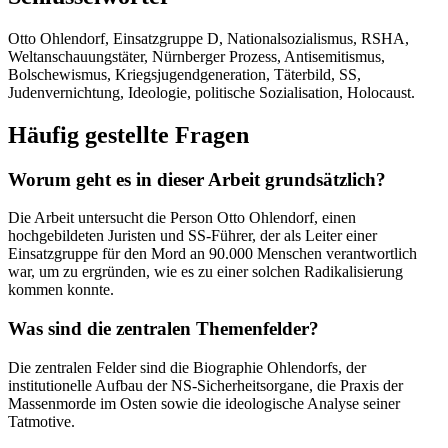
Otto Ohlendorf, Einsatzgruppe D, Nationalsozialismus, RSHA,
Weltanschauungstäter, Nürnberger Prozess, Antisemitismus,
Bolschewismus, Kriegsjugendgeneration, Täterbild, SS,
Judenvernichtung, Ideologie, politische Sozialisation, Holocaust.
Häufig gestellte Fragen
Worum geht es in dieser Arbeit grundsätzlich?
Die Arbeit untersucht die Person Otto Ohlendorf, einen
hochgebildeten Juristen und SS-Führer, der als Leiter einer
Einsatzgruppe für den Mord an 90.000 Menschen verantwortlich
war, um zu ergründen, wie es zu einer solchen Radikalisierung
kommen konnte.
Was sind die zentralen Themenfelder?
Die zentralen Felder sind die Biographie Ohlendorfs, der
institutionelle Aufbau der NS-Sicherheitsorgane, die Praxis der
Massenmorde im Osten sowie die ideologische Analyse seiner
Tatmotive.