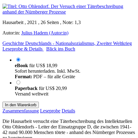
Hausarbeit , 2021 , 26 Seiten , Note: 1,3
Autor:in:
Julius Hadem (Autor:in)
Geschichte Deutschlands - Nationalsozialismus, Zweiter Weltkrieg
Leseprobe & Details
Blick ins Buch
eBook
für
US$ 18,99
Sofort herunterladen. Inkl. MwSt.
Format:
PDF – für alle Geräte
Paperback
für
US$ 20,99
Versand weltweit
In den Warenkorb
Zusammenfassung
Leseprobe
Details
Die Hausarbeit versucht eine Täterbeschreibung des Intellektuellen
Otto Ohlendorfs - Leiter der Einsatzgruppe D, die zwischen 1941-
42 rund 90.000 Menschen tötete - anhand des Nürnberger Prozesses
zu konstruieren.