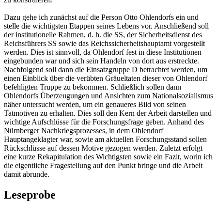
Dazu gehe ich zunächst auf die Person Otto Ohlendorfs ein und
stelle die wichtigsten Etappen seines Lebens vor. Anschließend soll
der institutionelle Rahmen, d. h. die SS, der Sicherheitsdienst des
Reichsführers SS sowie das Reichssicherheitshauptamt vorgestellt
werden. Dies ist sinnvoll, da Ohlendorf fest in diese Institutionen
eingebunden war und sich sein Handeln von dort aus erstreckte.
Nachfolgend soll dann die Einsatzgruppe D betrachtet werden, um
einen Einblick über die verübten Gräueltaten dieser von Ohlendorf
befehligten Truppe zu bekommen. Schließlich sollen dann
Ohlendorfs Überzeugungen und Ansichten zum Nationalsozialismus
näher untersucht werden, um ein genaueres Bild von seinen
Tatmotiven zu erhalten. Dies soll den Kern der Arbeit darstellen und
wichtige Aufschlüsse für die Forschungsfrage geben. Anhand des
Nürnberger Nachkriegsprozesses, in dem Ohlendorf
Hauptangeklagter war, sowie am aktuellen Forschungsstand sollen
Rückschlüsse auf dessen Motive gezogen werden. Zuletzt erfolgt
eine kurze Rekapitulation des Wichtigsten sowie ein Fazit, worin ich
die eigentliche Fragestellung auf den Punkt bringe und die Arbeit
damit abrunde.
Leseprobe