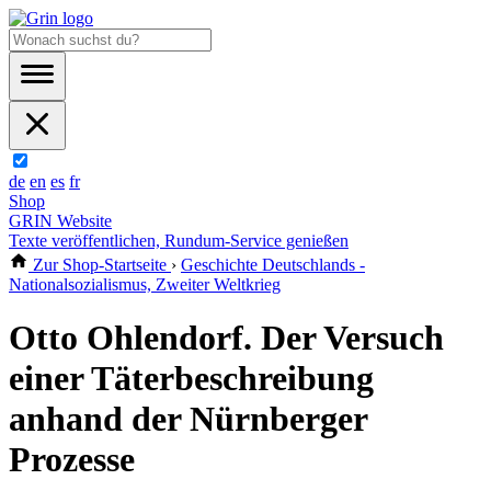
de
en
es
fr
Shop
GRIN Website
Texte veröffentlichen, Rundum-Service genießen
Zur Shop-Startseite
›
Geschichte Deutschlands -
Nationalsozialismus, Zweiter Weltkrieg
Otto Ohlendorf. Der Versuch
einer Täterbeschreibung
anhand der Nürnberger
Prozesse