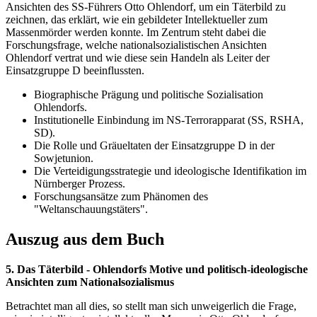
Ansichten des SS-Führers Otto Ohlendorf, um ein Täterbild zu
zeichnen, das erklärt, wie ein gebildeter Intellektueller zum
Massenmörder werden konnte. Im Zentrum steht dabei die
Forschungsfrage, welche nationalsozialistischen Ansichten
Ohlendorf vertrat und wie diese sein Handeln als Leiter der
Einsatzgruppe D beeinflussten.
Biographische Prägung und politische Sozialisation
Ohlendorfs.
Institutionelle Einbindung im NS-Terrorapparat (SS, RSHA,
SD).
Die Rolle und Gräueltaten der Einsatzgruppe D in der
Sowjetunion.
Die Verteidigungsstrategie und ideologische Identifikation im
Nürnberger Prozess.
Forschungsansätze zum Phänomen des
"Weltanschauungstäters".
Auszug aus dem Buch
5. Das Täterbild - Ohlendorfs Motive und politisch-ideologische
Ansichten zum Nationalsozialismus
Betrachtet man all dies, so stellt man sich unweigerlich die Frage,