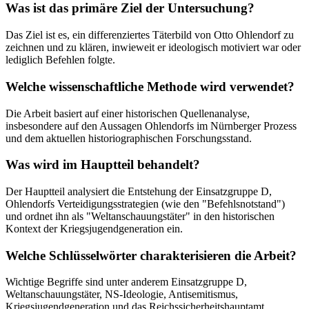
Was ist das primäre Ziel der Untersuchung?
Das Ziel ist es, ein differenziertes Täterbild von Otto Ohlendorf zu
zeichnen und zu klären, inwieweit er ideologisch motiviert war oder
lediglich Befehlen folgte.
Welche wissenschaftliche Methode wird verwendet?
Die Arbeit basiert auf einer historischen Quellenanalyse,
insbesondere auf den Aussagen Ohlendorfs im Nürnberger Prozess
und dem aktuellen historiographischen Forschungsstand.
Was wird im Hauptteil behandelt?
Der Hauptteil analysiert die Entstehung der Einsatzgruppe D,
Ohlendorfs Verteidigungsstrategien (wie den "Befehlsnotstand")
und ordnet ihn als "Weltanschauungstäter" in den historischen
Kontext der Kriegsjugendgeneration ein.
Welche Schlüsselwörter charakterisieren die Arbeit?
Wichtige Begriffe sind unter anderem Einsatzgruppe D,
Weltanschauungstäter, NS-Ideologie, Antisemitismus,
Kriegsjugendgeneration und das Reichssicherheitshauptamt.