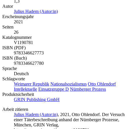
1,3
Autor
Julius Hadem (Autor:in)
Erscheinungsjahr
2021
Seiten
26
Katalognummer
V1190781
ISBN (PDF)
9783346627773
ISBN (Buch)
9783346627780
Sprache
Deutsch
Schlagworte
Weimarer Republik
Nationalsozialismus
Otto Ohlendorf
Intellektuelle
Einsatzgruppe D
Nürnberger Prozess
Produktsicherheit
GRIN Publishing GmbH
Arbeit zitieren
Julius Hadem (Autor:in)
, 2021, Otto Ohlendorf. Der Versuch
einer Täterbeschreibung anhand der Nürnberger Prozesse,
München, GRIN Verlag,