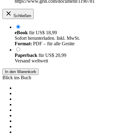
https://www.grin.com/document/1190781
Schließen
eBook
für
US$ 18,99
Sofort herunterladen. Inkl. MwSt.
Format:
PDF – für alle Geräte
Paperback
für
US$ 20,99
Versand weltweit
In den Warenkorb
Blick ins Buch