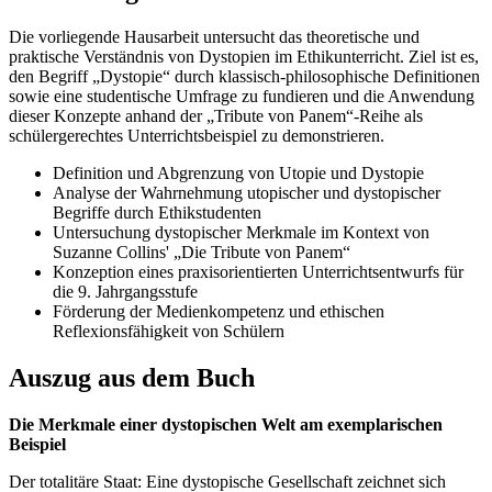
Die vorliegende Hausarbeit untersucht das theoretische und
praktische Verständnis von Dystopien im Ethikunterricht. Ziel ist es,
den Begriff „Dystopie“ durch klassisch-philosophische Definitionen
sowie eine studentische Umfrage zu fundieren und die Anwendung
dieser Konzepte anhand der „Tribute von Panem“-Reihe als
schülergerechtes Unterrichtsbeispiel zu demonstrieren.
Definition und Abgrenzung von Utopie und Dystopie
Analyse der Wahrnehmung utopischer und dystopischer
Begriffe durch Ethikstudenten
Untersuchung dystopischer Merkmale im Kontext von
Suzanne Collins' „Die Tribute von Panem“
Konzeption eines praxisorientierten Unterrichtsentwurfs für
die 9. Jahrgangsstufe
Förderung der Medienkompetenz und ethischen
Reflexionsfähigkeit von Schülern
Auszug aus dem Buch
Die Merkmale einer dystopischen Welt am exemplarischen
Beispiel
Der totalitäre Staat: Eine dystopische Gesellschaft zeichnet sich