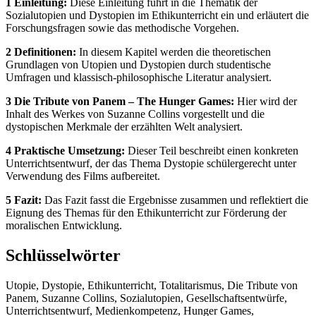
1 Einleitung:
Diese Einleitung führt in die Thematik der
Sozialutopien und Dystopien im Ethikunterricht ein und erläutert die
Forschungsfragen sowie das methodische Vorgehen.
2 Definitionen:
In diesem Kapitel werden die theoretischen
Grundlagen von Utopien und Dystopien durch studentische
Umfragen und klassisch-philosophische Literatur analysiert.
3 Die Tribute von Panem – The Hunger Games:
Hier wird der
Inhalt des Werkes von Suzanne Collins vorgestellt und die
dystopischen Merkmale der erzählten Welt analysiert.
4 Praktische Umsetzung:
Dieser Teil beschreibt einen konkreten
Unterrichtsentwurf, der das Thema Dystopie schülergerecht unter
Verwendung des Films aufbereitet.
5 Fazit:
Das Fazit fasst die Ergebnisse zusammen und reflektiert die
Eignung des Themas für den Ethikunterricht zur Förderung der
moralischen Entwicklung.
Schlüsselwörter
Utopie, Dystopie, Ethikunterricht, Totalitarismus, Die Tribute von
Panem, Suzanne Collins, Sozialutopien, Gesellschaftsentwürfe,
Unterrichtsentwurf, Medienkompetenz, Hunger Games,