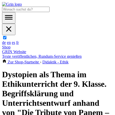
de
en
es
fr
Shop
GRIN Website
Texte veröffentlichen, Rundum-Service genießen
Zur Shop-Startseite
›
Didaktik - Ethik
Dystopien als Thema im
Ethikunterricht der 9. Klasse.
Begriffsklärung und
Unterrichtsentwurf anhand
von "Die Tribute von Panem –