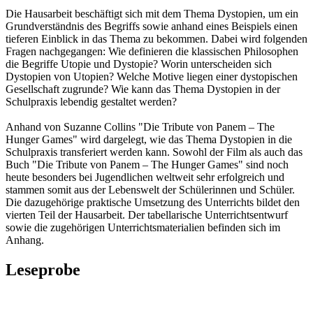
Die Hausarbeit beschäftigt sich mit dem Thema Dystopien, um ein
Grundverständnis des Begriffs sowie anhand eines Beispiels einen
tieferen Einblick in das Thema zu bekommen. Dabei wird folgenden
Fragen nachgegangen: Wie definieren die klassischen Philosophen
die Begriffe Utopie und Dystopie? Worin unterscheiden sich
Dystopien von Utopien? Welche Motive liegen einer dystopischen
Gesellschaft zugrunde? Wie kann das Thema Dystopien in der
Schulpraxis lebendig gestaltet werden?
Anhand von Suzanne Collins "Die Tribute von Panem – The
Hunger Games" wird dargelegt, wie das Thema Dystopien in die
Schulpraxis transferiert werden kann. Sowohl der Film als auch das
Buch "Die Tribute von Panem – The Hunger Games" sind noch
heute besonders bei Jugendlichen weltweit sehr erfolgreich und
stammen somit aus der Lebenswelt der Schülerinnen und Schüler.
Die dazugehörige praktische Umsetzung des Unterrichts bildet den
vierten Teil der Hausarbeit. Der tabellarische Unterrichtsentwurf
sowie die zugehörigen Unterrichtsmaterialien befinden sich im
Anhang.
Leseprobe