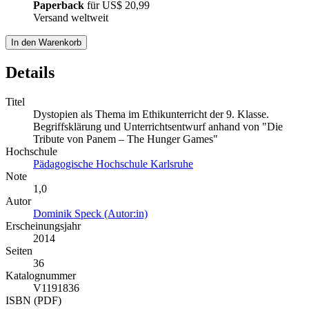
Paperback
für
US$ 20,99
Versand weltweit
In den Warenkorb
Details
Titel
Dystopien als Thema im Ethikunterricht der 9. Klasse.
Begriffsklärung und Unterrichtsentwurf anhand von "Die
Tribute von Panem – The Hunger Games"
Hochschule
Pädagogische Hochschule Karlsruhe
Note
1,0
Autor
Dominik Speck (Autor:in)
Erscheinungsjahr
2014
Seiten
36
Katalognummer
V1191836
ISBN (PDF)