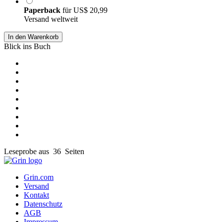
Paperback
für
US$ 20,99
Versand weltweit
In den Warenkorb
Blick ins Buch
Leseprobe aus 36 Seiten
Grin.com
Versand
Kontakt
Datenschutz
AGB
Impressum