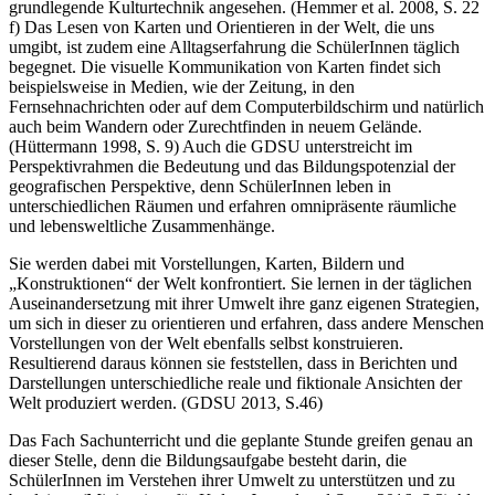
grundlegende Kulturtechnik angesehen. (Hemmer et al. 2008, S. 22
f) Das Lesen von Karten und Orientieren in der Welt, die uns
umgibt, ist zudem eine Alltagserfahrung die SchülerInnen täglich
begegnet. Die visuelle Kommunikation von Karten findet sich
beispielsweise in Medien, wie der Zeitung, in den
Fernsehnachrichten oder auf dem Computerbildschirm und natürlich
auch beim Wandern oder Zurechtfinden in neuem Gelände.
(Hüttermann 1998, S. 9) Auch die GDSU unterstreicht im
Perspektivrahmen die Bedeutung und das Bildungspotenzial der
geografischen Perspektive, denn SchülerInnen leben in
unterschiedlichen Räumen und erfahren omnipräsente räumliche
und lebensweltliche Zusammenhänge.
Sie werden dabei mit Vorstellungen, Karten, Bildern und
„Konstruktionen“ der Welt konfrontiert. Sie lernen in der täglichen
Auseinandersetzung mit ihrer Umwelt ihre ganz eigenen Strategien,
um sich in dieser zu orientieren und erfahren, dass andere Menschen
Vorstellungen von der Welt ebenfalls selbst konstruieren.
Resultierend daraus können sie feststellen, dass in Berichten und
Darstellungen unterschiedliche reale und fiktionale Ansichten der
Welt produziert werden. (GDSU 2013, S.46)
Das Fach Sachunterricht und die geplante Stunde greifen genau an
dieser Stelle, denn die Bildungsaufgabe besteht darin, die
SchülerInnen im Verstehen ihrer Umwelt zu unterstützen und zu