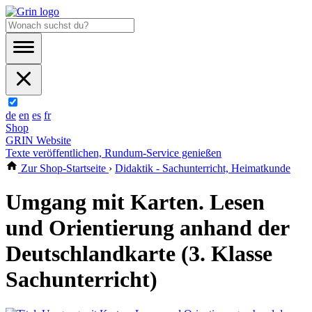
de
en
es
fr
Shop
GRIN Website
Texte veröffentlichen, Rundum-Service genießen
Zur Shop-Startseite
›
Didaktik - Sachunterricht, Heimatkunde
Umgang mit Karten. Lesen
und Orientierung anhand der
Deutschlandkarte (3. Klasse
Sachunterricht)