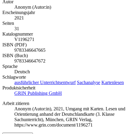
Autor
Anonym (Autor:in)
Erscheinungsjahr
2021
Seiten
31
Katalognummer
V1196271
ISBN (PDF)
9783346647665
ISBN (Buch)
9783346647672
Sprache
Deutsch
Schlagworte
ausführlicher Unterrichtsentwurf
Sachanalyse
Kartenlesen
Produktsicherheit
GRIN Publishing GmbH
Arbeit zitieren
Anonym (Autor:in)
, 2021, Umgang mit Karten. Lesen und
Orientierung anhand der Deutschlandkarte (3. Klasse
Sachunterricht), München, GRIN Verlag,
https://www.grin.com/document/1196271