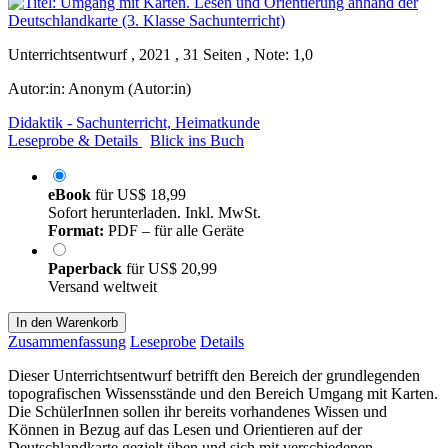
Unterrichtsentwurf , 2021 , 31 Seiten , Note: 1,0
Autor:in:
Anonym (Autor:in)
Didaktik - Sachunterricht, Heimatkunde
Leseprobe & Details
Blick ins Buch
eBook
für
US$ 18,99
Sofort herunterladen. Inkl. MwSt.
Format:
PDF – für alle Geräte
Paperback
für
US$ 20,99
Versand weltweit
In den Warenkorb
Zusammenfassung
Leseprobe
Details
Dieser Unterrichtsentwurf betrifft den Bereich der grundlegenden
topografischen Wissensstände und den Bereich Umgang mit Karten.
Die SchülerInnen sollen ihr bereits vorhandenes Wissen und
Können in Bezug auf das Lesen und Orientieren auf der
Deutschlandkarte gezielt üben und sich mit verschiedenen