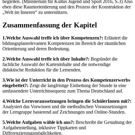
begleiten. (Ministerium für Kultus Jugend und Sport 2016, S.3) Also
eben diese Raumorientierung und den Prozess der Konstruktion der
„Welt im Inneren“ zu unterstützen.
Zusammenfassung der Kapitel
1.Welche Auswahl treffe ich über Kompetenzen?:
Erläutert die
bildungsplanrelevanten Kompetenzen im Bereich der räumlichen
Orientierung und deren Bedeutung.
2.Welche Auswahl treffe ich über Inhalte?:
Begründet die
fachliche Auswahl der Karteninhalte und die notwendige
didaktische Reduktion für die Lernenden.
3.Wie ist der Unterricht in den Prozess des Kompetenzerwerbs
eingebettet?:
Zeigt die langfristige Einbettung der Stunde in eine
umfassendere Unterrichtssequenz zum Thema Deutschland auf.
4.Welche Lernvoraussetzungen bringen die SchülerInnen mit?:
Analysiert das Vorwissen und die methodischen Voraussetzungen
der Lerngruppe basierend auf Zeichnungen und Online-Stunden.
5.Welche Aufgaben wähle ich aus?:
Beschreibt die Gestaltung der
Aufgabenstellung, inklusive Tippkarten und
Differenzierungsmöglichkeiten.