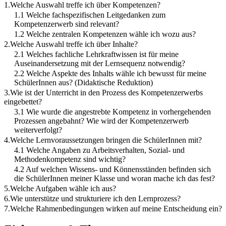
1.Welche Auswahl treffe ich über Kompetenzen?
1.1 Welche fachspezifischen Leitgedanken zum
Kompetenzerwerb sind relevant?
1.2 Welche zentralen Kompetenzen wähle ich wozu aus?
2.Welche Auswahl treffe ich über Inhalte?
2.1 Welches fachliche Lehrkraftwissen ist für meine
Auseinandersetzung mit der Lernsequenz notwendig?
2.2 Welche Aspekte des Inhalts wähle ich bewusst für meine
SchülerInnen aus? (Didaktische Reduktion)
3.Wie ist der Unterricht in den Prozess des Kompetenzerwerbs
eingebettet?
3.1 Wie wurde die angestrebte Kompetenz in vorhergehenden
Prozessen angebahnt? Wie wird der Kompetenzerwerb
weiterverfolgt?
4.Welche Lernvoraussetzungen bringen die SchülerInnen mit?
4.1 Welche Angaben zu Arbeitsverhalten, Sozial- und
Methodenkompetenz sind wichtig?
4.2 Auf welchen Wissens- und Könnensständen befinden sich
die SchülerInnen meiner Klasse und woran mache ich das fest?
5.Welche Aufgaben wähle ich aus?
6.Wie unterstütze und strukturiere ich den Lernprozess?
7.Welche Rahmenbedingungen wirken auf meine Entscheidung ein?