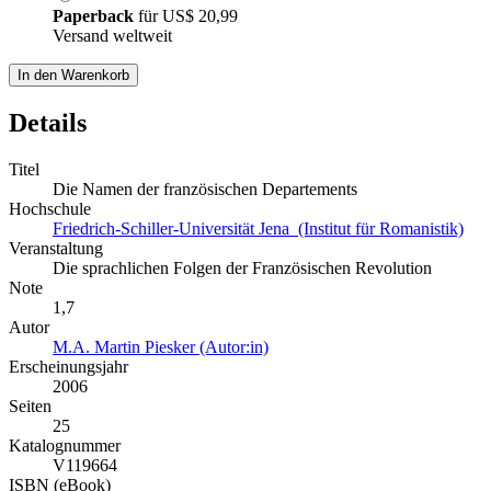
Paperback
für
US$ 20,99
Versand weltweit
In den Warenkorb
Details
Titel
Die Namen der französischen Departements
Hochschule
Friedrich-Schiller-Universität Jena (Institut für Romanistik)
Veranstaltung
Die sprachlichen Folgen der Französischen Revolution
Note
1,7
Autor
M.A. Martin Piesker (Autor:in)
Erscheinungsjahr
2006
Seiten
25
Katalognummer
V119664
ISBN (eBook)