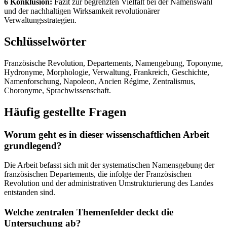
6 Konklusion:
Fazit zur begrenzten Vielfalt bei der Namenswahl
und der nachhaltigen Wirksamkeit revolutionärer
Verwaltungsstrategien.
Schlüsselwörter
Französische Revolution, Departements, Namengebung, Toponyme,
Hydronyme, Morphologie, Verwaltung, Frankreich, Geschichte,
Namenforschung, Napoleon, Ancien Régime, Zentralismus,
Choronyme, Sprachwissenschaft.
Häufig gestellte Fragen
Worum geht es in dieser wissenschaftlichen Arbeit
grundlegend?
Die Arbeit befasst sich mit der systematischen Namensgebung der
französischen Departements, die infolge der Französischen
Revolution und der administrativen Umstrukturierung des Landes
entstanden sind.
Welche zentralen Themenfelder deckt die
Untersuchung ab?