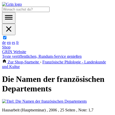
de
en
es
fr
Shop
GRIN Website
Texte veröffentlichen, Rundum-Service genießen
Zur Shop-Startseite
›
Französische Philologie - Landeskunde
und Kultur
Die Namen der französischen
Departements
Hausarbeit (Hauptseminar) , 2006 , 25 Seiten , Note: 1,7