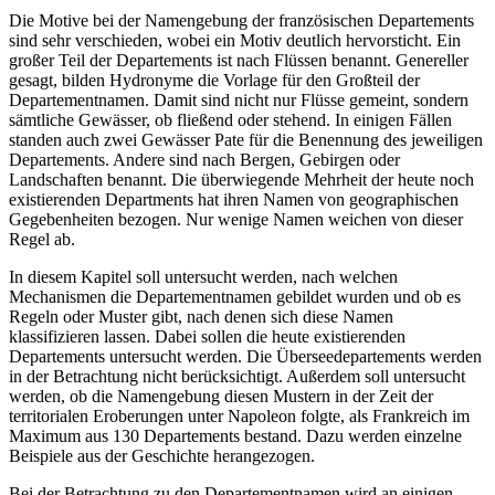
Die Motive bei der Namengebung der französischen Departements
sind sehr verschieden, wobei ein Motiv deutlich hervorsticht. Ein
großer Teil der Departements ist nach Flüssen benannt. Genereller
gesagt, bilden Hydronyme die Vorlage für den Großteil der
Departementnamen. Damit sind nicht nur Flüsse gemeint, sondern
sämtliche Gewässer, ob fließend oder stehend. In einigen Fällen
standen auch zwei Gewässer Pate für die Benennung des jeweiligen
Departements. Andere sind nach Bergen, Gebirgen oder
Landschaften benannt. Die überwiegende Mehrheit der heute noch
existierenden Departments hat ihren Namen von geographischen
Gegebenheiten bezogen. Nur wenige Namen weichen von dieser
Regel ab.
In diesem Kapitel soll untersucht werden, nach welchen
Mechanismen die Departementnamen gebildet wurden und ob es
Regeln oder Muster gibt, nach denen sich diese Namen
klassifizieren lassen. Dabei sollen die heute existierenden
Departements untersucht werden. Die Überseedepartements werden
in der Betrachtung nicht berücksichtigt. Außerdem soll untersucht
werden, ob die Namengebung diesen Mustern in der Zeit der
territorialen Eroberungen unter Napoleon folgte, als Frankreich im
Maximum aus 130 Departements bestand. Dazu werden einzelne
Beispiele aus der Geschichte herangezogen.
Bei der Betrachtung zu den Departementnamen wird an einigen