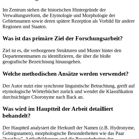
Im Zentrum stehen die historischen Hintergründe der
Verwaltungsreform, die Etymologie und Morphologie der
Gebietsnamen sowie deren spätere Rezeption als Vorbild für andere
Regionen und Staaten.
Was ist das primäre Ziel der Forschungsarbeit?
Ziel ist es, die verborgenen Strukturen und Muster hinter den
Departementnamen zu identifizieren, die über die bloße
geografische Bezeichnung hinausgehen.
Welche methodischen Ansätze werden verwendet?
Der Autor nutzt eine synchrone linguistische Betrachtung, greift auf
etymologische Wörterbücher zurück und wendet die Klassifikation
durchsichtiger Choronyme nach Back an.
Was wird im Hauptteil der Arbeit detailliert
behandelt?
Der Hauptteil analysiert die Herkunft der Namen (z.B. Hydronyme,
Gebirgsnamen), morphologische Besonderheiten wie das Paar
"haut/bas", Artikelbildungen und die Besonderheiten der