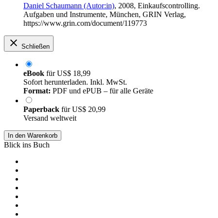
Daniel Schaumann (Autor:in)
, 2008, Einkaufscontrolling.
Aufgaben und Instrumente, München, GRIN Verlag,
https://www.grin.com/document/119773
Schließen
eBook
für
US$ 18,99
Sofort herunterladen. Inkl. MwSt.
Format:
PDF und ePUB – für alle Geräte
Paperback
für
US$ 20,99
Versand weltweit
In den Warenkorb
Blick ins Buch