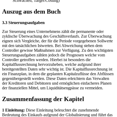
Schwächen, Target-Costing)
Auszug aus dem Buch
3.3 Steuerungsaufgaben
Zur Steuerung eines Unternehmens zählt die permanente oder
zyklische Überwachung des Geschäftsverlaufs. Zur Überwachung
eignen sich Vergleiche, der für die Periode vorgegebenen Sollwerte
mit den tatsächlichen Istwerten. Bei Abweichung stehen dem
Controller gewisse Maßnahmen zur Verfügung. Zu den wichtigsten
Steuerungsaufgaben zählen jedoch die Prognosen welche vom
Controller getroffen werden. Hierbei ist besonders die
Kapitalflussrechnung hervorzuheben, welche aufgrund ihrer
bereitgestellten Daten sehr wichtig ist. Die Kapitalflussrechnung ist
ein Finanzplan, in dem die geplanten Kapitalzuflüsse den Abflüssen
gegenübergestellt werden. Diese Daten erleichtern das Verwalten
der Kreditoren und Debitoren und ermöglichen einfacheres Planen
der finanziellen Mittel, um Liquiditätsengpässe zu vermeiden.
Zusammenfassung der Kapitel
1 Einleitung:
Diese Einleitung beleuchtet die zunehmende
Bedeutung des Einkaufs aufgrund der Globalisierung und führt das