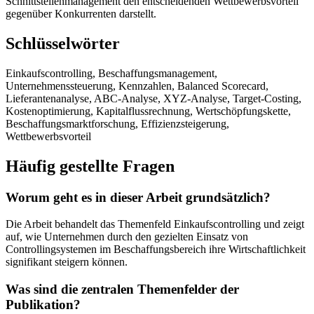
Schnittstellenmanagement den entscheidenden Wettbewerbsvorteil
gegenüber Konkurrenten darstellt.
Schlüsselwörter
Einkaufscontrolling, Beschaffungsmanagement,
Unternehmenssteuerung, Kennzahlen, Balanced Scorecard,
Lieferantenanalyse, ABC-Analyse, XYZ-Analyse, Target-Costing,
Kostenoptimierung, Kapitalflussrechnung, Wertschöpfungskette,
Beschaffungsmarktforschung, Effizienzsteigerung,
Wettbewerbsvorteil
Häufig gestellte Fragen
Worum geht es in dieser Arbeit grundsätzlich?
Die Arbeit behandelt das Themenfeld Einkaufscontrolling und zeigt
auf, wie Unternehmen durch den gezielten Einsatz von
Controllingsystemen im Beschaffungsbereich ihre Wirtschaftlichkeit
signifikant steigern können.
Was sind die zentralen Themenfelder der
Publikation?