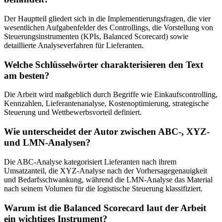
Der Hauptteil gliedert sich in die Implementierungsfragen, die vier
wesentlichen Aufgabenfelder des Controllings, die Vorstellung von
Steuerungsinstrumenten (KPIs, Balanced Scorecard) sowie
detaillierte Analyseverfahren für Lieferanten.
Welche Schlüsselwörter charakterisieren den Text
am besten?
Die Arbeit wird maßgeblich durch Begriffe wie Einkaufscontrolling,
Kennzahlen, Lieferantenanalyse, Kostenoptimierung, strategische
Steuerung und Wettbewerbsvorteil definiert.
Wie unterscheidet der Autor zwischen ABC-, XYZ-
und LMN-Analysen?
Die ABC-Analyse kategorisiert Lieferanten nach ihrem
Umsatzanteil, die XYZ-Analyse nach der Vorhersagegenauigkeit
und Bedarfsschwankung, während die LMN-Analyse das Material
nach seinem Volumen für die logistische Steuerung klassifiziert.
Warum ist die Balanced Scorecard laut der Arbeit
ein wichtiges Instrument?