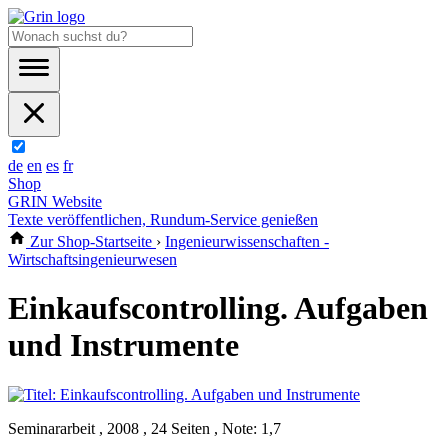
de
en
es
fr
Shop
GRIN Website
Texte veröffentlichen, Rundum-Service genießen
Zur Shop-Startseite
›
Ingenieurwissenschaften -
Wirtschaftsingenieurwesen
Einkaufscontrolling. Aufgaben
und Instrumente
Seminararbeit , 2008 , 24 Seiten , Note: 1,7