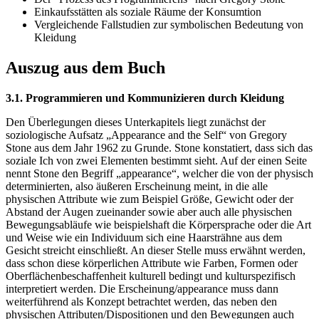
Einkaufsstätten als soziale Räume der Konsumtion
Vergleichende Fallstudien zur symbolischen Bedeutung von
Kleidung
Auszug aus dem Buch
3.1. Programmieren und Kommunizieren durch Kleidung
Den Überlegungen dieses Unterkapitels liegt zunächst der
soziologische Aufsatz „Appearance and the Self“ von Gregory
Stone aus dem Jahr 1962 zu Grunde. Stone konstatiert, dass sich das
soziale Ich von zwei Elementen bestimmt sieht. Auf der einen Seite
nennt Stone den Begriff „appearance“, welcher die von der physisch
determinierten, also äußeren Erscheinung meint, in die alle
physischen Attribute wie zum Beispiel Größe, Gewicht oder der
Abstand der Augen zueinander sowie aber auch alle physischen
Bewegungsabläufe wie beispielshaft die Körpersprache oder die Art
und Weise wie ein Individuum sich eine Haarsträhne aus dem
Gesicht streicht einschließt. An dieser Stelle muss erwähnt werden,
dass schon diese körperlichen Attribute wie Farben, Formen oder
Oberflächenbeschaffenheit kulturell bedingt und kulturspezifisch
interpretiert werden. Die Erscheinung/appearance muss dann
weiterführend als Konzept betrachtet werden, das neben den
physischen Attributen/Dispositionen und den Bewegungen auch