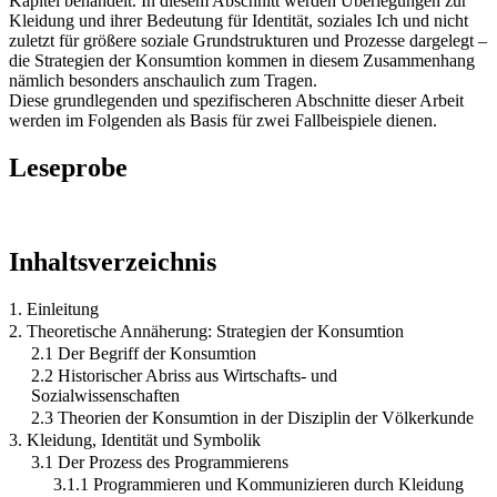
Kapitel behandelt. In diesem Abschnitt werden Überlegungen zur
Kleidung und ihrer Bedeutung für Identität, soziales Ich und nicht
zuletzt für größere soziale Grundstrukturen und Prozesse dargelegt –
die Strategien der Konsumtion kommen in diesem Zusammenhang
nämlich besonders anschaulich zum Tragen.
Diese grundlegenden und spezifischeren Abschnitte dieser Arbeit
werden im Folgenden als Basis für zwei Fallbeispiele dienen.
Leseprobe
Inhaltsverzeichnis
1. Einleitung
2. Theoretische Annäherung: Strategien der Konsumtion
2.1 Der Begriff der Konsumtion
2.2 Historischer Abriss aus Wirtschafts- und
Sozialwissenschaften
2.3 Theorien der Konsumtion in der Disziplin der Völkerkunde
3. Kleidung, Identität und Symbolik
3.1 Der Prozess des Programmierens
3.1.1 Programmieren und Kommunizieren durch Kleidung