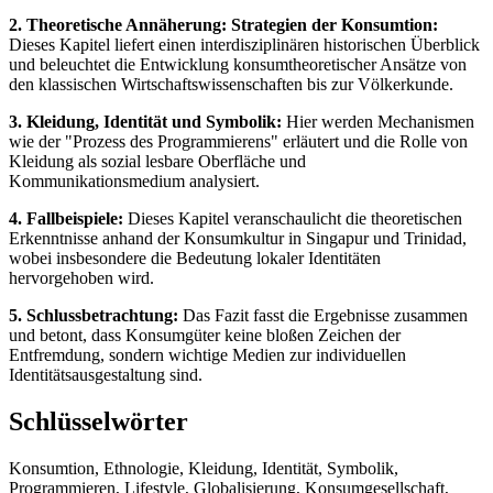
2. Theoretische Annäherung: Strategien der Konsumtion:
Dieses Kapitel liefert einen interdisziplinären historischen Überblick
und beleuchtet die Entwicklung konsumtheoretischer Ansätze von
den klassischen Wirtschaftswissenschaften bis zur Völkerkunde.
3. Kleidung, Identität und Symbolik:
Hier werden Mechanismen
wie der "Prozess des Programmierens" erläutert und die Rolle von
Kleidung als sozial lesbare Oberfläche und
Kommunikationsmedium analysiert.
4. Fallbeispiele:
Dieses Kapitel veranschaulicht die theoretischen
Erkenntnisse anhand der Konsumkultur in Singapur und Trinidad,
wobei insbesondere die Bedeutung lokaler Identitäten
hervorgehoben wird.
5. Schlussbetrachtung:
Das Fazit fasst die Ergebnisse zusammen
und betont, dass Konsumgüter keine bloßen Zeichen der
Entfremdung, sondern wichtige Medien zur individuellen
Identitätsausgestaltung sind.
Schlüsselwörter
Konsumtion, Ethnologie, Kleidung, Identität, Symbolik,
Programmieren, Lifestyle, Globalisierung, Konsumgesellschaft,