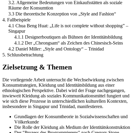
3.2. Allgemeine Bedeutungen von Einkaufsstätten als soziale
Räume der Konsumtion
3.3 Die theoretische Konzeption von „Style and Fashion“
4. Fallbeispiele
4.1 Chua Beng Huat: „Life is not complete without shopping” –
Singapur
4.1.1 Designerboutiquen als Bühnen der Identitätsbildung
4.1.2 Der „Cheongsam“ als Zeichen des Chinesisch-Seins
4.2 Daniel Miller: „Style and Ontology“ – Trinidad
5. Schlussbetrachtung
Zielsetzung & Themen
Die vorliegende Arbeit untersucht die Wechselwirkung zwischen
Konsumstrategien, Kleidung und Identitätsbildung aus einer
ethnologischen Perspektive. Dabei wird der Frage nachgegangen,
inwieweit Kleidung als soziales Kommunikationsmittel fungiert und
wie sich diese Prozesse in unterschiedlichen kulturellen Kontexten,
insbesondere in Singapur und Trinidad, manifestieren.
Grundlagen der Konsumtheorie in Sozialwissenschaften und
Völkerkunde
Die Rolle der Kleidung als Medium der Identitätskonstruktion
Der "Prozess des Programmierens" nach Gregory Stone