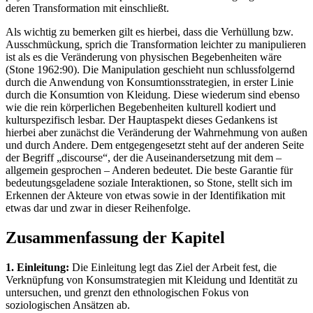
deren Transformation mit einschließt.
Als wichtig zu bemerken gilt es hierbei, dass die Verhüllung bzw.
Ausschmückung, sprich die Transformation leichter zu manipulieren
ist als es die Veränderung von physischen Begebenheiten wäre
(Stone 1962:90). Die Manipulation geschieht nun schlussfolgernd
durch die Anwendung von Konsumtionsstrategien, in erster Linie
durch die Konsumtion von Kleidung. Diese wiederum sind ebenso
wie die rein körperlichen Begebenheiten kulturell kodiert und
kulturspezifisch lesbar. Der Hauptaspekt dieses Gedankens ist
hierbei aber zunächst die Veränderung der Wahrnehmung von außen
und durch Andere. Dem entgegengesetzt steht auf der anderen Seite
der Begriff „discourse“, der die Auseinandersetzung mit dem –
allgemein gesprochen – Anderen bedeutet. Die beste Garantie für
bedeutungsgeladene soziale Interaktionen, so Stone, stellt sich im
Erkennen der Akteure von etwas sowie in der Identifikation mit
etwas dar und zwar in dieser Reihenfolge.
Zusammenfassung der Kapitel
1. Einleitung:
Die Einleitung legt das Ziel der Arbeit fest, die
Verknüpfung von Konsumstrategien mit Kleidung und Identität zu
untersuchen, und grenzt den ethnologischen Fokus von
soziologischen Ansätzen ab.