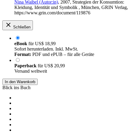
Nina Waibel (Autor:in)
, 2007, Strategien der Konsumtion:
Kleidung, Identität und Symbolik , München, GRIN Verlag,
https://www.grin.com/document/119876
Schließen
eBook
für
US$ 18,99
Sofort herunterladen. Inkl. MwSt.
Format:
PDF und ePUB – für alle Geräte
Paperback
für
US$ 20,99
Versand weltweit
In den Warenkorb
Blick ins Buch