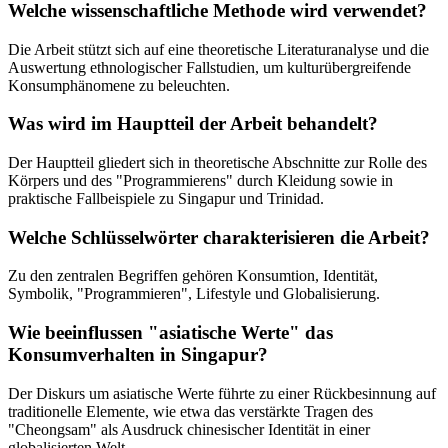
Welche wissenschaftliche Methode wird verwendet?
Die Arbeit stützt sich auf eine theoretische Literaturanalyse und die
Auswertung ethnologischer Fallstudien, um kulturübergreifende
Konsumphänomene zu beleuchten.
Was wird im Hauptteil der Arbeit behandelt?
Der Hauptteil gliedert sich in theoretische Abschnitte zur Rolle des
Körpers und des "Programmierens" durch Kleidung sowie in
praktische Fallbeispiele zu Singapur und Trinidad.
Welche Schlüsselwörter charakterisieren die Arbeit?
Zu den zentralen Begriffen gehören Konsumtion, Identität,
Symbolik, "Programmieren", Lifestyle und Globalisierung.
Wie beeinflussen "asiatische Werte" das
Konsumverhalten in Singapur?
Der Diskurs um asiatische Werte führte zu einer Rückbesinnung auf
traditionelle Elemente, wie etwa das verstärkte Tragen des
"Cheongsam" als Ausdruck chinesischer Identität in einer
globalisierten Welt.