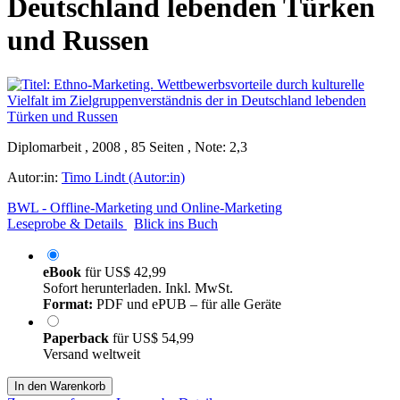
Deutschland lebenden Türken
und Russen
Diplomarbeit , 2008 , 85 Seiten , Note: 2,3
Autor:in:
Timo Lindt (Autor:in)
BWL - Offline-Marketing und Online-Marketing
Leseprobe & Details
Blick ins Buch
eBook
für
US$ 42,99
Sofort herunterladen. Inkl. MwSt.
Format:
PDF und ePUB – für alle Geräte
Paperback
für
US$ 54,99
Versand weltweit
In den Warenkorb