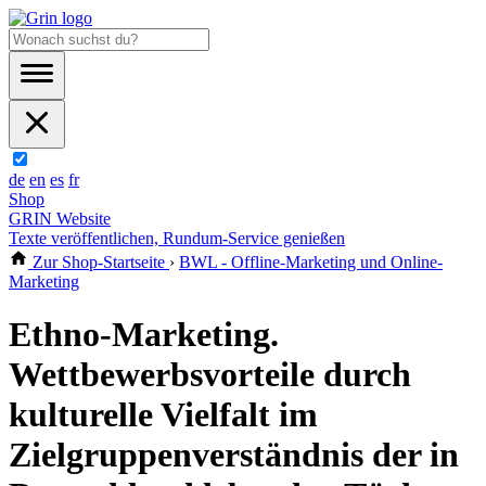
de
en
es
fr
Shop
GRIN Website
Texte veröffentlichen, Rundum-Service genießen
Zur Shop-Startseite
›
BWL - Offline-Marketing und Online-
Marketing
Ethno-Marketing.
Wettbewerbsvorteile durch
kulturelle Vielfalt im
Zielgruppenverständnis der in