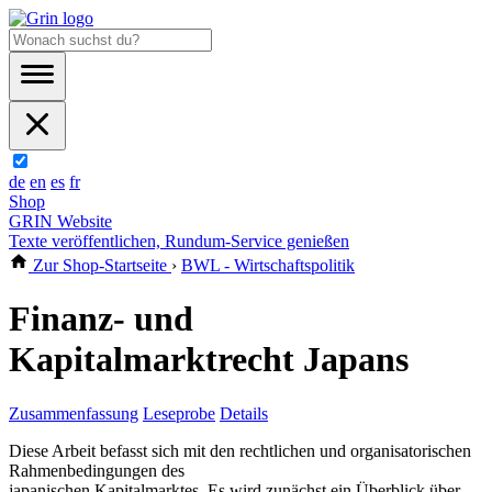
de
en
es
fr
Shop
GRIN Website
Texte veröffentlichen, Rundum-Service genießen
Zur Shop-Startseite
›
BWL - Wirtschaftspolitik
Finanz- und
Kapitalmarktrecht Japans
Zusammenfassung
Leseprobe
Details
Diese Arbeit befasst sich mit den rechtlichen und organisatorischen
Rahmenbedingungen des
japanischen Kapitalmarktes. Es wird zunächst ein Überblick über