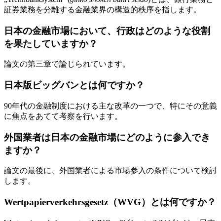
証券業務を分離する金融業界の構造的秩序を指します。
日本の金融市場において、行政はどのような役割
を果たしていますか？
論文の第三章で論じられています。
日本版ビッグバンとは何ですか？
90年代の金融制度における主な改革の一つで、特にその意義
に焦点をあてて考察を行います。
外国業者は日本の金融市場にどのように参入でき
ますか？
論文の最後に、外国業者による市場参入の条件について検討
します。
Wertpapierverkehrsgesetz（WVG）とは何ですか？