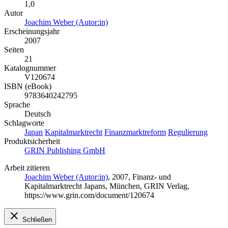
1,0
Autor
Joachim Weber (Autor:in)
Erscheinungsjahr
2007
Seiten
21
Katalognummer
V120674
ISBN (eBook)
9783640242795
Sprache
Deutsch
Schlagworte
Japan
Kapitalmarktrecht
Finanzmarktreform
Regulierung
Produktsicherheit
GRIN Publishing GmbH
Arbeit zitieren
Joachim Weber (Autor:in)
, 2007, Finanz- und
Kapitalmarktrecht Japans, München, GRIN Verlag,
https://www.grin.com/document/120674
Schließen