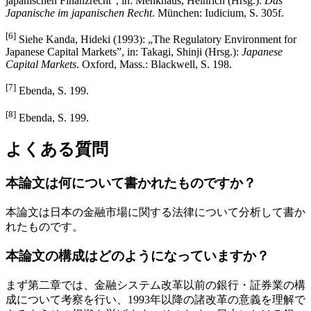
japanischen Finanzrecht“, in: Menkhaus, Heinrich (Hrsg.):
Das
Japanische im japanischen Recht
. München: Iudicium, S. 305f.
[6]
Siehe Kanda, Hideki (1993): „The Regulatory Environment for
Japanese Capital Markets”, in: Takagi, Shinji (Hrsg.):
Japanese
Capital Markets
. Oxford, Mass.: Blackwell, S. 198.
[7]
Ebenda, S. 199.
[8]
Ebenda, S. 199.
よくある質問
本論文は何について書かれたものですか？
本論文は日本の金融市場に関する法律について分析して書か
れたものです。
本論文の構成はどのようになっていますか？
まず第二章では、金融システム改革以前の銀行・証券業の構
成について考察を行い、1993年以降の諸改革の意義を理解で