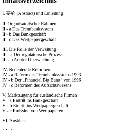
Inhaltsverzeichnis
I. 要約 (Abstract) und Einleitung
II. Organisatorischer Rahmen
II - a Das Trennbanksystem
II - b Das Bankgeschäft
II - c Das Wertpapiergeschäft
III. Die Rolle der Verwaltung
III - a Der regulatorische Prozess
III - b Art der Überwachung
IV. Bedeutende Reformen
IV - a Reform des Trennbanksystems 1993
IV - b Der „Financial Big Bang” von 1996
IV - c Reformen des Aufsichtswesens
V. Marktzugang für ausländische Firmen
V - a Eintritt ins Bankgeschäft
V - b Eintritt ins Wertpapiergeschäft
V - c Emission von Wertpapieren
VI. Ausblick