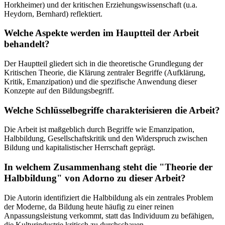
Horkheimer) und der kritischen Erziehungswissenschaft (u.a.
Heydorn, Bernhard) reflektiert.
Welche Aspekte werden im Hauptteil der Arbeit
behandelt?
Der Hauptteil gliedert sich in die theoretische Grundlegung der
Kritischen Theorie, die Klärung zentraler Begriffe (Aufklärung,
Kritik, Emanzipation) und die spezifische Anwendung dieser
Konzepte auf den Bildungsbegriff.
Welche Schlüsselbegriffe charakterisieren die Arbeit?
Die Arbeit ist maßgeblich durch Begriffe wie Emanzipation,
Halbbildung, Gesellschaftskritik und den Widerspruch zwischen
Bildung und kapitalistischer Herrschaft geprägt.
In welchem Zusammenhang steht die "Theorie der
Halbbildung" von Adorno zu dieser Arbeit?
Die Autorin identifiziert die Halbbildung als ein zentrales Problem
der Moderne, da Bildung heute häufig zu einer reinen
Anpassungsleistung verkommt, statt das Individuum zu befähigen,
die Kulturindustrie kritisch zu durchschauen.