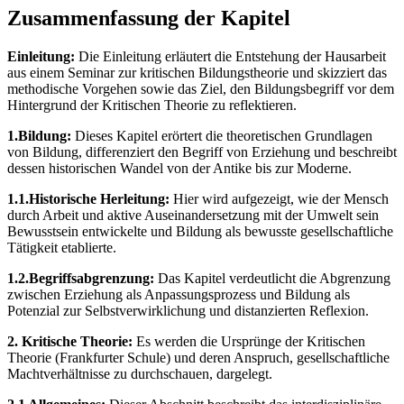
Zusammenfassung der Kapitel
Einleitung:
Die Einleitung erläutert die Entstehung der Hausarbeit
aus einem Seminar zur kritischen Bildungstheorie und skizziert das
methodische Vorgehen sowie das Ziel, den Bildungsbegriff vor dem
Hintergrund der Kritischen Theorie zu reflektieren.
1.Bildung:
Dieses Kapitel erörtert die theoretischen Grundlagen
von Bildung, differenziert den Begriff von Erziehung und beschreibt
dessen historischen Wandel von der Antike bis zur Moderne.
1.1.Historische Herleitung:
Hier wird aufgezeigt, wie der Mensch
durch Arbeit und aktive Auseinandersetzung mit der Umwelt sein
Bewusstsein entwickelte und Bildung als bewusste gesellschaftliche
Tätigkeit etablierte.
1.2.Begriffsabgrenzung:
Das Kapitel verdeutlicht die Abgrenzung
zwischen Erziehung als Anpassungsprozess und Bildung als
Potenzial zur Selbstverwirklichung und distanzierten Reflexion.
2. Kritische Theorie:
Es werden die Ursprünge der Kritischen
Theorie (Frankfurter Schule) und deren Anspruch, gesellschaftliche
Machtverhältnisse zu durchschauen, dargelegt.