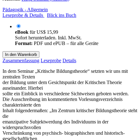
Pädagogik - Allgemein
Leseprobe & Details
Blick ins Buch
eBook
für
US$ 15,99
Sofort herunterladen. Inkl. MwSt.
Format:
PDF und ePUB – für alle Geräte
In den Warenkorb
Zusammenfassung
Leseprobe
Details
In dem Seminar „Kritische Bildungstheorie“ setzten wir uns mit
zentralen Texten
der Bildung unter dem Gesichtspunkt der Kritischen Theorie
auseinander. Hierbei
sollte ein Einblick in verschiedene Sichtweisen geboten werden.
Die Ausschreibung im kommentierten Vorlesungsverzeichnis
charakterisierte den
Inhalt folgendermaßen: „Im Zentrum kritischer Bildungstheorie steht
die
emanzipative Subjektwerdung des Individuums in der
widerspruchsvollen
Verschränkung von psychisch- biographischen und historisch-
gesellschaftlichen