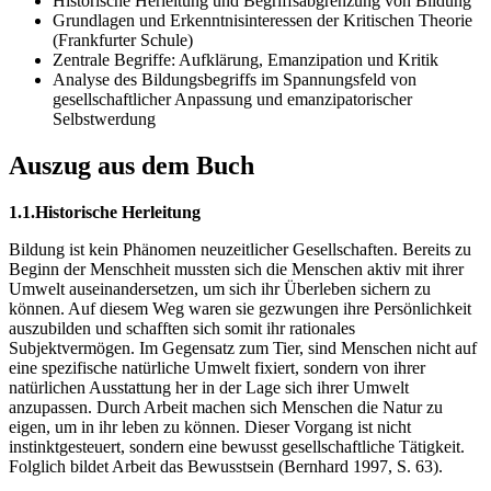
Historische Herleitung und Begriffsabgrenzung von Bildung
Grundlagen und Erkenntnisinteressen der Kritischen Theorie
(Frankfurter Schule)
Zentrale Begriffe: Aufklärung, Emanzipation und Kritik
Analyse des Bildungsbegriffs im Spannungsfeld von
gesellschaftlicher Anpassung und emanzipatorischer
Selbstwerdung
Auszug aus dem Buch
1.1.Historische Herleitung
Bildung ist kein Phänomen neuzeitlicher Gesellschaften. Bereits zu
Beginn der Menschheit mussten sich die Menschen aktiv mit ihrer
Umwelt auseinandersetzen, um sich ihr Überleben sichern zu
können. Auf diesem Weg waren sie gezwungen ihre Persönlichkeit
auszubilden und schafften sich somit ihr rationales
Subjektvermögen. Im Gegensatz zum Tier, sind Menschen nicht auf
eine spezifische natürliche Umwelt fixiert, sondern von ihrer
natürlichen Ausstattung her in der Lage sich ihrer Umwelt
anzupassen. Durch Arbeit machen sich Menschen die Natur zu
eigen, um in ihr leben zu können. Dieser Vorgang ist nicht
instinktgesteuert, sondern eine bewusst gesellschaftliche Tätigkeit.
Folglich bildet Arbeit das Bewusstsein (Bernhard 1997, S. 63).