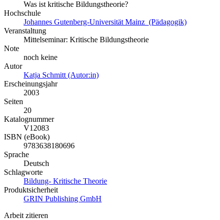
Was ist kritische Bildungstheorie?
Hochschule
Johannes Gutenberg-Universität Mainz (Pädagogik)
Veranstaltung
Mittelseminar: Kritische Bildungstheorie
Note
noch keine
Autor
Katja Schmitt (Autor:in)
Erscheinungsjahr
2003
Seiten
20
Katalognummer
V12083
ISBN (eBook)
9783638180696
Sprache
Deutsch
Schlagworte
Bildung- Kritische Theorie
Produktsicherheit
GRIN Publishing GmbH
Arbeit zitieren