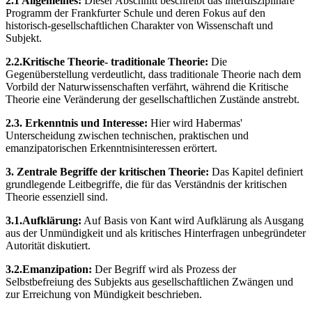
2.1 Allgemeines:
Dieser Abschnitt beschreibt das interdisziplinäre
Programm der Frankfurter Schule und deren Fokus auf den
historisch-gesellschaftlichen Charakter von Wissenschaft und
Subjekt.
2.2.Kritische Theorie- traditionale Theorie:
Die
Gegenüberstellung verdeutlicht, dass traditionale Theorie nach dem
Vorbild der Naturwissenschaften verfährt, während die Kritische
Theorie eine Veränderung der gesellschaftlichen Zustände anstrebt.
2.3. Erkenntnis und Interesse:
Hier wird Habermas'
Unterscheidung zwischen technischen, praktischen und
emanzipatorischen Erkenntnisinteressen erörtert.
3. Zentrale Begriffe der kritischen Theorie:
Das Kapitel definiert
grundlegende Leitbegriffe, die für das Verständnis der kritischen
Theorie essenziell sind.
3.1.Aufklärung:
Auf Basis von Kant wird Aufklärung als Ausgang
aus der Unmündigkeit und als kritisches Hinterfragen unbegründeter
Autorität diskutiert.
3.2.Emanzipation:
Der Begriff wird als Prozess der
Selbstbefreiung des Subjekts aus gesellschaftlichen Zwängen und
zur Erreichung von Mündigkeit beschrieben.