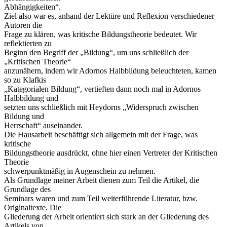
Abhängigkeiten“.
Ziel also war es, anhand der Lektüre und Reflexion verschiedener
Autoren die
Frage zu klären, was kritische Bildungstheorie bedeutet. Wir
reflektierten zu
Beginn den Begriff der „Bildung“, um uns schließlich der
„Kritischen Theorie“
anzunähern, indem wir Adornos Halbbildung beleuchteten, kamen
so zu Klafkis
„Kategorialen Bildung“, vertieften dann noch mal in Adornos
Halbbildung und
setzten uns schließlich mit Heydorns „Widerspruch zwischen
Bildung und
Herrschaft“ auseinander.
Die Hausarbeit beschäftigt sich allgemein mit der Frage, was
kritische
Bildungstheorie ausdrückt, ohne hier einen Vertreter der Kritischen
Theorie
schwerpunktmäßig in Augenschein zu nehmen.
Als Grundlage meiner Arbeit dienen zum Teil die Artikel, die
Grundlage des
Seminars waren und zum Teil weiterführende Literatur, bzw.
Originaltexte. Die
Gliederung der Arbeit orientiert sich stark an der Gliederung des
Artikels von