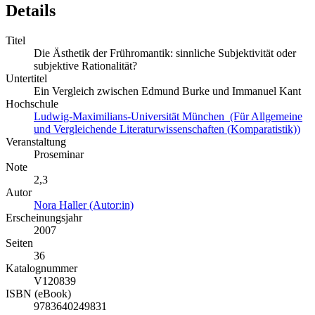
Details
Titel
Die Ästhetik der Frühromantik: sinnliche Subjektivität oder
subjektive Rationalität?
Untertitel
Ein Vergleich zwischen Edmund Burke und Immanuel Kant
Hochschule
Ludwig-Maximilians-Universität München (Für Allgemeine
und Vergleichende Literaturwissenschaften (Komparatistik))
Veranstaltung
Proseminar
Note
2,3
Autor
Nora Haller (Autor:in)
Erscheinungsjahr
2007
Seiten
36
Katalognummer
V120839
ISBN (eBook)
9783640249831