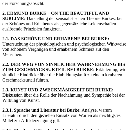
der Forschungsabsicht.
2. EDMUND BURKE – ON THE BEAUTIFUL AND
SUBLIME:
Darstellung der sensualistischen Theorie Burkes, bei
der Schönes und Erhabenes als gegensätzliche Leidenschaften
auslösende Prinzipien fungieren.
2.1. DAS SCHÖNE UND ERHABENE BEI BURKE:
Untersuchung der physiologischen und psychologischen Wirkweise
von schönem Vergnügen und erhabenem Schmerz auf den
Menschen.
2.2. DER WEG VON SINNLICHER WAHRNEHMUNG BIS
ZUM GESCHMACKSURTEIL BEI BURKE:
Erläuterung, wie
sinnliche Eindrücke über die Einbildungskraft zu einem lernbaren
Geschmacksurteil führen.
2.3. KUNST UND ZWECKMÄßIGKEIT BEI BURKE:
Diskussion über die Rolle der Nachahmung und Sympathie bei der
Wirkung von Kunst.
2.3.1. Sprache und Literatur bei Burke:
Analyse, warum
Literatur durch den gezielten Einsatz von Worten als mächtigstes
Mittel zur Affekterzeugung gilt.