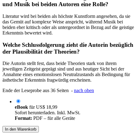
und Musik bei beiden Autoren eine Rolle?
Literatur wird bei beiden als höchste Kunstform angesehen, da sie
das Gemüt auf komplexe Weise anspricht, während Musik bei
beiden eher kritisch oder als untergeordnet in Bezug auf die geistige
Erkenntnis bewertet wird.
Welche Schlussfolgerung zieht die Autorin bezüglich
der Plausibilität der Theorien?
Die Autorin stellt fest, dass beide Theorien stark von ihrem
jeweiligen Zeitgeist geprägt sind und aus heutiger Sicht bei der
Annahme eines emotionslosen Neutralzustands als Bedingung für
ästhetische Erkenntnis fragwürdig erscheinen.
Ende der Leseprobe aus 36 Seiten -
nach oben
eBook
für
US$ 18,99
Sofort herunterladen. Inkl. MwSt.
Format:
PDF – für alle Geräte
In den Warenkorb