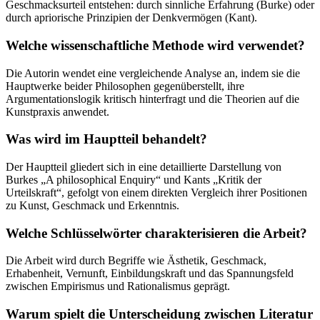
Geschmacksurteil entstehen: durch sinnliche Erfahrung (Burke) oder
durch apriorische Prinzipien der Denkvermögen (Kant).
Welche wissenschaftliche Methode wird verwendet?
Die Autorin wendet eine vergleichende Analyse an, indem sie die
Hauptwerke beider Philosophen gegenüberstellt, ihre
Argumentationslogik kritisch hinterfragt und die Theorien auf die
Kunstpraxis anwendet.
Was wird im Hauptteil behandelt?
Der Hauptteil gliedert sich in eine detaillierte Darstellung von
Burkes „A philosophical Enquiry“ und Kants „Kritik der
Urteilskraft“, gefolgt von einem direkten Vergleich ihrer Positionen
zu Kunst, Geschmack und Erkenntnis.
Welche Schlüsselwörter charakterisieren die Arbeit?
Die Arbeit wird durch Begriffe wie Ästhetik, Geschmack,
Erhabenheit, Vernunft, Einbildungskraft und das Spannungsfeld
zwischen Empirismus und Rationalismus geprägt.
Warum spielt die Unterscheidung zwischen Literatur