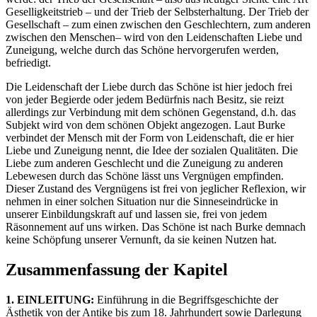
Geselligkeitstrieb – und der Trieb der Selbsterhaltung. Der Trieb der
Gesellschaft – zum einen zwischen den Geschlechtern, zum anderen
zwischen den Menschen– wird von den Leidenschaften Liebe und
Zuneigung, welche durch das Schöne hervorgerufen werden,
befriedigt.
Die Leidenschaft der Liebe durch das Schöne ist hier jedoch frei
von jeder Begierde oder jedem Bedürfnis nach Besitz, sie reizt
allerdings zur Verbindung mit dem schönen Gegenstand, d.h. das
Subjekt wird von dem schönen Objekt angezogen. Laut Burke
verbindet der Mensch mit der Form von Leidenschaft, die er hier
Liebe und Zuneigung nennt, die Idee der sozialen Qualitäten. Die
Liebe zum anderen Geschlecht und die Zuneigung zu anderen
Lebewesen durch das Schöne lässt uns Vergnügen empfinden.
Dieser Zustand des Vergnügens ist frei von jeglicher Reflexion, wir
nehmen in einer solchen Situation nur die Sinneseindrücke in
unserer Einbildungskraft auf und lassen sie, frei von jedem
Räsonnement auf uns wirken. Das Schöne ist nach Burke demnach
keine Schöpfung unserer Vernunft, da sie keinen Nutzen hat.
Zusammenfassung der Kapitel
1. EINLEITUNG:
Einführung in die Begriffsgeschichte der
Ästhetik von der Antike bis zum 18. Jahrhundert sowie Darlegung