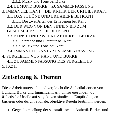
2.3.2. Musik und Töne bei Burke
2.4. EDMUND BURKE – ZUSAMMENFASSUNG
3. IMMANUEL KANT – DIE KRITIK DER URTEILSKRAFT
3.1. DAS SCHÖNE UND ERHABENE BEI KANT
3.1.1. Die zwei Arten des Erhabenen bei Kant
3.2. DER WEG VON DEN SINNEN BIS ZUM
GESCHMACKSURTEIL BEI KANT
3.3. KUNST UND ZWECKHAFTIGKEIT BEI KANT
3.3.1. Sprache und Literatur bei Kant
3.3.2. Musik und Töne bei Kant
3.4. IMMANUEL KANT - ZUSAMMENFASSUNG
4. VERGLEICH VON KANT UND BURKE
4.1. ZUSAMMENFASSUNG DES VERGLEICHS
5. FAZIT
Zielsetzung & Themen
Diese Arbeit untersucht und vergleicht die Ästhetiktheorien von
Edmund Burke und Immanuel Kant, um zu ergründen, ob
ästhetische Urteile auf subjektiven sinnlichen Empfindungen
basieren oder durch rationale, objektive Regeln bestimmt werden.
Gegenüberstellung der sensualistischen Ästhetik Burkes und