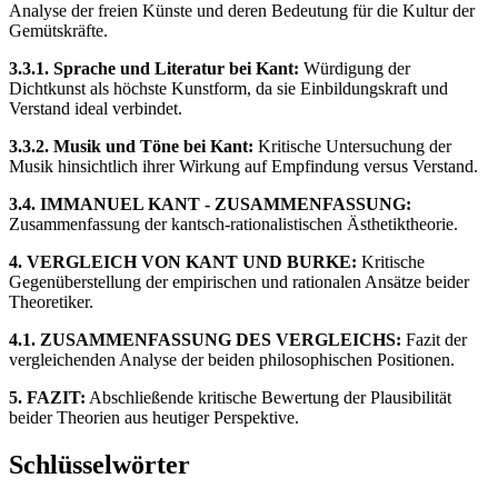
Analyse der freien Künste und deren Bedeutung für die Kultur der
Gemütskräfte.
3.3.1. Sprache und Literatur bei Kant:
Würdigung der
Dichtkunst als höchste Kunstform, da sie Einbildungskraft und
Verstand ideal verbindet.
3.3.2. Musik und Töne bei Kant:
Kritische Untersuchung der
Musik hinsichtlich ihrer Wirkung auf Empfindung versus Verstand.
3.4. IMMANUEL KANT - ZUSAMMENFASSUNG:
Zusammenfassung der kantsch-rationalistischen Ästhetiktheorie.
4. VERGLEICH VON KANT UND BURKE:
Kritische
Gegenüberstellung der empirischen und rationalen Ansätze beider
Theoretiker.
4.1. ZUSAMMENFASSUNG DES VERGLEICHS:
Fazit der
vergleichenden Analyse der beiden philosophischen Positionen.
5. FAZIT:
Abschließende kritische Bewertung der Plausibilität
beider Theorien aus heutiger Perspektive.
Schlüsselwörter