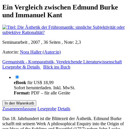
Ein Vergleich zwischen Edmund Burke
und Immanuel Kant
Seminararbeit , 2007 , 36 Seiten , Note: 2,3
Autor:in:
Nora Haller (Autor:in)
Germanistik - Komparatistik, Vergleichende Literaturwissenschaft
Leseprobe & Details
Blick ins Buch
eBook
für
US$ 18,99
Sofort herunterladen. Inkl. MwSt.
Format:
PDF – für alle Geräte
In den Warenkorb
Zusammenfassung
Leseprobe
Details
Das 18. Jahrhundert ist die Blütezeit der Ästhetik. Edmund Burke
schafft mit seinem Werk A philosophical Enquiry into the Origin of
our Ideas of the Sublime and Beautiful (1757) neben John Locke