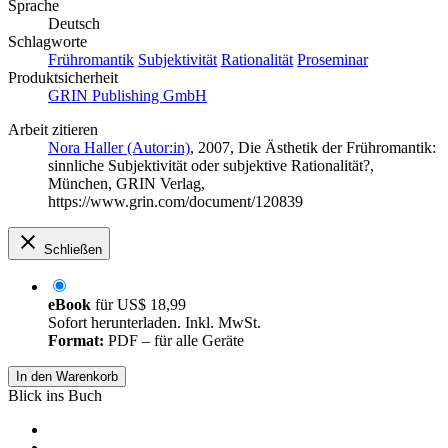
Sprache
Deutsch
Schlagworte
Frühromantik
Subjektivität
Rationalität
Proseminar
Produktsicherheit
GRIN Publishing GmbH
Arbeit zitieren
Nora Haller (Autor:in)
, 2007, Die Ästhetik der Frühromantik:
sinnliche Subjektivität oder subjektive Rationalität?,
München, GRIN Verlag,
https://www.grin.com/document/120839
Schließen
eBook
für
US$ 18,99
Sofort herunterladen. Inkl. MwSt.
Format:
PDF – für alle Geräte
In den Warenkorb
Blick ins Buch