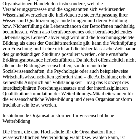
Organisationen Handelnden insbesondere, weil die
Veränderungsprozesse und die sogenannten sich verkürzenden
Wissenshalbwertzeiten die Individuen zu steter Anpassung ihrer
Wissensund Qualifizierungsstände bringen und deren Erfüllung
bzw. Nichterfüllung die Lebenschancen der Betroffenen nachhaltig
beeinflussen. Wenn also berufsbezogenes oder berufsbegleitendes
„lebenslanges Lernen“ abverlangt wird und die forschungsgeleitete
Bildung als eines der Qualitätsmerkmale gilt, kann die Verknüpfung
von Forschung und Lehre nicht auf die bisher klassische Zeitspanne
des grundständigen Studiums postuliert werden, ohne ernsthafte
Erklärungsnotstände herbeizuführen. Da hierbei offensichtlich nicht
alleine die Bildungswissenschaften, sondern auch die
Sozialwissenschaften, die Psychologie oder auch beispielsweise
Wirtschaftswissenschaften gefordert sind – die Aufzählung erhebt
keinesfalls Anspruch auf Vollständigkeit – mag das Konzept des
interdisziplinären Forschungsansatzes und der interdisziplinären
Qualifikationskumulation der Weiterbildungs-Mitarbeiter/innen für
die wissenschaftliche Weiterbildung und deren Organisationsform
fruchtbar sein bzw. werden.
Institutionelle Organisationsformen für wissenschaftliche
Weiterbildung
Die Form, die eine Hochschule für die Organisation ihrer
wissenschaftlichen Weiterbildung wählt bzw. wählen kann, ist