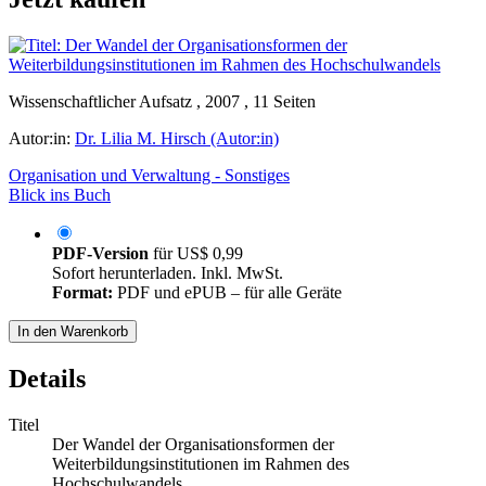
Wissenschaftlicher Aufsatz , 2007 , 11 Seiten
Autor:in:
Dr. Lilia M. Hirsch (Autor:in)
Organisation und Verwaltung - Sonstiges
Blick ins Buch
PDF-Version
für
US$ 0,99
Sofort herunterladen. Inkl. MwSt.
Format:
PDF und ePUB – für alle Geräte
In den Warenkorb
Details
Titel
Der Wandel der Organisationsformen der
Weiterbildungsinstitutionen im Rahmen des
Hochschulwandels