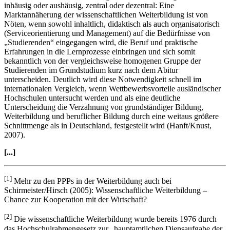
inhäusig oder aushäusig, zentral oder dezentral: Eine
Marktannäherung der wissenschaftlichen Weiterbildung ist von
Nöten, wenn sowohl inhaltlich, didaktisch als auch organisatorisch
(Serviceorientierung und Management) auf die Bedürfnisse von
„Studierenden“ eingegangen wird, die Beruf und praktische
Erfahrungen in die Lernprozesse einbringen und sich somit
bekanntlich von der vergleichsweise homogenen Gruppe der
Studierenden im Grundstudium kurz nach dem Abitur
unterscheiden. Deutlich wird diese Notwendigkeit schnell im
internationalen Vergleich, wenn Wettbewerbsvorteile ausländischer
Hochschulen untersucht werden und als eine deutliche
Unterscheidung die Verzahnung von grundständiger Bildung,
Weiterbildung und beruflicher Bildung durch eine weitaus größere
Schnittmenge als in Deutschland, festgestellt wird (Hanft/Knust,
2007).
[...]
[1]
Mehr zu den PPPs in der Weiterbildung auch bei
Schirmeister/Hirsch (2005): Wissenschaftliche Weiterbildung –
Chance zur Kooperation mit der Wirtschaft?
[2]
Die wissenschaftliche Weiterbildung wurde bereits 1976 durch
das Hochschulrahmengesetz zur „hauptamtlichen Diensaufgabe der