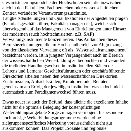
Gesamtsteuerungsmodelle der Hochschulen sein, die inzwischen
auch in den Fakultäten, Fachbereichen oder wissenschaftlichen
Zentren veränderte Verantwortungszuschnitte,
Tätigkeitsdarstellungen und Qualifikationen der Angestellten prägen
(Fakultätsgeschäftsführer, Fakultätsmanager etc.), welche sich
überwiegend auf das Management von Einrichtungen unter Einsatz
der modernen (auch hochtechnisierten, z.B. SAP)
Verwaltungsinstrumente konzentrieren. Das Auftauchen dieser
Berufsbezeichnungen, die im Hochschulbereich zur Abgrenzung
von der klassischen Verwaltung oft als „Wissenschaftsmanagement“
bezeichnet werden, ist in jüngster Vergangenheit auch im Bereich
der wissenschaftlichen Weiterbildung zu beobachten und verändert
die tradierten Handlungsweisen in institutionellen Stätten des
Lehrens und Lernens: Geschäftsführungen oder geschäftsführende
Direktorien arbeiten neben den wissenschaftlichen Direktorien,
Zentrumsräten, Aufsichtsrä- ten, Kuratorien oder Beiräten
gemeinsam am Erfolg der jeweiligen Institution, was jedoch nicht
automatisch zum Paradigmenwechsel führen muss.
Etwas neuer ist auch der Befund, dass alleine die exzellenten Inhalte
nicht für die optimale Belegung der kostenpflichtigen
Weiterbildungsangebote Sorge zu tragen vermögen. Insbesondere
hochpreisige Weiterbildungsprogramme werden ohne
zielgruppenspezifisches Marketing voraussichtlich nicht gut
auskommen können. Das Projekt „Soziale und regionale