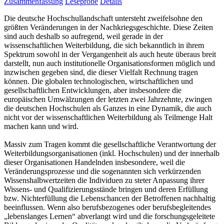
Zusammenfassung
Leseprobe
Details
Die deutsche Hochschullandschaft untersteht zweifelsohne den
größten Veränderungen in der Nachkriegsgeschichte. Diese Zeiten
sind auch deshalb so aufregend, weil gerade in der
wissenschaftlichen Weiterbildung, die sich bekanntlich in ihrem
Spektrum sowohl in der Vergangenheit als auch heute überaus breit
darstellt, nun auch institutionelle Organisationsformen möglich und
inzwischen gegeben sind, die dieser Vielfalt Rechnung tragen
können. Die globalen technologischen, wirtschaftlichen und
gesellschaftlichen Entwicklungen, aber insbesondere die
europäischen Umwälzungen der letzten zwei Jahrzehnte, zwingen
die deutschen Hochschulen als Ganzes in eine Dynamik, die auch
nicht vor der wissenschaftlichen Weiterbildung als Teilmenge Halt
machen kann und wird.
Massiv zum Tragen kommt die gesellschaftliche Verantwortung der
Weiterbildungsorganisationen (inkl. Hochschulen) und der innerhalb
dieser Organisationen Handelnden insbesondere, weil die
Veränderungsprozesse und die sogenannten sich verkürzenden
Wissenshalbwertzeiten die Individuen zu steter Anpassung ihrer
Wissens- und Qualifizierungsstände bringen und deren Erfüllung
bzw. Nichterfüllung die Lebenschancen der Betroffenen nachhaltig
beeinflussen. Wenn also berufsbezogenes oder berufsbegleitendes
„lebenslanges Lernen“ abverlangt wird und die forschungsgeleitete