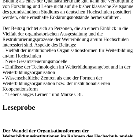
Bildung als eines der Qualitätsmerkmale gilt, kann die Verknüpfung
von Forschung und Lehre nicht auf die bisher klassische Zeitspanne
des grundständigen Studiums an deutschen Hochschulen postuliert
werden, ohne ernsthafte Erklärungsnotstände herbeizuführen.
Der Beitrag richtet sich an Personen, die an einem Einblick in die
Vielfalt der organisatorischen Ausgestaltung und die
Restrukturierungsprozesse der Weiterbildung an/um Hochschulen
interessiert sind. Aspekte des Beitrags:
- Vielfalt der institutionellen Organisationsformen für Weiterbildung
an/um Hochschulen
- Neue Gesamtsteuerungsmodelle
- Einflüsse der Technologien im Weiterbildungsangebot und in der
Weiterbildungsorganisation
- Wissenschaftliche Zentren als eine der Formen der
Weiterbildungsorganisation bzw. der institutionalisierten
Kooperationsform
- "Lebenslanges Lernen" und Marke C3L
Leseprobe
Der Wandel der Organisationsformen der
Weiterbildungsinstitutionen im Rahmen des Hochschulwandels