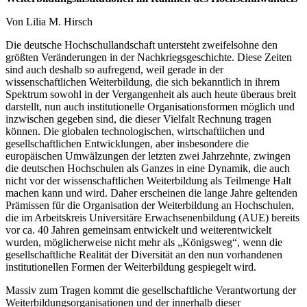
Von Lilia M. Hirsch
Die deutsche Hochschullandschaft untersteht zweifelsohne den
größten Veränderungen in der Nachkriegsgeschichte. Diese Zeiten
sind auch deshalb so aufregend, weil gerade in der
wissenschaftlichen Weiterbildung, die sich bekanntlich in ihrem
Spektrum sowohl in der Vergangenheit als auch heute überaus breit
darstellt, nun auch institutionelle Organisationsformen möglich und
inzwischen gegeben sind, die dieser Vielfalt Rechnung tragen
können. Die globalen technologischen, wirtschaftlichen und
gesellschaftlichen Entwicklungen, aber insbesondere die
europäischen Umwälzungen der letzten zwei Jahrzehnte, zwingen
die deutschen Hochschulen als Ganzes in eine Dynamik, die auch
nicht vor der wissenschaftlichen Weiterbildung als Teilmenge Halt
machen kann und wird. Daher erscheinen die lange Jahre geltenden
Prämissen für die Organisation der Weiterbildung an Hochschulen,
die im Arbeitskreis Universitäre Erwachsenenbildung (AUE) bereits
vor ca. 40 Jahren gemeinsam entwickelt und weiterentwickelt
wurden, möglicherweise nicht mehr als „Königsweg“, wenn die
gesellschaftliche Realität der Diversität an den nun vorhandenen
institutionellen Formen der Weiterbildung gespiegelt wird.
Massiv zum Tragen kommt die gesellschaftliche Verantwortung der
Weiterbildungsorganisationen und der innerhalb dieser