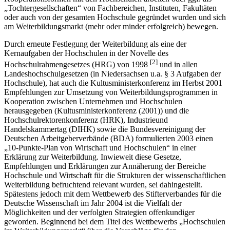
„Tochtergesellschaften“ von Fachbereichen, Instituten, Fakultäten
oder auch von der gesamten Hochschule gegründet wurden und sich
am Weiterbildungsmarkt (mehr oder minder erfolgreich) bewegen.
Durch erneute Festlegung der Weiterbildung als eine der
Kernaufgaben der Hochschulen in der Novelle des
[2]
Hochschulrahmengesetzes (HRG) von 1998
und in allen
Landeshochschulgesetzen (in Niedersachsen u.a. § 3 Aufgaben der
Hochschule), hat auch die Kultusministerkonferenz im Herbst 2001
Empfehlungen zur Umsetzung von Weiterbildungsprogrammen in
Kooperation zwischen Unternehmen und Hochschulen
herausgegeben (Kultusministerkonferenz (2001)) und die
Hochschulrektorenkonferenz (HRK), Industrieund
Handelskammertag (DIHK) sowie die Bundesvereinigung der
Deutschen Arbeitgeberverbände (BDA) formulierten 2003 einen
„10-Punkte-Plan von Wirtschaft und Hochschulen“ in einer
Erklärung zur Weiterbildung. Inwieweit diese Gesetze,
Empfehlungen und Erklärungen zur Annäherung der Bereiche
Hochschule und Wirtschaft für die Strukturen der wissenschaftlichen
Weiterbildung befruchtend relevant wurden, sei dahingestellt.
Spätestens jedoch mit dem Wettbewerb des Stifterverbandes für die
Deutsche Wissenschaft im Jahr 2004 ist die Vielfalt der
Möglichkeiten und der verfolgten Strategien offenkundiger
geworden. Beginnend bei dem Titel des Wettbewerbs „Hochschulen