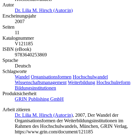
Autor
Dr. Lilia M. Hirsch (Autor:in)
Erscheinungsjahr
2007
Seiten
11
Katalognummer
V121185
ISBN (eBook)
9783640253869
Sprache
Deutsch
Schlagworte
Wandel
Organisationsformen
Hochschulwandel
Wissenschaftsmanagement
Weiterbildung
Hochschulreform
Bildungsinstitutionen
Produktsicherheit
GRIN Publishing GmbH
Arbeit zitieren
Dr. Lilia M. Hirsch (Autor:in)
, 2007, Der Wandel der
Organisationsformen der Weiterbildungsinstitutionen im
Rahmen des Hochschulwandels, München, GRIN Verlag,
https://www.grin.com/document/121185