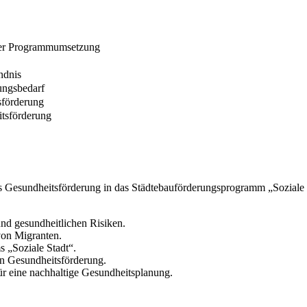
 der Programmumsetzung
ändnis
ungsbedarf
sförderung
itsförderung
es Gesundheitsförderung in das Städtebauförderungsprogramm „Soziale 
d gesundheitlichen Risiken.
von Migranten.
 „Soziale Stadt“.
en Gesundheitsförderung.
r eine nachhaltige Gesundheitsplanung.