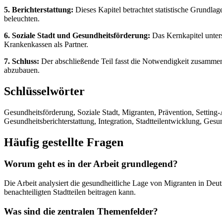
5. Berichterstattung:
Dieses Kapitel betrachtet statistische Grundla
beleuchten.
6. Soziale Stadt und Gesundheitsförderung:
Das Kernkapitel unters
Krankenkassen als Partner.
7. Schluss:
Der abschließende Teil fasst die Notwendigkeit zusammen, 
abzubauen.
Schlüsselwörter
Gesundheitsförderung, Soziale Stadt, Migranten, Prävention, Settin
Gesundheitsberichterstattung, Integration, Stadtteilentwicklung, Gesun
Häufig gestellte Fragen
Worum geht es in der Arbeit grundlegend?
Die Arbeit analysiert die gesundheitliche Lage von Migranten in De
benachteiligten Stadtteilen beitragen kann.
Was sind die zentralen Themenfelder?