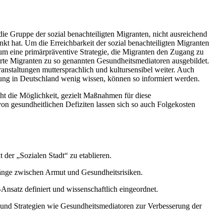
ie Gruppe der sozial benachteiligten Migranten, nicht ausreichend
kt hat. Um die Erreichbarkeit der sozial benachteiligten Migranten
m eine primärpräventive Strategie, die Migranten den Zugang zu
ierte Migranten zu so genannten Gesundheitsmediatoren ausgebildet.
anstaltungen muttersprachlich und kultursensibel weiter. Auch
gung in Deutschland wenig wissen, können so informiert werden.
t die Möglichkeit, gezielt Maßnahmen für diese
n gesundheitlichen Defiziten lassen sich so auch Folgekosten
der „Sozialen Stadt“ zu etablieren.
hänge zwischen Armut und Gesundheitsrisiken.
nsatz definiert und wissenschaftlich eingeordnet.
 und Strategien wie Gesundheitsmediatoren zur Verbesserung der