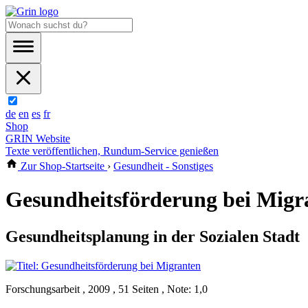
de
en
es
fr
Shop
GRIN Website
Texte veröffentlichen, Rundum-Service genießen
Zur Shop-Startseite
›
Gesundheit - Sonstiges
Gesundheitsförderung bei Migr
Gesundheitsplanung in der Sozialen Stadt
Forschungsarbeit , 2009 , 51 Seiten , Note: 1,0