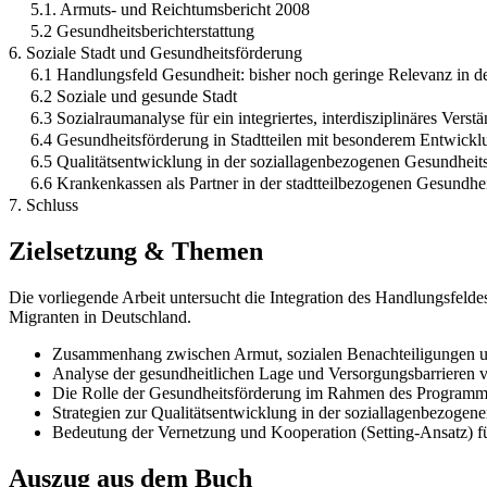
5.1. Armuts- und Reichtumsbericht 2008
5.2 Gesundheitsberichterstattung
6. Soziale Stadt und Gesundheitsförderung
6.1 Handlungsfeld Gesundheit: bisher noch geringe Relevanz in
6.2 Soziale und gesunde Stadt
6.3 Sozialraumanalyse für ein integriertes, interdisziplinäres Verst
6.4 Gesundheitsförderung in Stadtteilen mit besonderem Entwickl
6.5 Qualitätsentwicklung in der soziallagenbezogenen Gesundheit
6.6 Krankenkassen als Partner in der stadtteilbezogenen Gesundhe
7. Schluss
Zielsetzung & Themen
Die vorliegende Arbeit untersucht die Integration des Handlungsfeld
Migranten in Deutschland.
Zusammenhang zwischen Armut, sozialen Benachteiligungen un
Analyse der gesundheitlichen Lage und Versorgungsbarrieren 
Die Rolle der Gesundheitsförderung im Rahmen des Programms
Strategien zur Qualitätsentwicklung in der soziallagenbezogen
Bedeutung der Vernetzung und Kooperation (Setting-Ansatz) fü
Auszug aus dem Buch