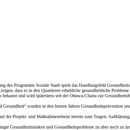
des Programms Soziale Stadt spielt das Handlungsfeld Gesundheitsfö
zeigen, dass es in den Quartieren erhebliche gesundheitliche Probleme 
n bekannt und wird spätestens seit der Ottawa-Charta zur Gesundhei
d Gesundheit“ wurden in den letzten Jahren Gesundheitsprävention und
uf der Projekt- und Maßnahmenebene bereits zum Tragen. Aufklärung,
ngte Gesundheitsrisiken und Gesundheitsprobleme zu aber noch zu lan