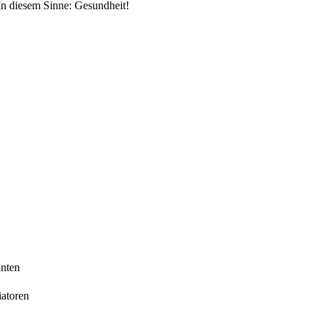
In diesem Sinne: Gesundheit!
anten
iatoren