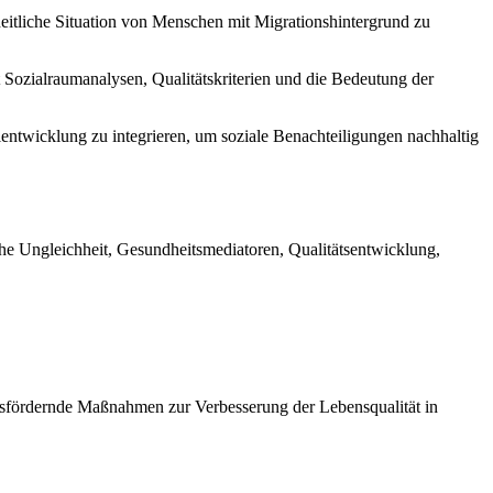
heitliche Situation von Menschen mit Migrationshintergrund zu
 Sozialraumanalysen, Qualitätskriterien und die Bedeutung der
ilentwicklung zu integrieren, um soziale Benachteiligungen nachhaltig
he Ungleichheit, Gesundheitsmediatoren, Qualitätsentwicklung,
itsfördernde Maßnahmen zur Verbesserung der Lebensqualität in