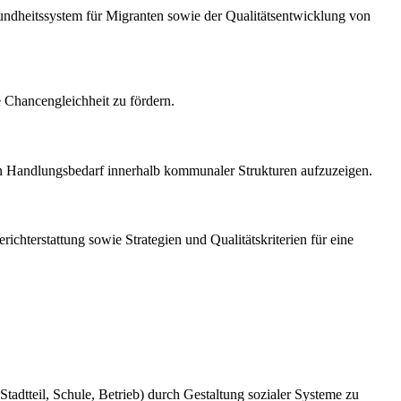
dheitssystem für Migranten sowie der Qualitätsentwicklung von
e Chancengleichheit zu fördern.
en Handlungsbedarf innerhalb kommunaler Strukturen aufzuzeigen.
chterstattung sowie Strategien und Qualitätskriterien für eine
Stadtteil, Schule, Betrieb) durch Gestaltung sozialer Systeme zu