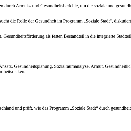
gen durch Armuts- und Gesundheitsberichte, um die soziale und gesund
ucht die Rolle der Gesundheit im Programm „Soziale Stadt“, diskutiert
Gesundheitsförderung als festen Bestandteil in die integrierte Stadtte
g-Ansatz, Gesundheitsplanung, Sozialraumanalyse, Armut, Gesundheitlic
dheitsrisiken.
utschland und prüft, wie das Programm „Soziale Stadt“ durch gesundhe