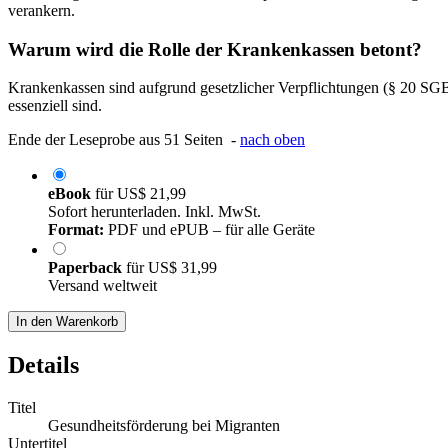
verankern.
Warum wird die Rolle der Krankenkassen betont?
Krankenkassen sind aufgrund gesetzlicher Verpflichtungen (§ 20 SGB 
essenziell sind.
Ende der Leseprobe aus 51 Seiten -
nach oben
eBook
für
US$ 21,99
Sofort herunterladen. Inkl. MwSt.
Format:
PDF und ePUB – für alle Geräte
Paperback
für
US$ 31,99
Versand weltweit
In den Warenkorb
Details
Titel
Gesundheitsförderung bei Migranten
Untertitel