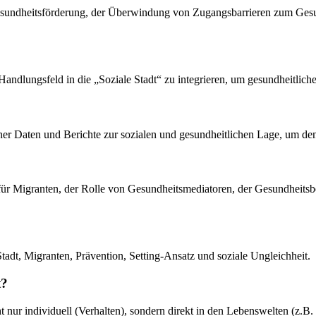
sundheitsförderung, der Überwindung von Zugangsbarrieren zum Gesun
s Handlungsfeld in die „Soziale Stadt“ zu integrieren, um gesundheitlich
cher Daten und Berichte zur sozialen und gesundheitlichen Lage, um d
für Migranten, der Rolle von Gesundheitsmediatoren, der Gesundheitsberi
tadt, Migranten, Prävention, Setting-Ansatz und soziale Ungleichheit.
t?
 nur individuell (Verhalten), sondern direkt in den Lebenswelten (z.B. 