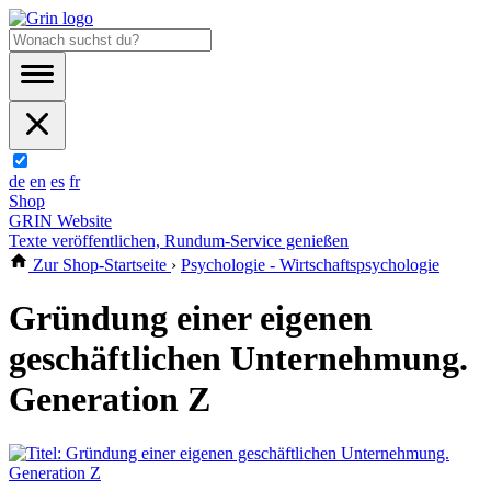
de
en
es
fr
Shop
GRIN Website
Texte veröffentlichen, Rundum-Service genießen
Zur Shop-Startseite
›
Psychologie - Wirtschaftspsychologie
Gründung einer eigenen
geschäftlichen Unternehmung.
Generation Z