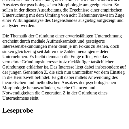
Ansatzes der psychologischen Morphologie am geeignetsten. So
sollen in der dieser Ausarbeitung die Ergebnisse einer empirischen
Untersuchung mit dem Umfang von acht Tiefeninterviews im Zuge
einer Wirkungsanalyse des Gegenstandes ausgiebig aufgezeigt und
analysiert werden.
Die Thematik der Gründung einer erwerbsfähigen Unternehmung
erscheint durch mediale Aufmerksamkeit und gesteigerte
Interessensbekundungen mehr denn je im Fokus zu stehen, doch
sinken gleichzeitig seit Jahren die Zahlen neuangemeldeter
Unternehmen. Es bleibt demnach die Frage offen, wie das
vermehrte Gründungsinteresse trotz rückläufiger tatsächlicher
Gründungen erklärbar ist. Das Interesse liegt dabei insbesondere auf
der jungen Generation Z, die sich nun unmittelbar vor dem Einstieg
in die Berufswelt befindet. Es gilt dabei mittels Anwendung des
theoretischen und methodischen Ansatzes der psychologischen
Morphologie herauszufinden, welche Chancen und
Notwendigkeiten die Generation Z in der Gründung eines
Unternehmens sieht.
Leseprobe