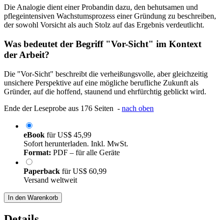
Die Analogie dient einer Probandin dazu, den behutsamen und
pflegeintensiven Wachstumsprozess einer Gründung zu beschreiben,
der sowohl Vorsicht als auch Stolz auf das Ergebnis verdeutlicht.
Was bedeutet der Begriff "Vor-Sicht" im Kontext
der Arbeit?
Die "Vor-Sicht" beschreibt die verheißungsvolle, aber gleichzeitig
unsichere Perspektive auf eine mögliche berufliche Zukunft als
Gründer, auf die hoffend, staunend und ehrfürchtig geblickt wird.
Ende der Leseprobe aus 176 Seiten -
nach oben
eBook
für
US$ 45,99
Sofort herunterladen. Inkl. MwSt.
Format:
PDF – für alle Geräte
Paperback
für
US$ 60,99
Versand weltweit
In den Warenkorb
Details