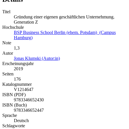
Titel
Gründung einer eigenen geschäftlichen Unternehmung.
Generation Z
Hochschule
BSP Business School Berlin (ehem. Potsdam) (Campus
Hamburg)
Note
1,3
Autor
Jonas Klumski (Autor:in)
Erscheinungsjahr
2019
Seiten
176
Katalognummer
V1214647
ISBN (PDF)
9783346652430
ISBN (Buch)
9783346652447
Sprache
Deutsch
Schlagworte