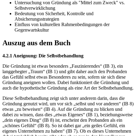
Untersuchung von Gründung als "Mittel zum Zweck" vs.
Selbstverwirklichung
Bedeutung von Sicherheit, Kontrolle und
Absicherungsstrategien
Einfluss von kulturellen Rahmenbedingungen der
Gegenwartskultur
Auszug aus dem Buch
4.2.1 Aneignung: Die Selbstbehandlung
Die Gründung ist etwas besonders „Faszinierendes“ (IB 3), ein
langgehegter „Traum“ (IB 1) und gibt daher auch den Probanden
das Gefühl selbst etwas Besonderes zu sein, sofern sie sich diese
Gründung aneignen wollen. Dabei funktioniert die Gründung und
auch die hypothetische Gründung als eine Art der Selbstbehandlung.
Diese Selbstbehandlung zeigt sich unter anderem darin, dass die
Gründung genutzt wird, um vor sich „selbst und vor anderen“ (IB 8)
etwas „zu beweisen“ (IB 4). Auf die Gründung zu blicken und
dabei zu wissen, dass dies „etwas Eigenes“ (IB 1), beziehungsweise
„dein eigenes Ding“ (IB 8) ist, erscheint den Probanden als ein
„schönes Gefühl“ (IB 8). So ist dabei gar „ein geiles Gefühl, ein
eigenes Unternehmen zu haben“ (IB 7). Ob es dieses Unternehmen