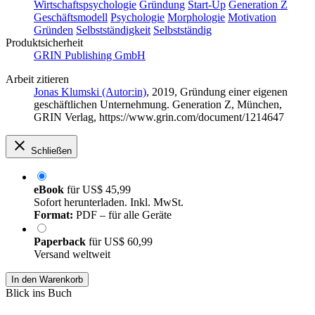
Wirtschaftspsychologie
Gründung
Start-Up
Generation Z
Geschäftsmodell
Psychologie
Morphologie
Motivation
Gründen
Selbstständigkeit
Selbstständig
Produktsicherheit
GRIN Publishing GmbH
Arbeit zitieren
Jonas Klumski (Autor:in)
, 2019, Gründung einer eigenen
geschäftlichen Unternehmung. Generation Z, München,
GRIN Verlag, https://www.grin.com/document/1214647
Schließen
eBook
für
US$ 45,99
Sofort herunterladen. Inkl. MwSt.
Format:
PDF – für alle Geräte
Paperback
für
US$ 60,99
Versand weltweit
In den Warenkorb
Blick ins Buch