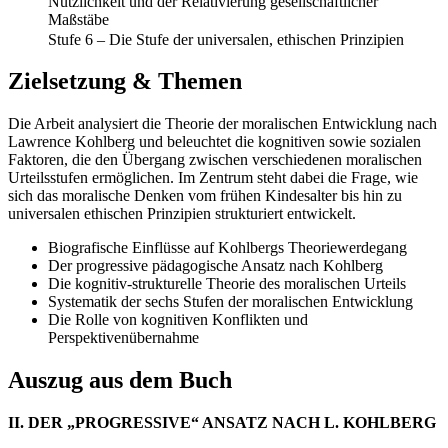
Nützlichkeit und der Relativierung gesellschaftlicher
Maßstäbe
Stufe 6 – Die Stufe der universalen, ethischen Prinzipien
Zielsetzung & Themen
Die Arbeit analysiert die Theorie der moralischen Entwicklung nach
Lawrence Kohlberg und beleuchtet die kognitiven sowie sozialen
Faktoren, die den Übergang zwischen verschiedenen moralischen
Urteilsstufen ermöglichen. Im Zentrum steht dabei die Frage, wie
sich das moralische Denken vom frühen Kindesalter bis hin zu
universalen ethischen Prinzipien strukturiert entwickelt.
Biografische Einflüsse auf Kohlbergs Theoriewerdegang
Der progressive pädagogische Ansatz nach Kohlberg
Die kognitiv-strukturelle Theorie des moralischen Urteils
Systematik der sechs Stufen der moralischen Entwicklung
Die Rolle von kognitiven Konflikten und
Perspektivenübernahme
Auszug aus dem Buch
II. DER „PROGRESSIVE“ ANSATZ NACH L. KOHLBERG