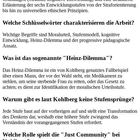
Erläuterung der sechs Entwicklungsstufen von der Straforientierung
bis hin zu universellen ethischen Prinzipien.
Welche Schlüsselwörter charakterisieren die Arbeit?
Wichtige Begriffe sind Moralurteil, Stufenmodell, kognitive
Entwicklung, Heinz-Dilemma und der progressive pädagogische
Ansatz.
Was ist das sogenannte "Heinz-Dilemma"?
Das Heinz-Dilemma ist ein von Kohlberg genutztes Fallbeispiel
über einen Mann, der vor der Wahl steht, ein Medikament zu
stehlen, um seine sterbende Frau zu retten, oder das Gesetz zu
achten; es dient zur Identifikation der moralischen Urteilsstufe.
Warum gibt es laut Kohlberg keine Stufensprünge?
Jede Stufe baut auf der vorherigen auf und stellt eine Transformation
des Denkens dar, weshalb eine höhere Stufe zwingend das
Verständnis der vorangegangenen Stufen erfordert.
Welche Rolle spielt die "Just Community" bei