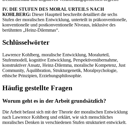
IV. DIE STUFEN DES MORAL URTEILS NACH
KOHLBERG:
Dieser Hauptteil beschreibt detailliert die sechs
Stufen der moralischen Entwicklung, unterteilt in präkonventionelle,
konventionelle und postkonventionelle Niveaus, inklusive des
berühmten „Heinz-Dilemmas“.
Schlüsselwörter
Lawrence Kohlberg, moralische Entwicklung, Moralurteil,
Stufenmodell, kognitive Entwicklung, Perspektivenübernahme,
konstruktiver Ansatz, Heinz-Dilemma, moralische Kompetenz, Just
Community, Äquilibration, Strukturgenetik, Moralpsychologie,
ethische Prinzipien, Erziehungsphilosophie.
Häufig gestellte Fragen
Worum geht es in der Arbeit grundsätzlich?
Die Arbeit befasst sich mit der Theorie der moralischen Entwicklung
nach Lawrence Kohlberg und erklärt, wie sich menschliches
moralisches Denken in verschiedenen Stufen strukturiert entwickelt.