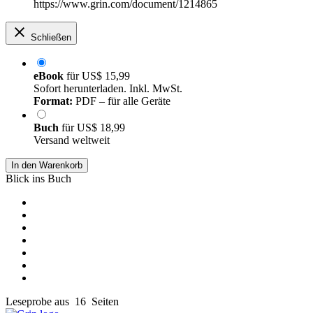
https://www.grin.com/document/1214865
Schließen
eBook
für
US$ 15,99
Sofort herunterladen. Inkl. MwSt.
Format:
PDF – für alle Geräte
Buch
für
US$ 18,99
Versand weltweit
In den Warenkorb
Blick ins Buch
Leseprobe aus 16 Seiten