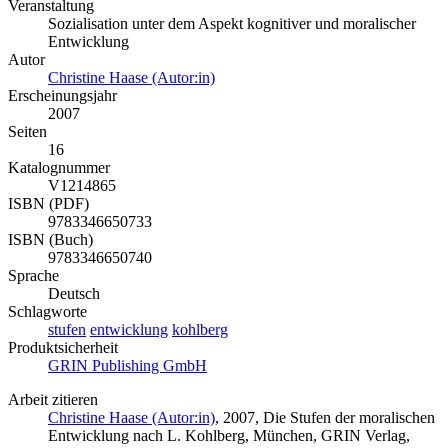
Veranstaltung
Sozialisation unter dem Aspekt kognitiver und moralischer
Entwicklung
Autor
Christine Haase (Autor:in)
Erscheinungsjahr
2007
Seiten
16
Katalognummer
V1214865
ISBN (PDF)
9783346650733
ISBN (Buch)
9783346650740
Sprache
Deutsch
Schlagworte
stufen
entwicklung
kohlberg
Produktsicherheit
GRIN Publishing GmbH
Arbeit zitieren
Christine Haase (Autor:in)
, 2007, Die Stufen der moralischen
Entwicklung nach L. Kohlberg, München, GRIN Verlag,