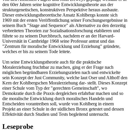
den 60er Jahren seine kognitive Entwicklungstheorie aus der
strukturgenetischen, konstruktiven Perspektive heraus ausbaute.
Dieser entwicklungstheoretische Ansatz Kohlbergs konnte sich
1969 mit der ersten Veröffentlichung seiner Forschungsergebnisse in
seinem Buch "Stage and Sequence" als Alternative zu den derzeitig
verbreiteten Theorien zur Sozialisationsforschung etablieren und
führte so zu seinem Durchbruch, nachdem er an der Harvard-
Universität in Cambridge 1968 seine Professur antrat und das
"Zentrum für moralische Entwicklung und Erziehung" gründete,
welches er bis zu seinem Tode leitete.
Um seine Entwicklungstheorie auch für die praktische
Moralerziehung fruchtbar zu machen, ging er der Frage nach
möglichen begründbaren Erziehungszielen nach und entwickelte
sein Konzept der Just Community, welche laut Oser und Althoff den
Kern der Kohlbergschen Moralerziehung dar- stellt. Dieses Konzept
einer Schule vom Typ der "gerechten Gemeinschaft", wo
Demokratie durch die Praxis dergleichen erfahrbar machen und so
die moralische Entwicklung durch moralisches Handeln und
Entscheiden vorantreiben soll, wurde von Kohlberg in einem
Projekt an einer Schule in der südlichen Bronx getestet und dessen
Effektivität durch Studien und Tests begleitend untersucht.
Leseprobe