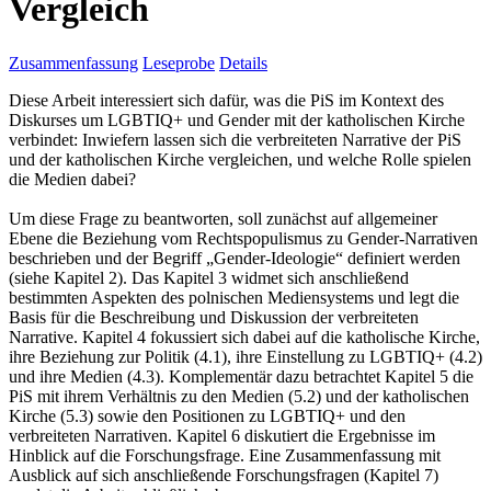
Vergleich
Zusammenfassung
Leseprobe
Details
Diese Arbeit interessiert sich dafür, was die PiS im Kontext des
Diskurses um LGBTIQ+ und Gender mit der katholischen Kirche
verbindet: Inwiefern lassen sich die verbreiteten Narrative der PiS
und der katholischen Kirche vergleichen, und welche Rolle spielen
die Medien dabei?
Um diese Frage zu beantworten, soll zunächst auf allgemeiner
Ebene die Beziehung vom Rechtspopulismus zu Gender-Narrativen
beschrieben und der Begriff „Gender-Ideologie“ definiert werden
(siehe Kapitel 2). Das Kapitel 3 widmet sich anschließend
bestimmten Aspekten des polnischen Mediensystems und legt die
Basis für die Beschreibung und Diskussion der verbreiteten
Narrative. Kapitel 4 fokussiert sich dabei auf die katholische Kirche,
ihre Beziehung zur Politik (4.1), ihre Einstellung zu LGBTIQ+ (4.2)
und ihre Medien (4.3). Komplementär dazu betrachtet Kapitel 5 die
PiS mit ihrem Verhältnis zu den Medien (5.2) und der katholischen
Kirche (5.3) sowie den Positionen zu LGBTIQ+ und den
verbreiteten Narrativen. Kapitel 6 diskutiert die Ergebnisse im
Hinblick auf die Forschungsfrage. Eine Zusammenfassung mit
Ausblick auf sich anschließende Forschungsfragen (Kapitel 7)