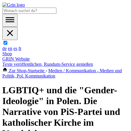
de
en
es
fr
Shop
GRIN Website
Texte veröffentlichen, Rundum-Service genießen
Zur Shop-Startseite
›
Medien / Kommunikation - Medien und
Politik, Pol. Kommunikation
LGBTIQ+ und die "Gender-
Ideologie" in Polen. Die
Narrative von PiS-Partei und
katholischer Kirche im