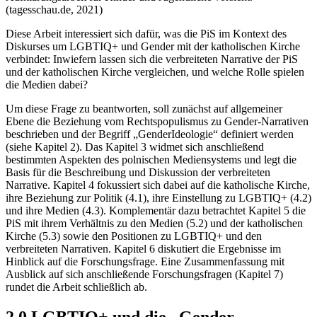
(tagesschau.de, 2021)
Diese Arbeit interessiert sich dafür, was die PiS im Kontext des
Diskurses um LGBTIQ+ und Gender mit der katholischen Kirche
verbindet: Inwiefern lassen sich die verbreiteten Narrative der PiS
und der katholischen Kirche vergleichen, und welche Rolle spielen
die Medien dabei?
Um diese Frage zu beantworten, soll zunächst auf allgemeiner
Ebene die Beziehung vom Rechtspopulismus zu Gender-Narrativen
beschrieben und der Begriff „Gender­Ideologie“ definiert werden
(siehe Kapitel 2). Das Kapitel 3 widmet sich anschließend
bestimmten Aspekten des polnischen Mediensystems und legt die
Basis für die Beschreibung und Diskussion der verbreiteten
Narrative. Kapitel 4 fokussiert sich dabei auf die katholische Kirche,
ihre Beziehung zur Politik (4.1), ihre Einstellung zu LGBTIQ+ (4.2)
und ihre Medien (4.3). Komplementär dazu betrachtet Kapitel 5 die
PiS mit ihrem Verhältnis zu den Medien (5.2) und der katholischen
Kirche (5.3) sowie den Positionen zu LGBTIQ+ und den
verbreiteten Narrativen. Kapitel 6 diskutiert die Ergebnisse im
Hinblick auf die Forschungsfrage. Eine Zusammenfassung mit
Ausblick auf sich anschließende Forschungsfragen (Kapitel 7)
rundet die Arbeit schließlich ab.