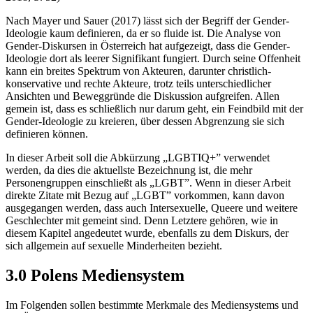
Nach Mayer und Sauer (2017) lässt sich der Begriff der Gender-
Ideologie kaum definieren, da er so fluide ist. Die Analyse von
Gender-Diskursen in Österreich hat aufgezeigt, dass die Gender-
Ideologie dort als leerer Signifikant fungiert. Durch seine Offenheit
kann ein breites Spektrum von Akteuren, darunter christlich-
konservative und rechte Akteure, trotz teils unterschiedlicher
Ansichten und Beweggründe die Diskussion aufgreifen. Allen
gemein ist, dass es schließlich nur darum geht, ein Feindbild mit der
Gender-Ideologie zu kreieren, über dessen Abgrenzung sie sich
definieren können.
In dieser Arbeit soll die Abkürzung „LGBTIQ+” verwendet
werden, da dies die aktuellste Bezeichnung ist, die mehr
Personengruppen einschließt als „LGBT”. Wenn in dieser Arbeit
direkte Zitate mit Bezug auf „LGBT” vorkommen, kann davon
ausgegangen werden, dass auch Intersexuelle, Queere und weitere
Geschlechter mit gemeint sind. Denn Letztere gehören, wie in
diesem Kapitel angedeutet wurde, ebenfalls zu dem Diskurs, der
sich allgemein auf sexuelle Minderheiten bezieht.
3.0 Polens Mediensystem
Im Folgenden sollen bestimmte Merkmale des Mediensystems und