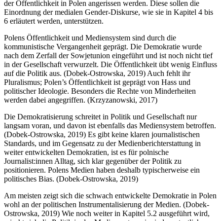
der Öffentlichkeit in Polen angerissen werden. Diese sollen die
Einordnung der medialen Gender-Diskurse, wie sie in Kapitel 4 bis
6 erläutert werden, unterstützen.
Polens Öffentlichkeit und Mediensystem sind durch die
kommunistische Vergangenheit geprägt. Die Demokratie wurde
nach dem Zerfall der Sowjetunion eingeführt und ist noch nicht tief
in der Gesellschaft verwurzelt. Die Öffentlichkeit übt wenig Einfluss
auf die Politik aus. (Dobek-Ostrowska, 2019) Auch fehlt ihr
Pluralismus; Polen’s Öffentlichkeit ist geprägt von Hass und
politischer Ideologie. Besonders die Rechte von Minderheiten
werden dabei angegriffen. (Krzyzanowski, 2017)
Die Demokratisierung schreitet in Politik und Gesellschaft nur
langsam voran, und davon ist ebenfalls das Mediensystem betroffen.
(Dobek-Ostrowska, 2019) Es gibt keine klaren journalistischen
Standards, und im Gegensatz zu der Medienberichterstattung in
weiter entwickelten Demokratien, ist es für polnische
Journalist:innen Alltag, sich klar gegenüber der Politik zu
positionieren. Polens Medien haben deshalb typischerweise ein
politisches Bias. (Dobek-Ostrowska, 2019)
Am meisten zeigt sich die schwach entwickelte Demokratie in Polen
wohl an der politischen Instrumentalisierung der Medien. (Dobek-
Ostrowska, 2019) Wie noch weiter in Kapitel 5.2 ausgeführt wird,