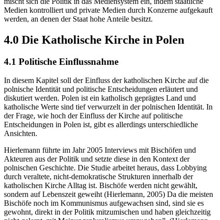
mischt sich die Politik in das Mediensystem ein, indem staatliche
Medien kontrolliert und private Medien durch Konzerne aufgekauft
werden, an denen der Staat hohe Anteile besitzt.
4.0 Die Katholische Kirche in Polen
4.1 Politische Einflussnahme
In diesem Kapitel soll der Einfluss der katholischen Kirche auf die
polnische Identität und politische Entscheidungen erläutert und
diskutiert werden. Polen ist ein katholisch geprägtes Land und
katholische Werte sind tief verwurzelt in der polnischen Identität. In
der Frage, wie hoch der Einfluss der Kirche auf politische
Entscheidungen in Polen ist, gibt es allerdings unterschiedliche
Ansichten.
Hierlemann führte im Jahr 2005 Interviews mit Bischöfen und
Akteuren aus der Politik und setzte diese in den Kontext der
polnischen Geschichte. Die Studie arbeitet heraus, dass Lobbying
durch veraltete, nicht-demokratische Strukturen innerhalb der
katholischen Kirche Alltag ist. Bischöfe werden nicht gewählt,
sondern auf Lebenszeit geweiht (Hierlemann, 2005) Da die meisten
Bischöfe noch im Kommunismus aufgewachsen sind, sind sie es
gewohnt, direkt in der Politik mitzumischen und haben gleichzeitig