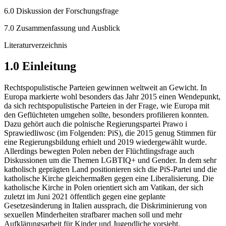
6.0 Diskussion der Forschungsfrage
7.0 Zusammenfassung und Ausblick
Literaturverzeichnis
1.0 Einleitung
Rechtspopulistische Parteien gewinnen weltweit an Gewicht. In
Europa markierte wohl besonders das Jahr 2015 einen Wendepunkt,
da sich rechtspopulistische Parteien in der Frage, wie Europa mit
den Geflüchteten umgehen sollte, besonders profilieren konnten.
Dazu gehört auch die polnische Regierungspartei Prawo i
Sprawiedliwosc (im Folgenden: PiS), die 2015 genug Stimmen für
eine Regierungsbildung erhielt und 2019 wiedergewählt wurde.
Allerdings bewegten Polen neben der Flüchtlingsfrage auch
Diskussionen um die Themen LGBTIQ+ und Gender. In dem sehr
katholisch geprägten Land positionieren sich die PiS-Partei und die
katholische Kirche gleichermaßen gegen eine Liberalisierung. Die
katholische Kirche in Polen orientiert sich am Vatikan, der sich
zuletzt im Juni 2021 öffentlich gegen eine geplante
Gesetzesänderung in Italien aussprach, die Diskriminierung von
sexuellen Minderheiten strafbarer machen soll und mehr
Aufklärungsarbeit für Kinder und Jugendliche vorsieht.