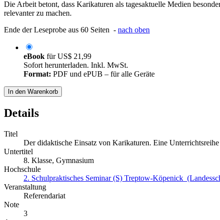
Die Arbeit betont, dass Karikaturen als tagesaktuelle Medien besond
relevanter zu machen.
Ende der Leseprobe aus 60 Seiten -
nach oben
eBook
für
US$ 21,99
Sofort herunterladen. Inkl. MwSt.
Format:
PDF und ePUB – für alle Geräte
In den Warenkorb
Details
Titel
Der didaktische Einsatz von Karikaturen. Eine Unterrichtsre
Untertitel
8. Klasse, Gymnasium
Hochschule
2. Schulpraktisches Seminar (S) Treptow-Köpenick (Landessch
Veranstaltung
Referendariat
Note
3