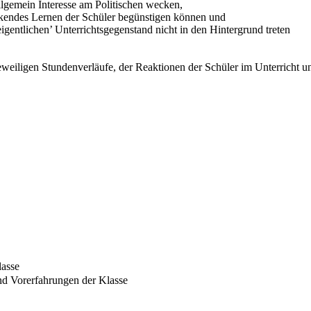
llgemein Interesse am Politischen wecken,
deckendes Lernen der Schüler begünstigen können und
igentlichen’ Unterrichtsgegenstand nicht in den Hintergrund treten
eweiligen Stundenverläufe, der Reaktionen der Schüler im Unterricht 
lasse
nd Vorerfahrungen der Klasse