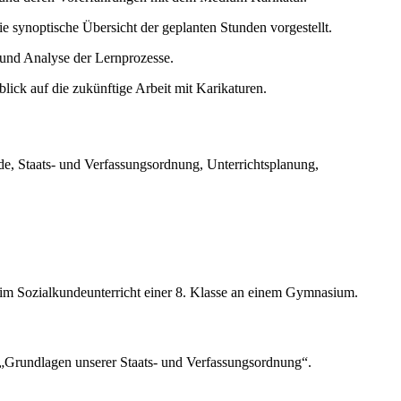
e synoptische Übersicht der geplanten Stunden vorgestellt.
 und Analyse der Lernprozesse.
lick auf die zukünftige Arbeit mit Karikaturen.
de, Staats- und Verfassungsordnung, Unterrichtsplanung,
n im Sozialkundeunterricht einer 8. Klasse an einem Gymnasium.
 „Grundlagen unserer Staats- und Verfassungsordnung“.