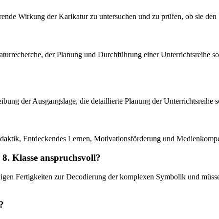
erende Wirkung der Karikatur zu untersuchen und zu prüfen, ob sie den S
eraturrecherche, der Planung und Durchführung einer Unterrichtsreihe 
reibung der Ausgangslage, die detaillierte Planung der Unterrichtsreihe
, Didaktik, Entdeckendes Lernen, Motivationsförderung und Medienkomp
 8. Klasse anspruchsvoll?
ndigen Fertigkeiten zur Decodierung der komplexen Symbolik und müssen
t?