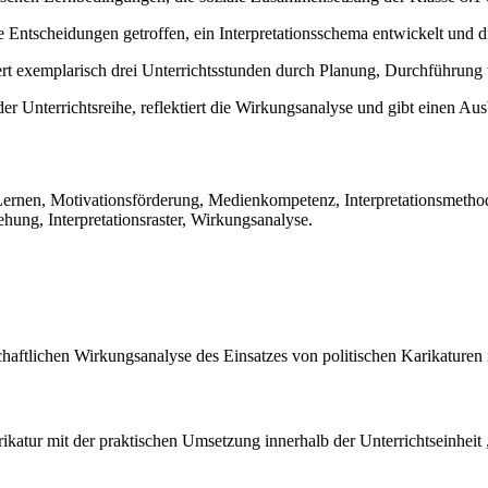
Entscheidungen getroffen, ein Interpretationsschema entwickelt und di
rt exemplarisch drei Unterrichtsstunden durch Planung, Durchführung
r Unterrichtsreihe, reflektiert die Wirkungsanalyse und gibt einen Ausb
 Lernen, Motivationsförderung, Medienkompetenz, Interpretationsmetho
ehung, Interpretationsraster, Wirkungsanalyse.
schaftlichen Wirkungsanalyse des Einsatzes von politischen Karikature
atur mit der praktischen Umsetzung innerhalb der Unterrichtseinheit