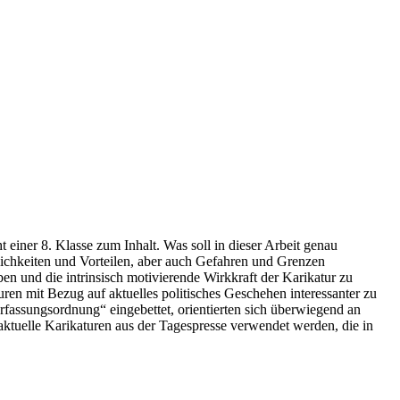
iner 8. Klasse zum Inhalt. Was soll in dieser Arbeit genau
lichkeiten und Vorteilen, aber auch Gefahren und Grenzen
en und die intrinsisch motivierende Wirkkraft der Karikatur zu
ren mit Bezug auf aktuelles politisches Geschehen interessanter zu
rfassungsordnung“ eingebettet, orientierten sich überwiegend an
ktuelle Karikaturen aus der Tagespresse verwendet werden, die in