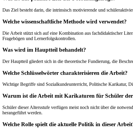
Das Ziel besteht darin, die intrinsisch motivierende und schüleraktivi
Welche wissenschaftliche Methode wird verwendet?
Die Arbeit stützt sich auf eine Kombination aus fachdidaktischer Lit
Fragebögen und Lernerfolgskontrollen.
Was wird im Hauptteil behandelt?
Der Hauptteil gliedert sich in die theoretische Fundierung, die Besch
Welche Schlüsselwörter charakterisieren die Arbeit?
Wichtige Begriffe sind Sozialkundeunterricht, Politische Karikatur
Warum ist die Arbeit mit Karikaturen für Schüler der
Schüler dieser Altersstufe verfügen meist noch nicht über die notwe
herangeführt werden.
Welche Rolle spielt die aktuelle Politik in dieser Arbei