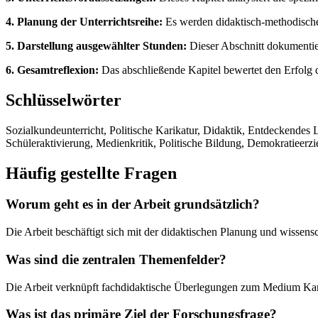
4. Planung der Unterrichtsreihe:
Es werden didaktisch-methodische 
5. Darstellung ausgewählter Stunden:
Dieser Abschnitt dokumentie
6. Gesamtreflexion:
Das abschließende Kapitel bewertet den Erfolg de
Schlüsselwörter
Sozialkundeunterricht, Politische Karikatur, Didaktik, Entdeckendes
Schüleraktivierung, Medienkritik, Politische Bildung, Demokratieerzi
Häufig gestellte Fragen
Worum geht es in der Arbeit grundsätzlich?
Die Arbeit beschäftigt sich mit der didaktischen Planung und wissen
Was sind die zentralen Themenfelder?
Die Arbeit verknüpft fachdidaktische Überlegungen zum Medium Karik
Was ist das primäre Ziel der Forschungsfrage?