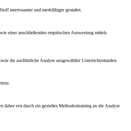
toff interessanter und merkfähiger gestaltet.
sowie einer anschließenden empirischen Auswertung mittels
 sowie die ausführliche Analyse ausgewählter Unterrichtsstunden.
etenz.
 daher erst durch ein gezieltes Methodentraining an die Analyse