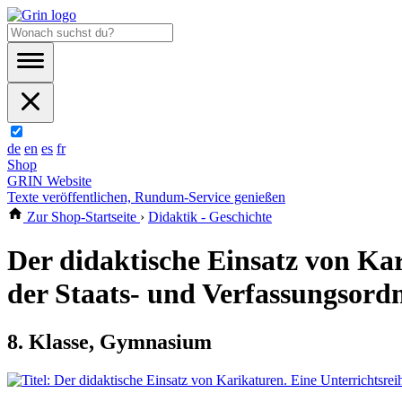
de
en
es
fr
Shop
GRIN Website
Texte veröffentlichen, Rundum-Service genießen
Zur Shop-Startseite
›
Didaktik - Geschichte
Der didaktische Einsatz von Ka
der Staats- und Verfassungsor
8. Klasse, Gymnasium