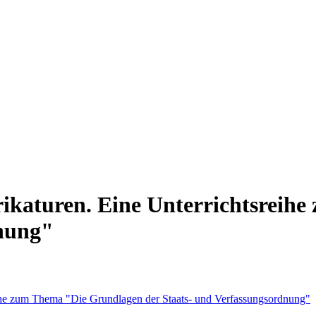
rikaturen. Eine Unterrichtsrei
dnung"