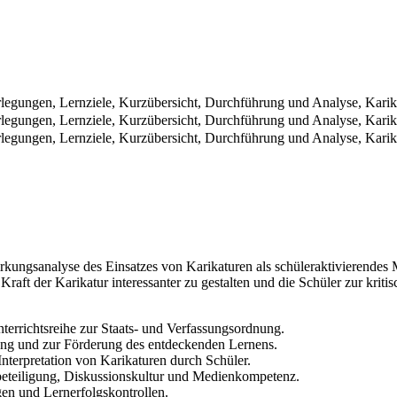
rlegungen, Lernziele, Kurzübersicht, Durchführung und Analyse, Karik
rlegungen, Lernziele, Kurzübersicht, Durchführung und Analyse, Karik
rlegungen, Lernziele, Kurzübersicht, Durchführung und Analyse, Karik
ungsanalyse des Einsatzes von Karikaturen als schüleraktivierendes Me
Kraft der Karikatur interessanter zu gestalten und die Schüler zur krit
terrichtsreihe zur Staats- und Verfassungsordnung.
rung und zur Förderung des entdeckenden Lernens.
terpretation von Karikaturen durch Schüler.
beteiligung, Diskussionskultur und Medienkompetenz.
en und Lernerfolgskontrollen.