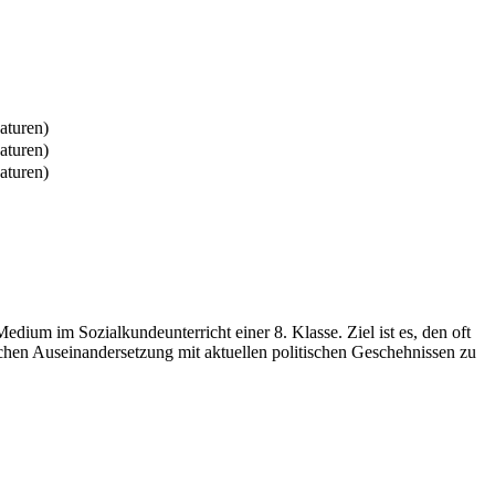
aturen)
aturen)
aturen)
dium im Sozialkundeunterricht einer 8. Klasse. Ziel ist es, den oft
ischen Auseinandersetzung mit aktuellen politischen Geschehnissen zu