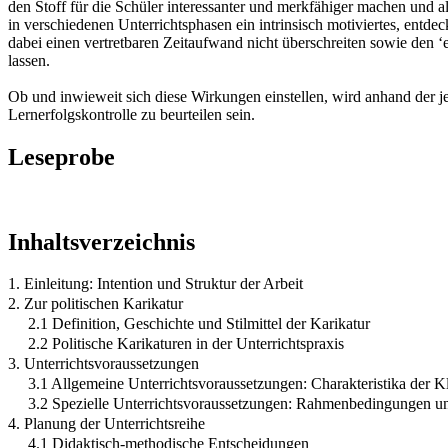
den Stoff für die Schüler interessanter und merkfähiger machen und a
in verschiedenen Unterrichtsphasen ein intrinsisch motiviertes, ent
dabei einen vertretbaren Zeitaufwand nicht überschreiten sowie den ‘e
lassen.
Ob und inwieweit sich diese Wirkungen einstellen, wird anhand der j
Lernerfolgskontrolle zu beurteilen sein.
Leseprobe
Inhaltsverzeichnis
1. Einleitung: Intention und Struktur der Arbeit
2. Zur politischen Karikatur
2.1 Definition, Geschichte und Stilmittel der Karikatur
2.2 Politische Karikaturen in der Unterrichtspraxis
3. Unterrichtsvoraussetzungen
3.1 Allgemeine Unterrichtsvoraussetzungen: Charakteristika der K
3.2 Spezielle Unterrichtsvoraussetzungen: Rahmenbedingungen u
4. Planung der Unterrichtsreihe
4.1 Didaktisch-methodische Entscheidungen