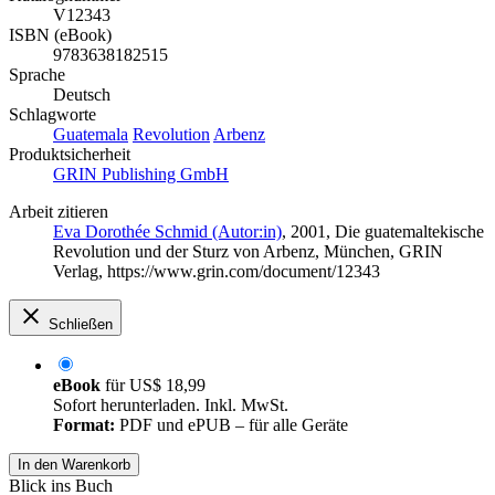
V12343
ISBN (eBook)
9783638182515
Sprache
Deutsch
Schlagworte
Guatemala
Revolution
Arbenz
Produktsicherheit
GRIN Publishing GmbH
Arbeit zitieren
Eva Dorothée Schmid (Autor:in)
, 2001, Die guatemaltekische
Revolution und der Sturz von Arbenz, München, GRIN
Verlag, https://www.grin.com/document/12343
Schließen
eBook
für
US$ 18,99
Sofort herunterladen. Inkl. MwSt.
Format:
PDF und ePUB – für alle Geräte
In den Warenkorb
Blick ins Buch