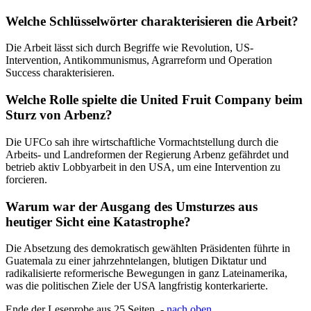
Welche Schlüsselwörter charakterisieren die Arbeit?
Die Arbeit lässt sich durch Begriffe wie Revolution, US-
Intervention, Antikommunismus, Agrarreform und Operation
Success charakterisieren.
Welche Rolle spielte die United Fruit Company beim
Sturz von Arbenz?
Die UFCo sah ihre wirtschaftliche Vormachtstellung durch die
Arbeits- und Landreformen der Regierung Arbenz gefährdet und
betrieb aktiv Lobbyarbeit in den USA, um eine Intervention zu
forcieren.
Warum war der Ausgang des Umsturzes aus
heutiger Sicht eine Katastrophe?
Die Absetzung des demokratisch gewählten Präsidenten führte in
Guatemala zu einer jahrzehntelangen, blutigen Diktatur und
radikalisierte reformerische Bewegungen in ganz Lateinamerika,
was die politischen Ziele der USA langfristig konterkarierte.
Ende der Leseprobe aus 25 Seiten -
nach oben