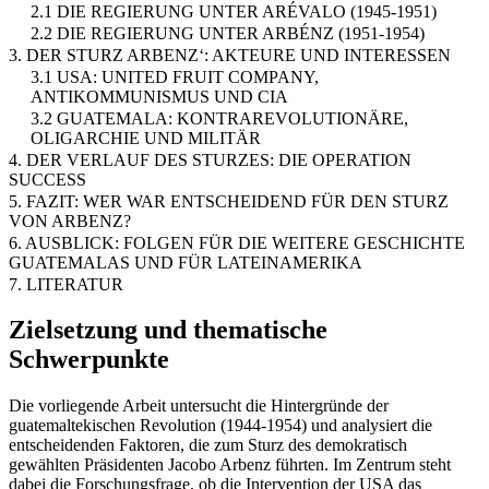
2.1 DIE REGIERUNG UNTER ARÉVALO (1945-1951)
2.2 DIE REGIERUNG UNTER ARBÉNZ (1951-1954)
3. DER STURZ ARBENZ‘: AKTEURE UND INTERESSEN
3.1 USA: UNITED FRUIT COMPANY,
ANTIKOMMUNISMUS UND CIA
3.2 GUATEMALA: KONTRAREVOLUTIONÄRE,
OLIGARCHIE UND MILITÄR
4. DER VERLAUF DES STURZES: DIE OPERATION
SUCCESS
5. FAZIT: WER WAR ENTSCHEIDEND FÜR DEN STURZ
VON ARBENZ?
6. AUSBLICK: FOLGEN FÜR DIE WEITERE GESCHICHTE
GUATEMALAS UND FÜR LATEINAMERIKA
7. LITERATUR
Zielsetzung und thematische
Schwerpunkte
Die vorliegende Arbeit untersucht die Hintergründe der
guatemaltekischen Revolution (1944-1954) und analysiert die
entscheidenden Faktoren, die zum Sturz des demokratisch
gewählten Präsidenten Jacobo Arbenz führten. Im Zentrum steht
dabei die Forschungsfrage, ob die Intervention der USA das