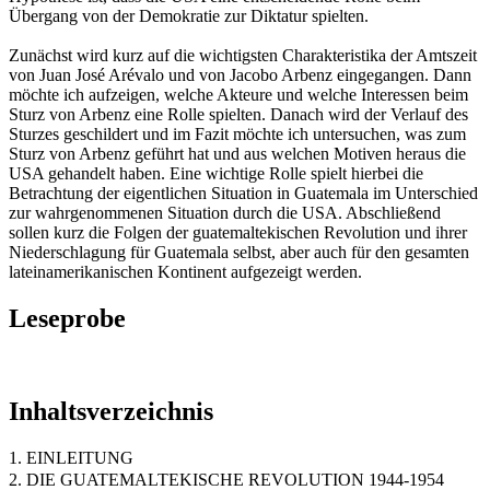
Übergang von der Demokratie zur Diktatur spielten.
Zunächst wird kurz auf die wichtigsten Charakteristika der Amtszeit
von Juan José Arévalo und von Jacobo Arbenz eingegangen. Dann
möchte ich aufzeigen, welche Akteure und welche Interessen beim
Sturz von Arbenz eine Rolle spielten. Danach wird der Verlauf des
Sturzes geschildert und im Fazit möchte ich untersuchen, was zum
Sturz von Arbenz geführt hat und aus welchen Motiven heraus die
USA gehandelt haben. Eine wichtige Rolle spielt hierbei die
Betrachtung der eigentlichen Situation in Guatemala im Unterschied
zur wahrgenommenen Situation durch die USA. Abschließend
sollen kurz die Folgen der guatemaltekischen Revolution und ihrer
Niederschlagung für Guatemala selbst, aber auch für den gesamten
lateinamerikanischen Kontinent aufgezeigt werden.
Leseprobe
Inhaltsverzeichnis
1. EINLEITUNG
2. DIE GUATEMALTEKISCHE REVOLUTION 1944-1954