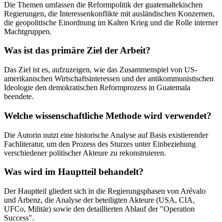
Die Themen umfassen die Reformpolitik der guatemaltekischen
Regierungen, die Interessenkonflikte mit ausländischen Konzernen,
die geopolitische Einordnung im Kalten Krieg und die Rolle interner
Machtgruppen.
Was ist das primäre Ziel der Arbeit?
Das Ziel ist es, aufzuzeigen, wie das Zusammenspiel von US-
amerikanischen Wirtschaftsinteressen und der antikommunistischen
Ideologie den demokratischen Reformprozess in Guatemala
beendete.
Welche wissenschaftliche Methode wird verwendet?
Die Autorin nutzt eine historische Analyse auf Basis existierender
Fachliteratur, um den Prozess des Sturzes unter Einbeziehung
verschiedener politischer Akteure zu rekonstruieren.
Was wird im Hauptteil behandelt?
Der Hauptteil gliedert sich in die Regierungsphasen von Arévalo
und Arbenz, die Analyse der beteiligten Akteure (USA, CIA,
UFCo, Militär) sowie den detaillierten Ablauf der "Operation
Success".