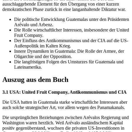
ausschlaggebende Element für den Übergang von einer kurzen
demokratischen Phase zurück in eine langanhaltende Diktatur war.
Die politische Entwicklung Guatemalas unter den Präsidenten
Arévalo und Arbenz.
Die Rolle wirtschaftlicher Interessen, insbesondere der United
Fruit Company.
Der Einfluss des Antikommunismus und der CIA auf die US-
Außenpolitik im Kalten Krieg.
Innere Dynamiken in Guatemala: Die Rolle der Armee, der
Oligarchie und der Opposition.
Die langfristigen Folgen des Umsturzes für Guatemala und
Lateinamerika.
Auszug aus dem Buch
3.1 USA: United Fruit Company, Antikommunismus und CIA
Die USA hatten in Guatemala starke wirtschaftliche Interessen aber
auch solche strategischer Art, vor allem wegen des Panamakanals.
Die ursprünglichen Beziehungen zwischen Arévalos Regierung und
Washington waren herzlich. Weil Arévalo ausländischem Kapital
positiv gegenüberstand, wuchsen die privaten US-Investitionen in