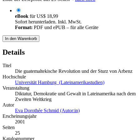
eBook
für
US$ 18,99
Sofort herunterladen. Inkl. MwSt.
Format:
PDF und ePUB – für alle Geräte
In den Warenkorb
Details
Titel
Die guatemaltekische Revolution und der Sturz von Arbenz
Hochschule
Universität Hamburg (Lateinamerikastudien)
Veranstaltung
Diktatur, Demokratie und Gewalt in Lateinamerika nach dem
Zweiten Weltkrieg
Autor
Eva Dorothée Schmid (Autor:in)
Erscheinungsjahr
2001
Seiten
25
Katalognummer