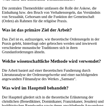
Die zentralen Themenfelder umfassen die Rolle der Askese, die
Einhaltung bzw. den Bruch von Verhaltensregeln, das Verständnis
von Sexualität, Gehorsam und die Funktion der Gemeinschaft
(Orden) als Rahmen für die religiöse Praxis.
Was ist das primäre Ziel der Arbeit?
Das Ziel ist es, aufzuzeigen, wie theoretische Ordensregeln in der
Praxis gelebt, hinterfragt oder gebrochen werden und inwieweit
verschiedene monastische Traditionen sich in ihren
Grundanforderungen ähneln.
Welche wissenschaftliche Methode wird verwendet?
Die Arbeit basiert auf einer theoretischen Fundierung durch
Literaturanalyse der Ordensregelwerke und einer nachfolgenden
angewandten Filmanalyse des Werkes „Samsara“.
Was wird im Hauptteil behandelt?
Der Hauptteil gliedert sich in die theoretische Erläuterung der
christlichen (Benediktiner, Dominikaner, Franziskaner, Jesuiten) und
buddhistischen Regelwerke sowie deren anschließende Anwendung