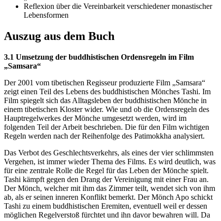
Reflexion über die Vereinbarkeit verschiedener monastischer
Lebensformen
Auszug aus dem Buch
3.1 Umsetzung der buddhistischen Ordensregeln im Film
„Samsara“
Der 2001 vom tibetischen Regisseur produzierte Film „Samsara“
zeigt einen Teil des Lebens des buddhistischen Mönches Tashi. Im
Film spiegelt sich das Alltagsleben der buddhistischen Mönche in
einem tibetischen Kloster wider. Wie und ob die Ordensregeln des
Hauptregelwerkes der Mönche umgesetzt werden, wird im
folgenden Teil der Arbeit beschrieben. Die für den Film wichtigen
Regeln werden nach der Reihenfolge des Patimokkha analysiert.
Das Verbot des Geschlechtsverkehrs, als eines der vier schlimmsten
Vergehen, ist immer wieder Thema des Films. Es wird deutlich, was
für eine zentrale Rolle die Regel für das Leben der Mönche spielt.
Tashi kämpft gegen den Drang der Vereinigung mit einer Frau an.
Der Mönch, welcher mit ihm das Zimmer teilt, wendet sich von ihm
ab, als er seinen inneren Konflikt bemerkt. Der Mönch Apo schickt
Tashi zu einem buddhistischen Eremiten, eventuell weil er dessen
möglichen Regelverstoß fürchtet und ihn davor bewahren will. Da