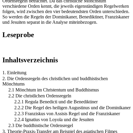
Ordensregeln betrachtet. Da das christliche Mönchstum
verschiedene Orden kennt, die jeweils eigenständigen Regelwerken
folgen, wird zwischen den vier bedeutendsten Orden unterschieden.
So werden die Regeln der Dominikaner, Benediktiner, Franziskaner
und Jesuiten separat in die Analyse miteinbezogen.
Leseprobe
Inhaltsverzeichnis
1. Einleitung
2. Die Ordensregeln des christlichen und buddhistischen
Mönchtums
2.1 Mönchtum im Christentum und Buddhismus
2.2 Die christlichen Ordensregeln
2.2.1 Regula Benedicti und die Benediktiner
2.2.2 Die Regel des heiligen Augustinus und die Dominikaner
2.2.3 Franziskus von Assisis Regel und die Franziskaner
2.2.4 Ignatius von Loyola und die Jesuiten
2.3 Die buddhistische Ordensregel
3. Theorie-Praxis-Transfer am Beispiel des asiatischen Filmes