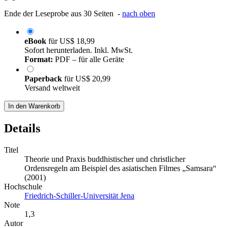
Ende der Leseprobe aus 30 Seiten -
nach oben
eBook
für
US$ 18,99
Sofort herunterladen. Inkl. MwSt.
Format:
PDF – für alle Geräte
Paperback
für
US$ 20,99
Versand weltweit
In den Warenkorb
Details
Titel
Theorie und Praxis buddhistischer und christlicher
Ordensregeln am Beispiel des asiatischen Filmes „Samsara“
(2001)
Hochschule
Friedrich-Schiller-Universität Jena
Note
1,3
Autor