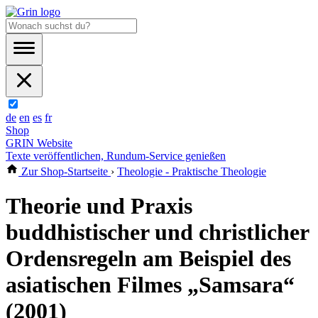
de
en
es
fr
Shop
GRIN Website
Texte veröffentlichen, Rundum-Service genießen
Zur Shop-Startseite
›
Theologie - Praktische Theologie
Theorie und Praxis
buddhistischer und christlicher
Ordensregeln am Beispiel des
asiatischen Filmes „Samsara“
(2001)