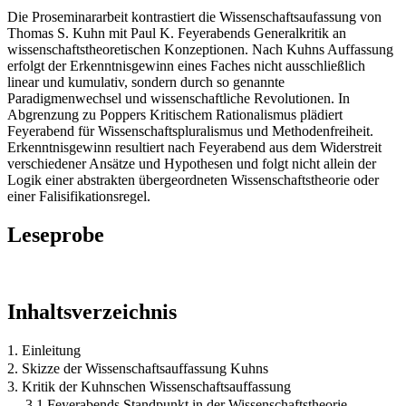
Die Proseminararbeit kontrastiert die Wissenschaftsaufassung von
Thomas S. Kuhn mit Paul K. Feyerabends Generalkritik an
wissenschaftstheoretischen Konzeptionen. Nach Kuhns Auffassung
erfolgt der Erkenntnisgewinn eines Faches nicht ausschließlich
linear und kumulativ, sondern durch so genannte
Paradigmenwechsel und wissenschaftliche Revolutionen. In
Abgrenzung zu Poppers Kritischem Rationalismus plädiert
Feyerabend für Wissenschaftspluralismus und Methodenfreiheit.
Erkenntnisgewinn resultiert nach Feyerabend aus dem Widerstreit
verschiedener Ansätze und Hypothesen und folgt nicht allein der
Logik einer abstrakten übergeordneten Wissenschaftstheorie oder
einer Falisifikationsregel.
Leseprobe
Inhaltsverzeichnis
1. Einleitung
2. Skizze der Wissenschaftsauffassung Kuhns
3. Kritik der Kuhnschen Wissenschaftsauffassung
3.1 Feyerabends Standpunkt in der Wissenschaftstheorie