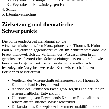
3.2 Feyerabends Einwände gegen Kuhn
4. Schluß
5. Literaturverzeichnis
Zielsetzung und thematische
Schwerpunkte
Die vorliegende Arbeit zielt darauf ab, die
wissenschaftstheoretischen Konzeptionen von Thomas S. Kuhn und
Paul K. Feyerabend gegenüberzustellen. Im Zentrum steht dabei die
Frage, inwieweit sich die Verfahren der Wissenschaften in ein
gemeinsames theoretisches Schema einfügen lassen oder ob – wie
Feyerabend argumentiert – eine pluralistische, methodisch nicht
festzulegende Vorgehensweise den Kern wissenschaftlichen
Fortschritts besser erfasst.
Vergleich der Wissenschaftsauffassungen von Thomas S.
Kuhn und Paul K. Feyerabend
Analyse des Kuhnschen Paradigma-Begriffs und der Phasen
wissenschaftlicher Entwicklung
Untersuchung von Feyerabends Kritik am Rationalismus und
seinem anarchistischen Wissenschaftsbild
Diskussion des Konzepts der Inkommensurabilität und des