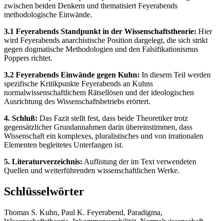
zwischen beiden Denkern und thematisiert Feyerabends
methodologische Einwände.
3.1 Feyerabends Standpunkt in der Wissenschaftstheorie:
Hier
wird Feyerabends anarchistische Position dargelegt, die sich strikt
gegen dogmatische Methodologien und den Falsifikationismus
Poppers richtet.
3.2 Feyerabends Einwände gegen Kuhn:
In diesem Teil werden
spezifische Kritikpunkte Feyerabends an Kuhns
normalwissenschaftlichem Rätsellösen und der ideologischen
Ausrichtung des Wissenschaftsbetriebs erörtert.
4. Schluß:
Das Fazit stellt fest, dass beide Theoretiker trotz
gegensätzlicher Grundannahmen darin übereinstimmen, dass
Wissenschaft ein komplexes, pluralistisches und von irrationalen
Elementen begleitetes Unterfangen ist.
5. Literaturverzeichnis:
Auflistung der im Text verwendeten
Quellen und weiterführenden wissenschaftlichen Werke.
Schlüsselwörter
Thomas S. Kuhn, Paul K. Feyerabend, Paradigma,