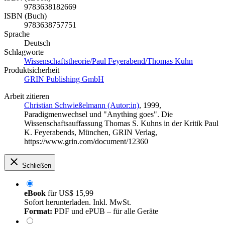
9783638182669
ISBN (Buch)
9783638757751
Sprache
Deutsch
Schlagworte
Wissenschaftstheorie/Paul Feyerabend/Thomas Kuhn
Produktsicherheit
GRIN Publishing GmbH
Arbeit zitieren
Christian Schwießelmann (Autor:in)
, 1999,
Paradigmenwechsel und "Anything goes". Die
Wissenschaftsauffassung Thomas S. Kuhns in der Kritik Paul
K. Feyerabends, München, GRIN Verlag,
https://www.grin.com/document/12360
Schließen
eBook
für
US$ 15,99
Sofort herunterladen. Inkl. MwSt.
Format:
PDF und ePUB – für alle Geräte