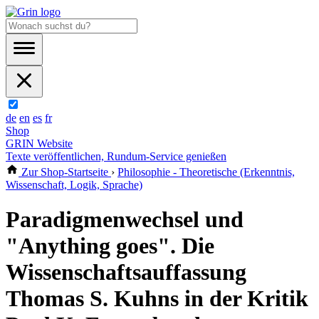
de
en
es
fr
Shop
GRIN Website
Texte veröffentlichen, Rundum-Service genießen
Zur Shop-Startseite
›
Philosophie - Theoretische (Erkenntnis,
Wissenschaft, Logik, Sprache)
Paradigmenwechsel und
"Anything goes". Die
Wissenschaftsauffassung
Thomas S. Kuhns in der Kritik