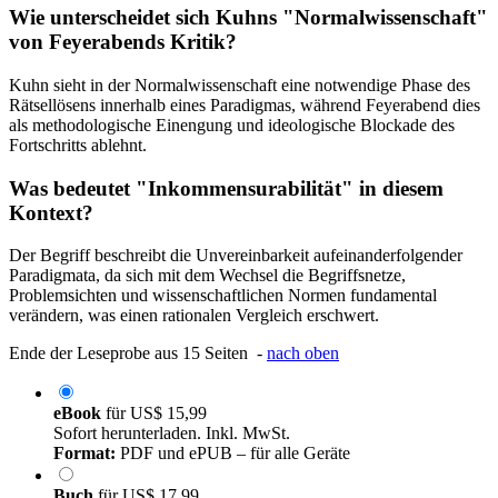
Wie unterscheidet sich Kuhns "Normalwissenschaft"
von Feyerabends Kritik?
Kuhn sieht in der Normalwissenschaft eine notwendige Phase des
Rätsellösens innerhalb eines Paradigmas, während Feyerabend dies
als methodologische Einengung und ideologische Blockade des
Fortschritts ablehnt.
Was bedeutet "Inkommensurabilität" in diesem
Kontext?
Der Begriff beschreibt die Unvereinbarkeit aufeinanderfolgender
Paradigmata, da sich mit dem Wechsel die Begriffsnetze,
Problemsichten und wissenschaftlichen Normen fundamental
verändern, was einen rationalen Vergleich erschwert.
Ende der Leseprobe aus 15 Seiten -
nach oben
eBook
für
US$ 15,99
Sofort herunterladen. Inkl. MwSt.
Format:
PDF und ePUB – für alle Geräte
Buch
für
US$ 17,99