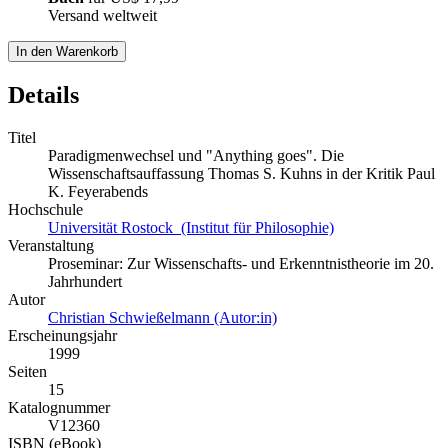
Versand weltweit
In den Warenkorb
Details
Titel
Paradigmenwechsel und "Anything goes". Die
Wissenschaftsauffassung Thomas S. Kuhns in der Kritik Paul
K. Feyerabends
Hochschule
Universität Rostock (Institut für Philosophie)
Veranstaltung
Proseminar: Zur Wissenschafts- und Erkenntnistheorie im 20.
Jahrhundert
Autor
Christian Schwießelmann (Autor:in)
Erscheinungsjahr
1999
Seiten
15
Katalognummer
V12360
ISBN (eBook)