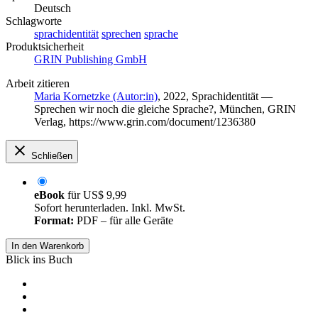
Deutsch
Schlagworte
sprachidentität
sprechen
sprache
Produktsicherheit
GRIN Publishing GmbH
Arbeit zitieren
Maria Kornetzke (Autor:in)
, 2022, Sprachidentität —
Sprechen wir noch die gleiche Sprache?, München, GRIN
Verlag, https://www.grin.com/document/1236380
Schließen
eBook
für
US$ 9,99
Sofort herunterladen. Inkl. MwSt.
Format:
PDF – für alle Geräte
In den Warenkorb
Blick ins Buch