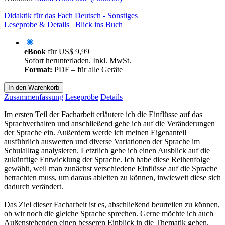
Didaktik für das Fach Deutsch - Sonstiges
Leseprobe & Details
Blick ins Buch
eBook
für
US$ 9,99
Sofort herunterladen. Inkl. MwSt.
Format:
PDF – für alle Geräte
In den Warenkorb
Zusammenfassung
Leseprobe
Details
Im ersten Teil der Facharbeit erläutere ich die Einflüsse auf das
Sprachverhalten und anschließend gehe ich auf die Veränderungen
der Sprache ein. Außerdem werde ich meinen Eigenanteil
ausführlich auswerten und diverse Variationen der Sprache im
Schulalltag analysieren. Letztlich gebe ich einen Ausblick auf die
zukünftige Entwicklung der Sprache. Ich habe diese Reihenfolge
gewählt, weil man zunächst verschiedene Einflüsse auf die Sprache
betrachten muss, um daraus ableiten zu können, inwieweit diese sich
dadurch verändert.
Das Ziel dieser Facharbeit ist es, abschließend beurteilen zu können,
ob wir noch die gleiche Sprache sprechen. Gerne möchte ich auch
Außenstehenden einen besseren Einblick in die Thematik geben.