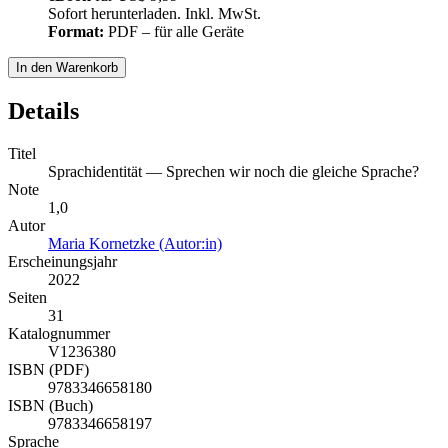
Sofort herunterladen. Inkl. MwSt.
Format:
PDF – für alle Geräte
In den Warenkorb
Details
Titel
Sprachidentität — Sprechen wir noch die gleiche Sprache?
Note
1,0
Autor
Maria Kornetzke (Autor:in)
Erscheinungsjahr
2022
Seiten
31
Katalognummer
V1236380
ISBN (PDF)
9783346658180
ISBN (Buch)
9783346658197
Sprache