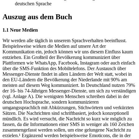
deutschen Sprache
Auszug aus dem Buch
1.1 Neue Medien
Wir werden alle täglich in unserem Sprachverhalten beeinflusst.
Beispielsweise wirken die Medien auf unsere Art der
Kommunikation ein, jedoch können wir uns diesem Einfluss kaum
entziehen. Ein Großteil der Bevölkerung kommuniziert über
Plattformen wie WhatsApp, Facebook, Instagram oder auch einfach
über die SMS-Funktion des Mobiltelefons. Der Austausch über
Messenger-Dienste findet in allen Ländern der Welt statt, wobei in
den EU-Ländern die Bevölkerung der Niederlande mit 90% am
meisten auf diesem Weg kommuniziert. In Deutschland nutzen 79%
der 16- bis 74-Jährigen Messenger-Dienste, um sich zu verständigen
(vgl. Anlage A). Die wenigsten Menschen schreiben dabei in der
deutschen Hochsprache, sondern kommunizieren
umgangssprachlich mit Abkürzungen, Stichwörtern und verkürzten
Sätzen. Die Nachrichten sind schriftbasiert, jedoch konzeptionell
mündlich. Es wird versucht, die Nachricht so kurz wie möglich zu
fassen, da die Informationen einer SMS in weniger als 160 Zeichen
zusammengefasst werden sollen, um eine gelungene Nachricht zu
erzielen.¹ Ergänzend werden beispielsweise Emoticons, die in der