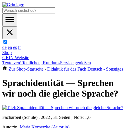
de
en
es
fr
Shop
GRIN Website
Texte veröffentlichen, Rundum-Service genießen
Zur Shop-Startseite
›
Didaktik für das Fach Deutsch - Sonstiges
Sprachidentität — Sprechen
wir noch die gleiche Sprache?
Facharbeit (Schule) , 2022 , 31 Seiten , Note: 1,0
Autor:in:
Maria Kornetzke (Autor:in)