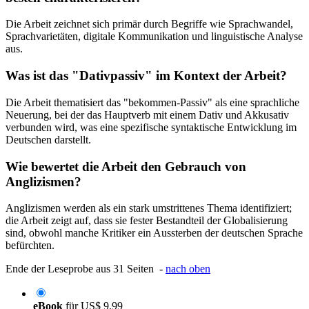
Die Arbeit zeichnet sich primär durch Begriffe wie Sprachwandel,
Sprachvarietäten, digitale Kommunikation und linguistische Analyse
aus.
Was ist das "Dativpassiv" im Kontext der Arbeit?
Die Arbeit thematisiert das "bekommen-Passiv" als eine sprachliche
Neuerung, bei der das Hauptverb mit einem Dativ und Akkusativ
verbunden wird, was eine spezifische syntaktische Entwicklung im
Deutschen darstellt.
Wie bewertet die Arbeit den Gebrauch von
Anglizismen?
Anglizismen werden als ein stark umstrittenes Thema identifiziert;
die Arbeit zeigt auf, dass sie fester Bestandteil der Globalisierung
sind, obwohl manche Kritiker ein Aussterben der deutschen Sprache
befürchten.
Ende der Leseprobe aus 31 Seiten -
nach oben
eBook
für
US$ 9,99