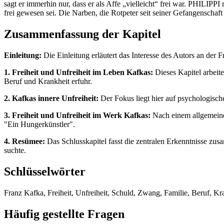
sagt er immerhin nur, dass er als Affe „vielleicht“ frei war. PHILIPP
frei gewesen sei. Die Narben, die Rotpeter seit seiner Gefangenscha
Zusammenfassung der Kapitel
Einleitung:
Die Einleitung erläutert das Interesse des Autors an der 
1. Freiheit und Unfreiheit im Leben Kafkas:
Dieses Kapitel arbeite
Beruf und Krankheit erfuhr.
2. Kafkas innere Unfreiheit:
Der Fokus liegt hier auf psychologisc
3. Freiheit und Unfreiheit im Werk Kafkas:
Nach einem allgemeinen
"Ein Hungerkünstler".
4. Resümee:
Das Schlusskapitel fasst die zentralen Erkenntnisse zusa
suchte.
Schlüsselwörter
Franz Kafka, Freiheit, Unfreiheit, Schuld, Zwang, Familie, Beruf, Kra
Häufig gestellte Fragen