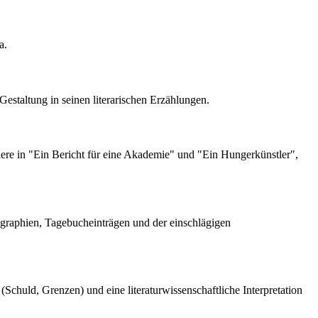
a.
estaltung in seinen literarischen Erzählungen.
ndere in "Ein Bericht für eine Akademie" und "Ein Hungerkünstler",
iographien, Tagebucheinträgen und der einschlägigen
Schuld, Grenzen) und eine literaturwissenschaftliche Interpretation