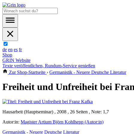
de
en
es
fr
Shop
GRIN Website
Texte veröffentlichen, Rundum-Service genießen
Zur Shop-Startseite
›
Germanistik - Neuere Deutsche Literatur
Freiheit und Unfreiheit bei Fra
Hausarbeit (Hauptseminar) , 2008 , 26 Seiten , Note: 1,7
Autor:in:
Magister Artium Björn Kohlhepp (Autor:in)
Germanistik - Neuere Deutsche Literatur