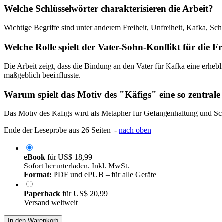
Welche Schlüsselwörter charakterisieren die Arbeit?
Wichtige Begriffe sind unter anderem Freiheit, Unfreiheit, Kafka, Sc
Welche Rolle spielt der Vater-Sohn-Konflikt für die F
Die Arbeit zeigt, dass die Bindung an den Vater für Kafka eine erhebl
maßgeblich beeinflusste.
Warum spielt das Motiv des "Käfigs" eine so zentrale
Das Motiv des Käfigs wird als Metapher für Gefangenhaltung und Schu
Ende der Leseprobe aus 26 Seiten -
nach oben
eBook
für
US$ 18,99
Sofort herunterladen. Inkl. MwSt.
Format:
PDF und ePUB – für alle Geräte
Paperback
für
US$ 20,99
Versand weltweit
In den Warenkorb