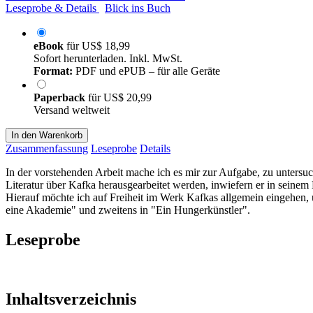
Leseprobe & Details
Blick ins Buch
eBook
für
US$ 18,99
Sofort herunterladen. Inkl. MwSt.
Format:
PDF und ePUB – für alle Geräte
Paperback
für
US$ 20,99
Versand weltweit
In den Warenkorb
Zusammenfassung
Leseprobe
Details
In der vorstehenden Arbeit mache ich es mir zur Aufgabe, zu untersu
Literatur über Kafka herausgearbeitet werden, inwiefern er in seinem
Hierauf möchte ich auf Freiheit im Werk Kafkas allgemein eingehen, u
eine Akademie" und zweitens in "Ein Hungerkünstler".
Leseprobe
Inhaltsverzeichnis