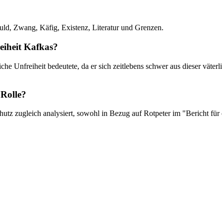
huld, Zwang, Käfig, Existenz, Literatur und Grenzen.
reiheit Kafkas?
iche Unfreiheit bedeutete, da er sich zeitlebens schwer aus dieser väter
 Rolle?
tz zugleich analysiert, sowohl in Bezug auf Rotpeter im "Bericht für