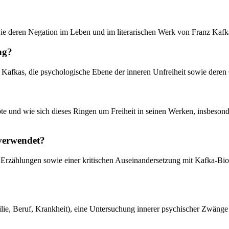
wie deren Negation im Leben und im literarischen Werk von Franz Kafk
ng?
 Kafkas, die psychologische Ebene der inneren Unfreiheit sowie deren G
ebte und wie sich dieses Ringen um Freiheit in seinen Werken, insbeso
 verwendet?
ten Erzählungen sowie einer kritischen Auseinandersetzung mit Kafka-B
lie, Beruf, Krankheit), eine Untersuchung innerer psychischer Zwänge (