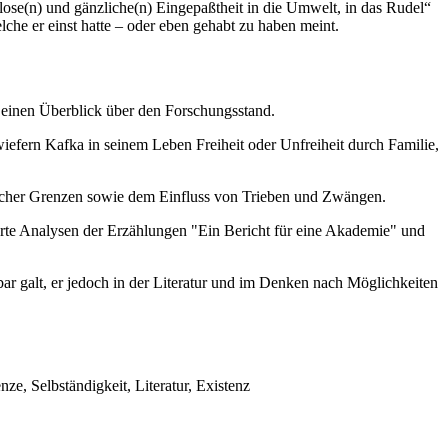
hlose(n) und gänzliche(n) Eingepaßtheit in die Umwelt, in das Rudel“
he er einst hatte – oder eben gehabt zu haben meint.
t einen Überblick über den Forschungsstand.
wiefern Kafka in seinem Leben Freiheit oder Unfreiheit durch Familie,
icher Grenzen sowie dem Einfluss von Trieben und Zwängen.
erte Analysen der Erzählungen "Ein Bericht für eine Akademie" und
bar galt, er jedoch in der Literatur und im Denken nach Möglichkeiten
ze, Selbständigkeit, Literatur, Existenz